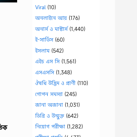
Viral
(10)
অনলাইনে আয়
(176)
অনার্স ও মাস্টার্স
(1,440)
ই-সার্ভিস
(60)
ইসলাম
(542)
এইচ এস সি
(1,561)
এসএসসি
(1,348)
ঔষধি উদ্ভিদ ও প্রাণী
(110)
গোপন সমস্যা
(245)
জানা অজানা
(1,031)
ডিগ্রি ও উন্মুক্ত
(642)
নিয়োগ পরীক্ষা
(1,282)
তিক