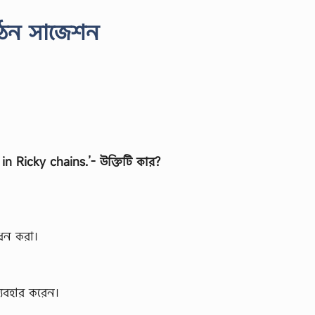
ংগঠন সাজেশন
in Ricky chains.’- উক্তিটি কার?
াধন করা।
ব্যবহার করেন।