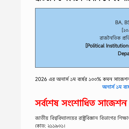
BA, BS
[২০
রাজনৈতিক প্র
[Political Instituti
Depar
2026 এর অনার্স ১ম বর্ষের ১০০% কমন সাজেশ
অনার্স ১ম বর
সর্বশেষ সংশোধিত সাজেশ
জাতীয় বিশ্ববিদ্যালয়ের রাষ্ট্রবিজ্ঞান বিভাগের শ
কোড: ২১১৯০১।