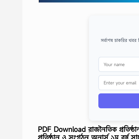
সর্বশেষ চাকরির খবর 
PDF Download রাজনৈতিক প্রতিষ্ঠা
প্রতিষ্ঠান ও সংগঠন অনার্স ১ম বর্