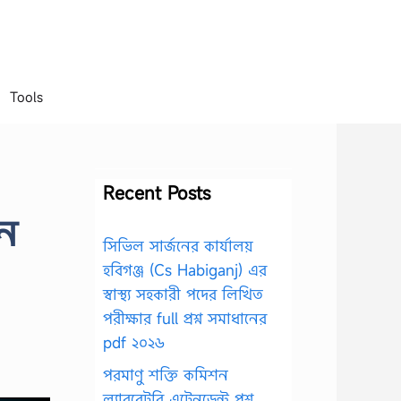
Tools
Recent Posts
ান
সিভিল সার্জনের কার্যালয়
হবিগঞ্জ (Cs Habiganj) এর
স্বাস্থ্য সহকারী পদের লিখিত
পরীক্ষার full প্রশ্ন সমাধানের
pdf ২০২৬
পরমাণু শক্তি কমিশন
ল্যাবরেটরি এটেনডেন্ট প্রশ্ন