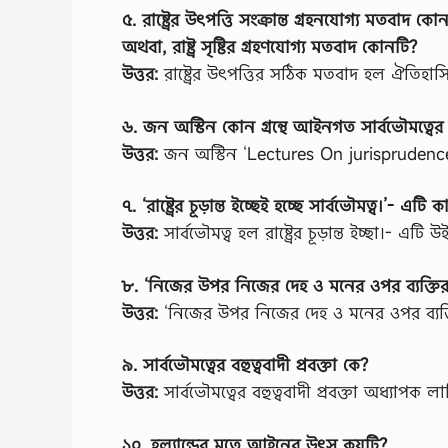
৫. রাষ্ট্রের উৎপত্তি সংক্রান্ত গ্রহনযোগ্য মতবাদ কো
অথবা, রাষ্ট্র সৃষ্টির গ্রহণযোগ্য মতবাদ কোনটি?
উত্তর:
রাষ্ট্রের উৎপত্তির সঠিক মতবাদ হল ঐতিহাস
৬. জন অস্টিন কোন গ্রন্থে আইনগত সার্বভৌমত্বের 
উত্তর:
জন অস্টিন ‘Lectures On jurisprudence’ গ
৭. ‘রাষ্ট্রের চূড়ান্ত ইচ্ছেই হচ্ছে সার্বভৌমত্ব।’- এটি 
উত্তর:
সার্বভৌমত্ব হল রাষ্ট্রের চূড়ান্ত ইচ্ছা।- এটি
৮. ‘নিজের উপর নিজের দেহ ও মনের ওপর ব্যক্তি
উত্তর:
‘নিজের উপর নিজের দেহ ও মনের ওপর ব্যক্
৯. সার্বভৌমত্বের বহুত্ববাদী প্রবক্তা কে?
উত্তর:
সার্বভৌমত্বের বহুত্ববাদী প্রবক্তা অধ্যাপক লাস
১০. হল্যান্ডের মতে আইনের উৎস কয়টি?