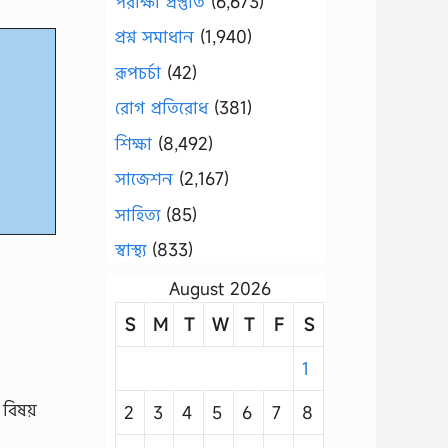
পরীক্ষা প্রস্তুতি
(6,673)
প্রশ্ন সমাধান
(1,940)
রূপচর্চা
(42)
রোগ প্রতিরোধ
(381)
শিক্ষা
(8,492)
সাজেশন
(2,167)
সাহিত্য
(85)
স্বাস্থ্য
(833)
August 2026
S
M
T
W
T
F
S
1
 বিষয়
2
3
4
5
6
7
8