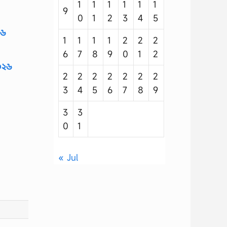
1
1
1
1
1
1
9
0
1
2
3
4
5
২৬
1
1
1
1
2
2
2
6
7
8
9
0
1
2
২০২৬
2
2
2
2
2
2
2
3
4
5
6
7
8
9
3
3
0
1
« Jul