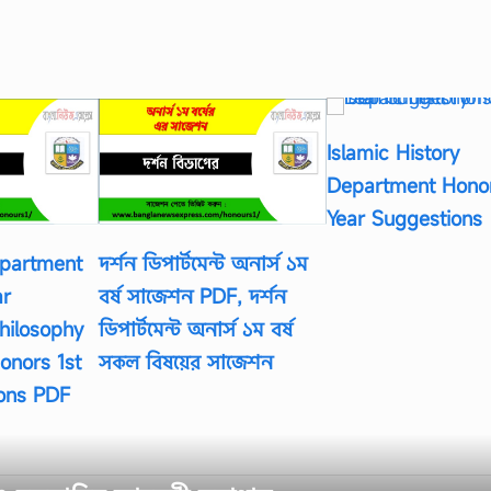
Islamic History
Department Honor
Year Suggestions
epartment
দর্শন ডিপার্টমেন্ট অনার্স ১ম
ar
বর্ষ সাজেশন PDF, দর্শন
hilosophy
ডিপার্টমেন্ট অনার্স ১ম বর্ষ
onors 1st
সকল বিষয়ের সাজেশন
ions PDF