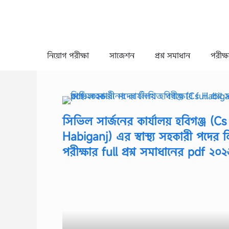
Skip
to
content
নিয়োগ পরীক্ষা
সাজেশন
প্রশ্ন সমাধান
পরীক্ষা
সিভিল সার্জনের কার্যালয় হবিগঞ্জ (Cs
Habiganj) এর স্বাস্থ্য সহকারী পদের 
পরীক্ষার full প্রশ্ন সমাধানের pdf ২০