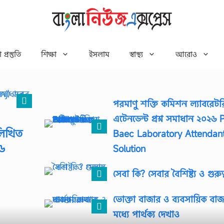
 প্রস্তুতি
শিক্ষা
ইসলাম
স্বাস্থ্য
আরোও
পরমাণু শক্তি কমিশন ল্যাবরেটর
এটেনডেন্ট প্রশ্ন সমাধান ২০২৬ 
লিখিত
Baec Laboratory Attendan
২৬
Solution
সেবা কি? সেবার বৈশিষ্ট্য ও গুরুত্
ভোক্তা বাজার ও ব্যবসায়িক বাজ
মধ্যে পার্থক্য দেখাও