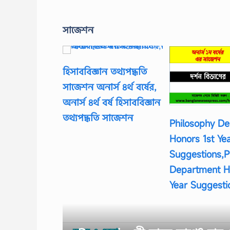
সাজেশন
হিসাববিজ্ঞান তথ্যপদ্ধতি
সাজেশন অনার্স ৪র্থ বর্ষের,
অনার্স ৪র্থ বর্ষ হিসাববিজ্ঞান
তথ্যপদ্ধতি সাজেশন
Philosophy D
Honors 1st Ye
Suggestions,P
Department H
Year Suggest