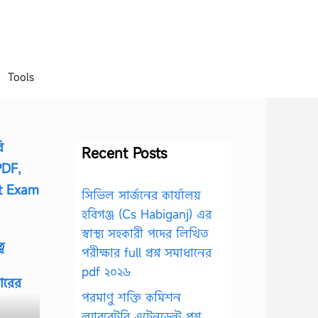
Tools
ি
Recent Posts
PDF,
t Exam
সিভিল সার্জনের কার্যালয়
হবিগঞ্জ (Cs Habiganj) এর
স্বাস্থ্য সহকারী পদের লিখিত
ব
পরীক্ষার full প্রশ্ন সমাধানের
pdf ২০২৬
ারের
পরমাণু শক্তি কমিশন
ল্যাবরেটরি এটেনডেন্ট প্রশ্ন