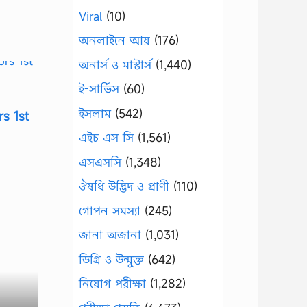
Viral
(10)
অনলাইনে আয়
(176)
অনার্স ও মাস্টার্স
(1,440)
ই-সার্ভিস
(60)
ইসলাম
(542)
s 1st
এইচ এস সি
(1,561)
এসএসসি
(1,348)
ঔষধি উদ্ভিদ ও প্রাণী
(110)
গোপন সমস্যা
(245)
জানা অজানা
(1,031)
ডিগ্রি ও উন্মুক্ত
(642)
নিয়োগ পরীক্ষা
(1,282)