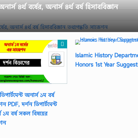
র্স ৪র্থ বর্ষের, অনার্স ৪র্থ বর্ষ হিসাববিজ্ঞান
Islamic History Departm
Honors 1st Year Suggest
ডিপার্টমেন্ট অনার্স ১ম বর্ষ
ন PDF, দর্শন ডিপার্টমেন্ট
স ১ম বর্ষ সকল বিষয়ের
শন