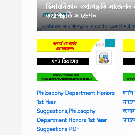
হিসাববিজ্ঞান তথ্যপদ্ধতি সাজেশন অনা
লেখা ও পড়া
তথ্যপদ্ধতি সাজেশন
Philosophy Department Honors
দর্শন 
1st Year
সাজেশ
Suggestions,Philosophy
অনার্
Department Honors 1st Year
সাজে
Suggestions PDF