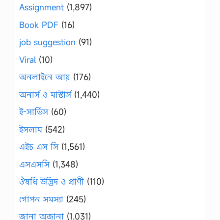
Assignment
(1,897)
Book PDF
(16)
job suggestion
(91)
Viral
(10)
অনলাইনে আয়
(176)
অনার্স ও মাস্টার্স
(1,440)
ই-সার্ভিস
(60)
ইসলাম
(542)
এইচ এস সি
(1,561)
এসএসসি
(1,348)
ঔষধি উদ্ভিদ ও প্রাণী
(110)
গোপন সমস্যা
(245)
জানা অজানা
(1,031)