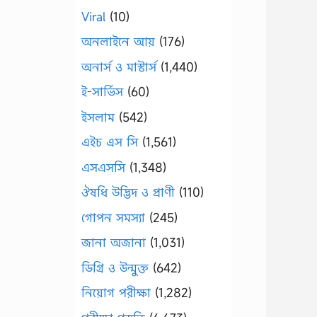
Viral
(10)
অনলাইনে আয়
(176)
অনার্স ও মাস্টার্স
(1,440)
ই-সার্ভিস
(60)
ইসলাম
(542)
এইচ এস সি
(1,561)
এসএসসি
(1,348)
ঔষধি উদ্ভিদ ও প্রাণী
(110)
গোপন সমস্যা
(245)
জানা অজানা
(1,031)
ডিগ্রি ও উন্মুক্ত
(642)
নিয়োগ পরীক্ষা
(1,282)