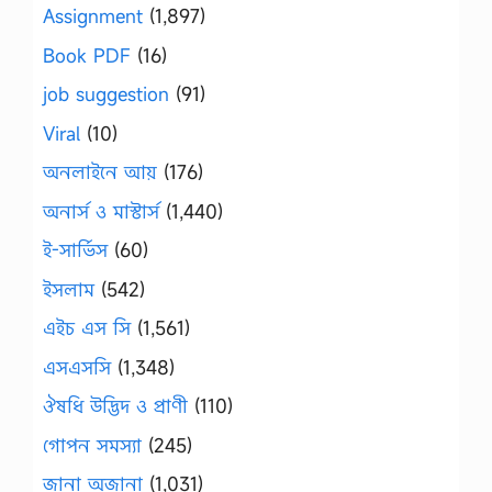
Assignment
(1,897)
Book PDF
(16)
job suggestion
(91)
Viral
(10)
অনলাইনে আয়
(176)
অনার্স ও মাস্টার্স
(1,440)
ই-সার্ভিস
(60)
ইসলাম
(542)
এইচ এস সি
(1,561)
এসএসসি
(1,348)
ঔষধি উদ্ভিদ ও প্রাণী
(110)
গোপন সমস্যা
(245)
জানা অজানা
(1,031)