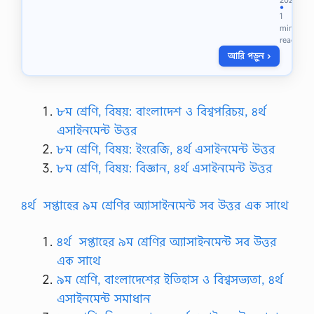
পে
●
1
তে
min
ক্লি
read
ক
আরি পড়ুন ›
ক
রু
ন
ছ
বি
৮ম শ্রেণি, বিষয়: বাংলাদেশ ও বিশ্বপরিচয়, ৪র্থ
আ
এসাইনমেন্ট উত্তর
কা
রে
৮ম শ্রেণি, বিষয়: ইংরেজি, ৪র্থ এসাইনমেন্ট উত্তর
পে
৮ম শ্রেণি, বিষয়: বিজ্ঞান, ৪র্থ এসাইনমেন্ট উত্তর
তে
ক্লি
ক
৪র্থ
সপ্তাহের ৯ম শ্রেণির অ্যাসাইনমেন্ট সব উত্তর এক সাথে
ক
রু
ন
৪র্থ
সপ্তাহের ৯ম শ্রেণির অ্যাসাইনমেন্ট সব উত্তর
P
এক সাথে
D
F
৯ম শ্রেণি, বাংলাদেশের ইতিহাস ও বিশ্বসভ্যতা, ৪র্থ
L
এসাইনমেন্ট সমাধান
i
n