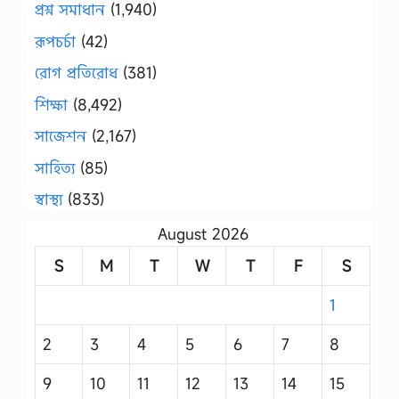
প্রশ্ন সমাধান
(1,940)
রূপচর্চা
(42)
রোগ প্রতিরোধ
(381)
শিক্ষা
(8,492)
সাজেশন
(2,167)
সাহিত্য
(85)
স্বাস্থ্য
(833)
August 2026
S
M
T
W
T
F
S
1
2
3
4
5
6
7
8
9
10
11
12
13
14
15