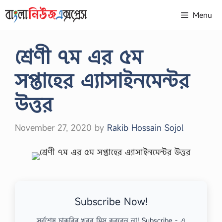
Skip
Menu
to
content
শ্রেণী ৭ম এর ৫ম
সপ্তাহের এ্যাসাইনমেন্টর
উত্তর
November 27, 2020
by
Rakib Hossain Sojol
Subscribe Now!
সর্বশেষ চাকরির খবর মিস করবেন না! Subscribe - এ