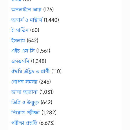
অনলাইনে আয়
(176)
অনার্স ও মাস্টার্স
(1,440)
ই-সার্ভিস
(60)
ইসলাম
(542)
এইচ এস সি
(1,561)
এসএসসি
(1,348)
ঔষধি উদ্ভিদ ও প্রাণী
(110)
গোপন সমস্যা
(245)
জানা অজানা
(1,031)
ডিগ্রি ও উন্মুক্ত
(642)
নিয়োগ পরীক্ষা
(1,282)
পরীক্ষা প্রস্তুতি
(6,673)