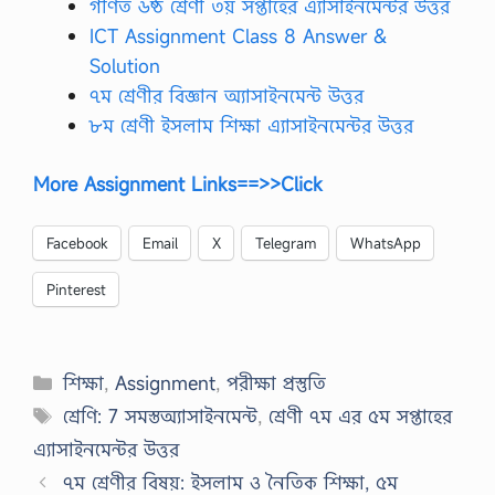
গণিত ৬ষ্ঠ শ্রেণী ৩য় সপ্তাহের এ্যাসাইনমেন্টর উত্তর
ICT Assignment Class 8 Answer &
Solution
৭ম শ্রেণীর বিজ্ঞান অ্যাসাইনমেন্ট উত্তর
৮ম শ্রেণী ইসলাম শিক্ষা এ্যাসাইনমেন্টর উত্তর
More Assignment Links==>>Click
Facebook
Email
X
Telegram
WhatsApp
Pinterest
Categories
শিক্ষা
,
Assignment
,
পরীক্ষা প্রস্তুতি
Tags
শ্রেণি: 7 সমস্তঅ্যাসাইনমেন্ট
,
শ্রেণী ৭ম এর ৫ম সপ্তাহের
এ্যাসাইনমেন্টর উত্তর
৭ম শ্রেণীর বিষয়: ইসলাম ও নৈতিক শিক্ষা, ৫ম