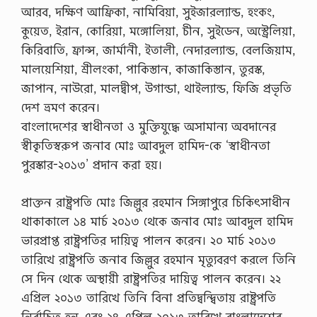
আরব, দক্ষিণ আফ্রিকা, নামিবিয়া, সুইজারল্যান্ড, হংকং,
কুয়েত, ইরান, কোরিয়া, মঙ্গোলিয়া, চীন, সুইডেন, অস্ট্রেলিয়া,
কিরিবাতি, ফ্রান্স, জার্মানী, ইতালী, নেদারল্যান্ড, বেলজিয়াম,
মালয়েশিয়া, শ্রীলংকা, পাকিস্তান, কাজাকিস্তান, তুরস্ক,
জাপান, নাউরো, মালদ্বীপ, উগান্ডা, থাইল্যান্ড, ফিজি প্রভৃতি
দেশ ভ্রমণ করেন।
বাংলাদেশের স্বাধীনতা ও মুক্তিযুদ্ধে অসামান্য অবদানের
স্বীকৃতিস্বরুপ জনাব মোঃ আবদুল হামিদ-কে ‘স্বাধীনতা
পুরস্কার-২০১৩’ প্রদান করা হয়।
প্রাক্তন রাষ্ট্রপতি মোঃ জিল্লুর রহমান সিঙ্গাপুরে চিকিৎসাধীন
থাকাকালে ১৪ মার্চ ২০১৩ থেকে জনাব মোঃ আবদুল হামিদ
ভারপ্রাপ্ত রাষ্ট্রপতির দায়িত্ব পালন করেন। ২০ মার্চ ২০১৩
তারিখে রাষ্ট্রপতি জনাব জিল্লুর রহমান মৃত্যুবরণ করলে তিনি
সে দিন থেকে অস্থায়ী রাষ্ট্রপতির দায়িত্ব পালন করেন। ২২
এপ্রিল ২০১৩ তারিখে তিনি বিনা প্রতিদ্বন্দ্বিতায় রাষ্ট্রপতি
নির্বাচিত হন এবং ২৪ এপ্রিল ২০১৩ তারিখে বাংলাদেশের