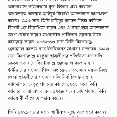
আন্দোলনে সক্রিয়ভাবে যুক্ত ছিলেন এবং কলেজে
অধ্যয়নরত অবস্থায় আইয়ূব বিরোধী আন্দোলনে অংশগ্রহণ
করেন। ১৯৬২ সনে তিনি হামিদুর রহমান শিক্ষা কমিশন
রিপোর্ট এর বিরোধিতা করেন এবং ঐ সময় ছাত্র আন্দোলনে
অংশ নেয়ার কারণে তৎকালীন পাকিস্তান সরকার তাঁকে
কারারুদ্ধ করেন। ১৯৬২-৬৩ সনে তিনি কিশোগঞ্জ
গুরুদয়াল কলেজ ছাত্র ইউনিয়নের সাধারণ সম্পাদক, ১৯৬৪
সনে কিশোরগঞ্জ মহকুমা ছাত্রলীগের প্রতিষ্ঠাতা সভাপতি,
১৯৬৫-৬৬ সনে কিশোরগঞ্জ গুরুদয়াল কলেজ ছাত্র
ইউনিয়নের সহ-সভাপিত এবং ১৯৬৬-৬৭ সনে ময়মনসিংহ
জেলা ছাত্রলীগের সহ-সভাপতি নির্বাচিত হন। ছাত্র
আন্দোলনে নেতৃত্ব প্রদানের কারণে ১৯৬৮ সনে তিনি
আবারো কারাবরণ করেন। ১৯৬৯ সনের শেষ পর্যায়ে তিনি
আওয়ামী লীগে যোগদান করেন।
তিনি ১৯৭১ সনের মহান স্বাধীনতা যুদ্ধে অংশগ্রহণ করেন।