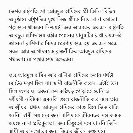
দেশের রাষ্ট্রপতি মো. আবদুল হামিদের স্ত্রী তিনি। বিভিন্ন
অনুষ্ঠানে রাষ্ট্রপতির মুখে নিজ স্ত্রীকে নিয়ে নানা রসালো
গল্প শুনে থাকবেন নিশ্চয়ই। তবে আজকের একজন রাষ্ট্রপতি
আবদুল হামিদ হয়ে ওঠার পেছনের মানুষটির কথা কয়জনই
জানেন! রাশিদা হামিদের প্রেরণায় শুরু হয় একজন সহজ-
সরল আর আপাদমস্তক রাজনীতিক আবদুল হামিদের
পথচলা। যে পথের শেষ বঙ্গভবন।
তবে আবদুল হামিদ আর রাশিদা হামিদের চলার পথটা
মোটেও মসৃণ ছিল না। স্বামী রাজনীতি করেন। এটাই যেন
ছিল অপরাধ। এজন্য কম কাঠখড় পোড়াতে হয়নি এ
মহীয়সী নারীকে। এমনকি ছেলে রাজনীতি করে বলে তার
আত্মীয়রা প্রথমে আবদুল হামিদের কাছে বিয়ে দিতে রাজি
হননি! স্বামী-সন্তানের জন্য রাশিদাকে জীবনভর সহ্য করতে
হয়েছে নানা প্রতিকূলতা। তবে কিছুতেই দমে যাননি তিনি।
স্বামী আর সংসারের জন্য নিজের জীবন তুচ্ছ মনে