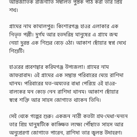
আন্তর্জাতিক রাজনীতি সম্বলিত পুস্তক পাঠ করা তাঁর প্রিয়
শখ।
গ্রামের নাম কামালপুর। কিশোরগঞ্জ হাওর এলাকার এক
নিভৃত পল্লী। দুর্গম আর হতদরিদ্র মানুষের এ গ্রামে জন্ম
নেয়া দুরন্ত এক শিশুর বেড়ে ওঠা। আকাশ ছোঁয়ার স্বপ্ন দেখে
শিশুটি।
হাওরের প্রবেশদ্বার করিমগঞ্জ উপজেলা। গ্রামের নাম
জাফরাবাদ। ওই গ্রামের এক সম্ভ্রান্ত পরিবারের মেয়ে রাশিদা
খানম। পরিবারের মত-অমতের বাধা পেরিয়ে ওই হাওর-
বালকের মন কেড়ে নেন রাশিদা খানম। আকাশ ছোঁয়ার
স্বপ্নে শক্তি আর সাহস জোগাতে থাকেন তিনি।
সেই থেকে গল্পের শুরু। একজন নারী কতটা শ্রম-মেধা-মননে
তার প্রিয় মানুষটিকে কাঙ্ক্ষিত লক্ষ্যে পৌঁছাতে সাহস আর
অনুপ্রেরণা জোগাতে পারেন, রাশিদা তার জ্বলন্ত উদাহরণ।