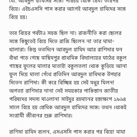
মো. আবদুল হামিদের সঙ্গে। পরিচয় থেকে প্রেম। তারপর
বিয়ে। এইচএসসি পাস করার আগেই আবদুল হামিদের সঙ্গে
বিয়ে হয়।
তবে বিয়ের পর্বটাও সহজ ছিল না। রাজনীতি করা ছেলের
সঙ্গে কিছুতেই বিয়ে দিতে রাজি ছিলেন না তার মামা-
খালারা। কিন্তু ততদিনে আবদুল হামিদ আর রাশিদার মন
বাঁধা পড়ে গেছে মাছিমপুর প্রাথমিক বিদ্যালয়ের মাঠের বকুল
গাছের ফুলের মালার মতোই! বকুলতলা থেকে কুড়িয়ে আনা
ফুল দিয়ে মালা গেঁথে প্রতিদিন আবদুল হামিদকে উপহার
দিতেন রাশিদা। কী করে বিচ্ছিন্ন হয় সেই মধুর মিলন!
অগত্যা রাশিদার নানা সেই সময়কার পাকিস্তান জাতীয়
পরিষদের সদস্য মাওলানা সাইদুর রহমানের হস্তক্ষেপে ১৯৬৪
সালে বিয়ে হয় প্রেমিক আবদুল হামিদের সঙ্গে। তখন থেকেই
সংগ্রামী জীবনের শুরু রাশিদার।
রাশিদা হামিদ বলেন, এসএসসি পাস করার পর বিয়ে! মামা