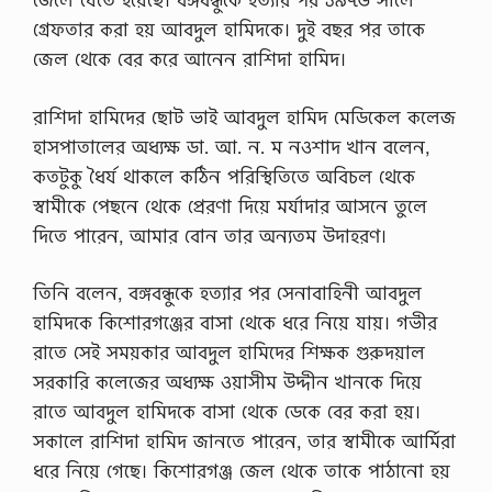
গ্রেফতার করা হয় আবদুল হামিদকে। দুই বছর পর তাকে
জেল থেকে বের করে আনেন রাশিদা হামিদ।
রাশিদা হামিদের ছোট ভাই আবদুল হামিদ মেডিকেল কলেজ
হাসপাতালের অধ্যক্ষ ডা. আ. ন. ম নওশাদ খান বলেন,
কতটুকু ধৈর্য থাকলে কঠিন পরিস্থিতিতে অবিচল থেকে
স্বামীকে পেছনে থেকে প্রেরণা দিয়ে মর্যাদার আসনে তুলে
দিতে পারেন, আমার বোন তার অন্যতম উদাহরণ।
তিনি বলেন, বঙ্গবন্ধুকে হত্যার পর সেনাবাহিনী আবদুল
হামিদকে কিশোরগঞ্জের বাসা থেকে ধরে নিয়ে যায়। গভীর
রাতে সেই সময়কার আবদুল হামিদের শিক্ষক গুরুদয়াল
সরকারি কলেজের অধ্যক্ষ ওয়াসীম উদ্দীন খানকে দিয়ে
রাতে আবদুল হামিদকে বাসা থেকে ডেকে বের করা হয়।
সকালে রাশিদা হামিদ জানতে পারেন, তার স্বামীকে আর্মিরা
ধরে নিয়ে গেছে। কিশোরগঞ্জ জেল থেকে তাকে পাঠানো হয়