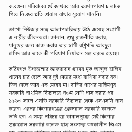
করেছেন। পরিবারের খোঁজ-খবর আর ভরণ-পোষণ চালাতে
গিয়ে নিজের প্রতি খেয়াল রাখার সুযোগ পাননি।
জাগো নিউজ’র সঙ্গে আলাপচারিতায় উঠে এসেছে সংগ্রামী
এ নারীর জীবনকথা। জানান, শুধু রাজনীতি করায়,
মানুষের জন্য কাজ করায় তার স্বামী রাষ্ট্রপতি আবদুল
হামিদ আর তাকে কী পরিমাণ নির্যাতন সহ্য করতে হয়েছে।
করিমগঞ্জ উপজেলার জাফরাবাদ গ্রামের মৃত আব্দুল হালিম
খানের চার ছেলে আর দুই মেয়ের মধ্যে রাশিদা সবার বড়।
তিন ছেলে আর এক মেয়ের মা। বাড়ির পাশের মাছিমপুর
সরকারি প্রাথমিক বিদ্যালয়ে পঞ্চম শ্রেণি পাস করার পর
১৯৬৩ সালে এসভি সরকারি বিদ্যালয় থেকে এসএসসি পাস
করেন। এরপর কিশোরগঞ্জের গুরুদয়াল সরকারি কলেজে
ভর্তি হন। এ সময় পরিচয় হয় কামালপুরের সেই কিশোর
গুরুদয়াল সরকারি কলেজ ছাত্র সংসদের তৎকালীন জিএস