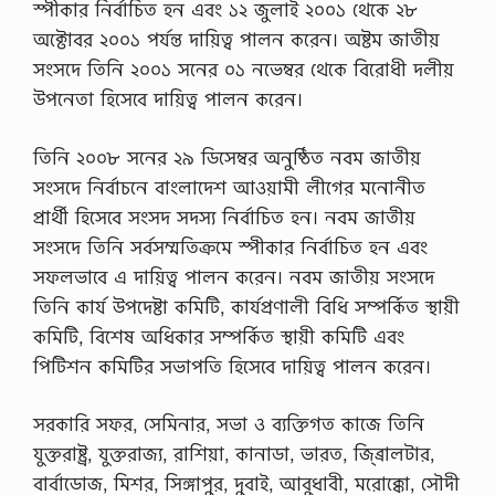
স্পীকার নির্বাচিত হন এবং ১২ জুলাই ২০০১ থেকে ২৮
অক্টোবর ২০০১ পর্যন্ত দায়িত্ব পালন করেন। অষ্টম জাতীয়
সংসদে তিনি ২০০১ সনের ০১ নভেম্বর থেকে বিরোধী দলীয়
উপনেতা হিসেবে দায়িত্ব পালন করেন।
তিনি ২০০৮ সনের ২৯ ডিসেম্বর অনুষ্ঠিত নবম জাতীয়
সংসদে নির্বাচনে বাংলাদেশ আওয়ামী লীগের মনোনীত
প্রার্থী হিসেবে সংসদ সদস্য নির্বাচিত হন। নবম জাতীয়
সংসদে তিনি সর্বসম্মতিক্রমে স্পীকার নির্বাচিত হন এবং
সফলভাবে এ দায়িত্ব পালন করেন। নবম জাতীয় সংসদে
তিনি কার্য উপদেষ্টা কমিটি, কার্যপ্রণালী বিধি সম্পর্কিত স্থায়ী
কমিটি, বিশেষ অধিকার সম্পর্কিত স্থায়ী কমিটি এবং
পিটিশন কমিটির সভাপতি হিসেবে দায়িত্ব পালন করেন।
সরকারি সফর, সেমিনার, সভা ও ব্যক্তিগত কাজে তিনি
যুক্তরাষ্ট্র, যুক্তরাজ্য, রাশিয়া, কানাডা, ভারত, জি্ব্রালটার,
বার্বাডোজ, মিশর, সিঙ্গাপুর, দুবাই, আবুধাবী, মরোক্কো, সৌদী