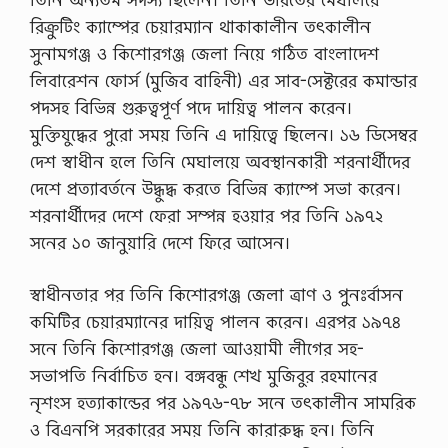
রিক্রুটিং ক্যাম্পের চেয়ারম্যান থাকাকালীন তৎকালীন
সুনামগঞ্জ ও কিশোরগঞ্জ জেলা নিয়ে গঠিত বাংলাদেশ
লিবারেশন ফোর্স (মুজিব বাহিনী) এর সাব-সেক্টরের কমান্ডার
পদসহ বিভিন্ন গুরুত্বপূর্ণ পদে দায়িত্ব পালন করেন।
মুক্তিযুদ্ধের পুরো সময় তিনি এ দায়িত্বে ছিলেন। ১৬ ডিসেম্বর
দেশ স্বাধীন হলে তিনি মেঘালয়ে অবস্থানকারী শরনার্থীদের
দেশে প্রত্যাবর্তনে উদ্ধুদ্ধ করতে বিভিন্ন ক্যাম্পে সভা করেন।
শরনার্থীদের দেশে ফেরা সম্পন্ন হওয়ার পর তিনি ১৯৭২
সনের ১০ জানুয়ারি দেশে ফিরে আসেন।
স্বাধীনতার পর তিনি কিশোরগঞ্জ জেলা ত্রাণ ও পুনঃর্বাসন
কমিটির চেয়ারম্যানের দায়িত্ব পালন করেন। এরপর ১৯৭৪
সনে তিনি কিশোরগঞ্জ জেলা আওয়ামী লীগের সহ-
সভাপতি নির্বাচিত হন। বঙ্গবন্ধু শেখ মুজিবুর রহমানের
নৃশংস হত্যাকান্ডের পর ১৯৭৬-৭৮ সনে তৎকালীন সামরিক
ও বিএনপি সরকারের সময় তিনি কারারুদ্ধ হন। তিনি