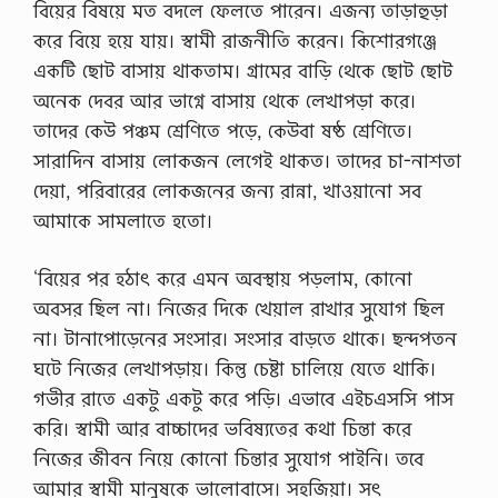
বিয়ের বিষয়ে মত বদলে ফেলতে পারেন। এজন্য তাড়াহুড়া
করে বিয়ে হয়ে যায়। স্বামী রাজনীতি করেন। কিশোরগঞ্জে
একটি ছোট বাসায় থাকতাম। গ্রামের বাড়ি থেকে ছোট ছোট
অনেক দেবর আর ভাগ্নে বাসায় থেকে লেখাপড়া করে।
তাদের কেউ পঞ্চম শ্রেণিতে পড়ে, কেউবা ষষ্ঠ শ্রেণিতে।
সারাদিন বাসায় লোকজন লেগেই থাকত। তাদের চা-নাশতা
দেয়া, পরিবারের লোকজনের জন্য রান্না, খাওয়ানো সব
আমাকে সামলাতে হতো।
‘বিয়ের পর হঠাৎ করে এমন অবস্থায় পড়লাম, কোনো
অবসর ছিল না। নিজের দিকে খেয়াল রাখার সুযোগ ছিল
না। টানাপোড়েনের সংসার। সংসার বাড়তে থাকে। ছন্দপতন
ঘটে নিজের লেখাপড়ায়। কিন্তু চেষ্টা চালিয়ে যেতে থাকি।
গভীর রাতে একটু একটু করে পড়ি। এভাবে এইচএসসি পাস
করি। স্বামী আর বাচ্চাদের ভবিষ্যতের কথা চিন্তা করে
নিজের জীবন নিয়ে কোনো চিন্তার সুযোগ পাইনি। তবে
আমার স্বামী মানুষকে ভালোবাসে। সহজিয়া। সৎ