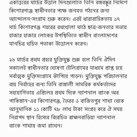
একাত্তরের মার্চের উত্তাল দিনগুলোতে তিনি বঙ্গবন্ধুর নির্দেশে
কিশোরগঞ্জে স্বাধীনতার পক্ষে জনমত গঠনের জন্য
আন্দোলন-সংগ্রাম শুরু করেন। এরই ধারাবাহিকতায় ১৭
মার্চ কিশোরগঞ্জ শহরের রথখোলা মাঠে ছাত্র-জনতার সভায়
হাজার হাজার লোকের উপস্থিতিতে স্বাধীন বাংলাদেশের
মানচিত্র খচিত পতাকা উত্তোলন করেন।
২৬ মার্চের প্রথম প্রহরে মুক্তিযুদ্ধ শুরু হলে তিনি ঐদিন
সকালেই স্বাধীনতার ঘোষণা টেলিগ্রামের মাধ্যমে প্রাপ্ত হয়ে
সর্বাত্মক মুক্তিসংগ্রামে ঝাঁপিয়ে পড়েন। মুক্তিযুদ্ধ পরিচালনার
ব্যয় নির্বাহের জন্য তিনি বাঙ্গালী সামরিক কর্মকর্তাদের
সহযোগিতায় এপ্রিলের প্রথম দিকে ন্যাশনাল ব্যাংক অব
পাকিস্তান-এর কিশোরগঞ্জ, ভৈরব ও বাজিতপুর শাখা থেকে
আনুমানিক ১১ কোটি ৭৮ লাখ টাকা সংগ্রহ করে ঐ সময়
নিরাপদ স্থান হিসেবে বিবেচিত ব্রাহ্মনবাড়িয়া ন্যাশনাল
ব্যাংক শাখায় জমা রাখেন।