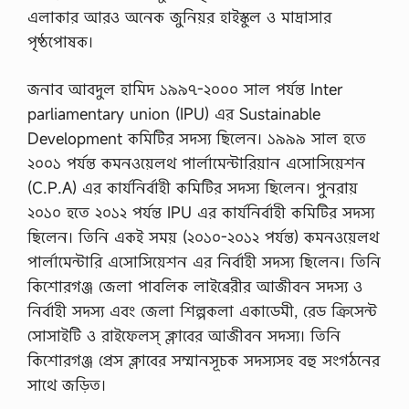
এলাকার আরও অনেক জুনিয়র হাইস্কুল ও মাদ্রাসার
পৃষ্ঠপোষক।
জনাব আবদুল হামিদ ১৯৯৭-২০০০ সাল পর্যন্ত Inter
parliamentary union (IPU) এর Sustainable
Development কমিটির সদস্য ছিলেন। ১৯৯৯ সাল হতে
২০০১ পর্যন্ত কমনওয়েলথ পার্লামেন্টারিয়ান এসোসিয়েশন
(C.P.A) এর কার্যনির্বাহী কমিটির সদস্য ছিলেন। পুনরায়
২০১০ হতে ২০১২ পর্যন্ত IPU এর কার্যনির্বাহী কমিটির সদস্য
ছিলেন। তিনি একই সময় (২০১০-২০১২ পর্যন্ত) কমনওয়েলথ
পার্লামেন্টারি এসোসিয়েশন এর নির্বাহী সদস্য ছিলেন। তিনি
কিশোরগঞ্জ জেলা পাবলিক লাইব্রেরীর আজীবন সদস্য ও
নির্বাহী সদস্য এবং জেলা শিল্পকলা একাডেমী, রেড ক্রিসেন্ট
সোসাইটি ও রাইফেলস্ ক্লাবের আজীবন সদস্য। তিনি
কিশোরগঞ্জ প্রেস ক্লাবের সম্মানসূচক সদস্যসহ বহু সংগঠনের
সাথে জড়িত।