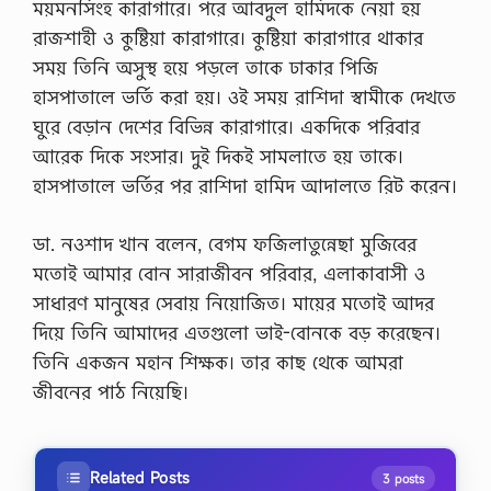
ময়মনসিংহ কারাগারে। পরে আবদুল হামিদকে নেয়া হয়
রাজশাহী ও কুষ্টিয়া কারাগারে। কুষ্টিয়া কারাগারে থাকার
সময় তিনি অসুস্থ হয়ে পড়লে তাকে ঢাকার পিজি
হাসপাতালে ভর্তি করা হয়। ওই সময় রাশিদা স্বামীকে দেখতে
ঘুরে বেড়ান দেশের বিভিন্ন কারাগারে। একদিকে পরিবার
আরেক দিকে সংসার। দুই দিকই সামলাতে হয় তাকে।
হাসপাতালে ভর্তির পর রাশিদা হামিদ আদালতে রিট করেন।
ডা. নওশাদ খান বলেন, বেগম ফজিলাতুন্নেছা মুজিবের
মতোই আমার বোন সারাজীবন পরিবার, এলাকাবাসী ও
সাধারণ মানুষের সেবায় নিয়োজিত। মায়ের মতোই আদর
দিয়ে তিনি আমাদের এতগুলো ভাই-বোনকে বড় করেছেন।
তিনি একজন মহান শিক্ষক। তার কাছ থেকে আমরা
জীবনের পাঠ নিয়েছি।
Related Posts
3 posts