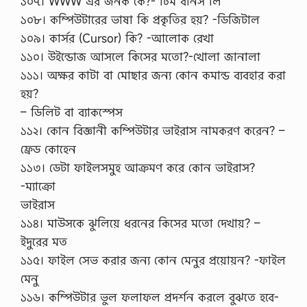
১০৭। WWW এর জনক কে?- টিম বার্নস লি
১০৮। কম্পিউটারের ভাষা কি প্রকৃতির হয়? -ডিজিটাল
১০৯। কার্সর (Cursor) কি? -আলোক রেখা
১১০। উইন্ডোজ আসলে কিসের মতো?-খোলা জানালা
১১১। অক্ষর কাটা বা মোছার জন্য কোন কমান্ড ব্যবহার করা
হয়?
– ডিলিট বা ব্যাকস্পেস
১১২। কোন বিজ্ঞানী কম্পিউটার ভাইরাস নামকরণ করেন? –
ফ্রেড কোহেন
১১৩। ডেটা ফাইলসমুহ আক্রমণ করে কোন ভাইরাস?
-ম্যাক্রো
ভাইরাস
১১৪। মাউসকে ঝুলিয়ে ধরনের কিসের মতো দেখায়? –
ইদুরের মত
১১৫। ফাইল সেভ করার জন্য কোন মেনুর প্রয়োয়ন? -ফাইল
মেনু
১১৬। কম্পিউটার ভুল ফলাফল প্রদর্শন করলে বুঝতে হবে-