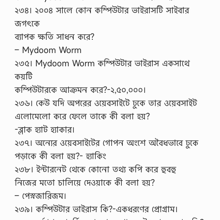
২৩৪। ২০০৪ সালে কোন কম্পিউটার ভাইরাসটি সাইবার
জগৎকে
ব্যাপক ক্ষতি সাধন করে?
– Mydoom Worm
২৩৫। Mydoom Worm কম্পিউটার ভাইরাস একসাথে
কয়টি
কম্পিউটারকে আক্রমন করে?-২,৫০,০০০।
২৩৬। কেউ যদি অপরের ওয়েবসাইটে ঢুকে তার ওয়েবসাইট
এলোমেলো করে ফেলে তাকে কী বলা হয়?
-ব্লাক হ্যাট হ্যাকার।
২৩৭। অন্যের ওয়েবসাইটের গোপন অংশে অবৈধভাবে ঢুকে
পড়াকে কী বলা হয়?- হ্যাকিং
২৩৮। ইন্টারনেট থেকে কোনো তথ্য কপি করে হুবহু
নিজের মতো চালিয়ে দেওয়াকে কী বলা হয়?
– পেস্নজারিজম।
২৩৯। কম্পিউটার ভাইরাস কি?-একধরণের প্রোগ্রাম।