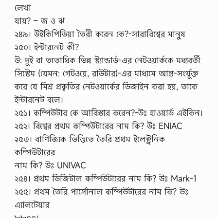
লেখা
যায়? – জ ও ঝ
২৪৯। উইকিপিডিয়া তৈরী করেন কে?-সারাবিশ্বের মানুষ
২৫০। ইন্টারনেট কী?
উ: দুই বা ততোধিক ভিন্ন স্ট্যান্ডার্ড-এর নেটওয়ার্ককে মধ্যবর্তী
সিস্টেম (যেমন: গেটওয়ে, রাউটার)-এর মাধ্যমে আন্ত-সংর্যুক্ত
করে যে মিশ্র প্রকৃতির নেটওয়ার্কের ডিজাইন করা হয়, তাকে
ইন্টারনেট বলে।
২৫১। কম্পিউটার কে আবিস্কার করেন?-উঃ হাওয়ার্ড এইকিন।
২৫২। বিশ্বের প্রথম কম্পিউটারের নাম কি? উঃ ENIAC
২৫৩। বাণিজ্যিক ভিত্তিতে তৈরি প্রথম ইলেক্ট্রনিক
কম্পিউটারের
নাম কি? উঃ UNIVAC
২৫৪। প্রথম ডিজিটাল কম্পিউটারের নাম কি? উঃ Mark-1
২৫৫। প্রথম তৈরি পার্সোনাল কম্পিউটারের নাম কি? উঃ
এ্যালটেয়ার
৮৮০০।