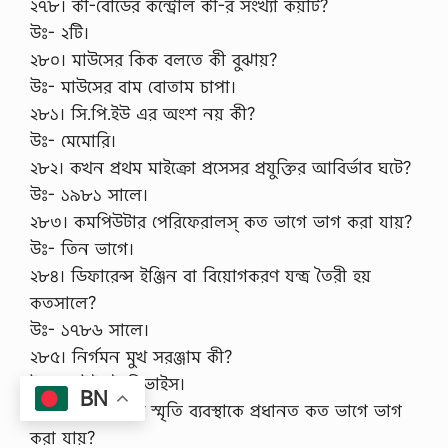
২৭৮। কী-বোর্ডের কন্ট্রোল কী-র সংখ্যা কয়টি?
উঃ- ২টি।
২৮০। মাউসের কিক বলতে কী বুঝায়?
উঃ- মাউসের বাম বোতাম চাপা।
২৮১। সি.পি.ইউ এর অংশ নয় কী?
উঃ- মেমোরি।
২৮২। কখন প্রথম মাইক্রো প্রসেসর প্রযুক্তির আবির্ভাব ঘটে?
উঃ- ১৯৮১ সালে।
২৮৩। কমপিউটার পেরিফেরালস্ কত ভাগে ভাগ করা যায়?
উঃ- তিন ভাগে।
২৮৪। ডিফারেন্স ইঞ্জিন বা বিয়োগকরণ যন্ত্র তৈরী হয়
কতসালে?
উঃ- ১৭৮৬ সালে।
২৮৫। নির্গমন মুখ সরঞ্জাম কী?
উঃ- আউটপুট ডিভাইস।
BN
২৮৬। কমপিউটার স্মৃতি ব্যবস্থাকে প্রধানত কত ভাগে ভাগ
করা যায়?