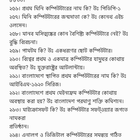
২৫৬। প্রথম মিনি কম্পিউটারের নাম কি? উঃ পিডিপি-১
২৫৭। মিনি কম্পিউটারের জন্মদাতা কে? উঃ কেনেথ এইচ
ওলসেন।
২৫৮। মানব মসিত্মষ্কের কোন বৈশিষ্ট্য কম্পিউটারে নেই? উঃ
বুদ্ধি বিবেচনা।
২৫৯। পামটম কি? উঃ একধরণের ছোট কম্পিউটার।
২৬০। বিশ্বের প্রথম ও একমাত্র কম্পিউটার যাদুঘর কোথায়
অবস্থিত? উঃ যুক্তরাষ্ট্রের আটলান্টায়।
২৬১। বাংলাদেশে স্থাপিত প্রথম কম্পিউটারের নাম কি? উঃ
আইবিএম-১৬২০ সিরিজ।
২৬২। বাংলাদেশে প্রথম মেইনফ্রেম কম্পিউটার কোথায়
অবস্থায় করা হয়? উঃ বাংলাদেশ পরমাণু শক্তি কমিশনে।
২৬৩। মাইক্রোসফট কি? উঃ কম্পিউটার সফট্ওয়্যার জগতে
নামকরা
প্রতিষ্ঠান।
২৬৪। এনালগ ও ডিজিটাল কম্পিউটারের সমন্বয়ে গঠিত