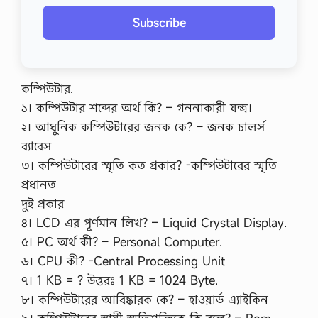
Subscribe
কম্পিউটার.
১। কম্পিউটার শব্দের অর্থ কি? – গননাকারী যন্ত্র।
২। আধুনিক কম্পিউটারের জনক কে? – জনক চালর্স
ব্যাবেস
৩। কম্পিউটারের স্মৃতি কত প্রকার? -কম্পিউটারের স্মৃতি
প্রধানত
দুই প্রকার
৪। LCD এর পূর্ণমান লিখ? – Liquid Crystal Display.
৫। PC অর্থ কী? – Personal Computer.
৬। CPU কী? -Central Processing Unit
৭। 1 KB = ? উত্তরঃ 1 KB = 1024 Byte.
৮। কম্পিউটারের আবিষ্কারক কে? – হাওয়ার্ড এ্যাইকিন