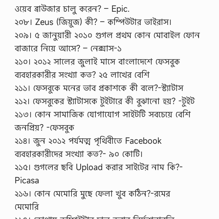
ওয়েব ব্রাউজার চালু করেন? – Epic.
২০৮। Zeus (জিয়ুজ) কী? – কম্পিউটার ভাইরাস।
২০৯। ৫ জানুয়ারী ২০১০ গুগল প্রথম কোন মোবাইল ফোন
বাজারে নিয়ে আসে? – নেক্সাস-১
২১০। ২০১২ সালের জুলাই মাসে বাংলাদেশে ফেসবুক
ব্যবহারকারীর সংখ্যা কত? ২৫ লাখের বেশি
২১১। ফেসবুকে মনের ভাব প্রকাশকে কী বলে?-স্ট্যাটাস
২১২। ফেসবুকের স্ট্যাটাসকে টুইটারে কী বুঝানো হয়? -টুইট
২১৩। কোন সামাজিক যোগাযোগ সাইটটি সবচেয়ে বেশি
জনপ্রিয়? -ফেসবুক
২১৪। জুন ২০১২ পর্যমত্ম পৃথিবীতে Facebook
ব্যবহারকারীদের সংখ্যা কত?- ৯০ কোটি।
২১৫। গুগলের ছবি Upload করার সাইটের নাম কি?-
Picasa
২১৬। কোন মেমোরি মুছে ফেলা খুব কঠিন?-রমের
মেমোরি