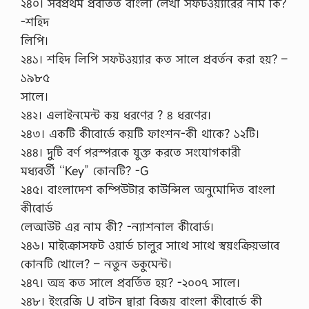
২৪০। সর্বপ্রথম প্রবর্তিত বাংলা লেখা সফটওয়্যারের নাম কি?
-শহিদ
লিপি।
২৪১। শহিদ লিপি সফটওয়্যার কত সালে প্রবর্তন করা হয়? –
১৯৮৫
সালে।
২৪২। এলাইনমেন্ট কয় ধরণের ? ৪ ধরণের।
২৪৩। একটি কীবোর্ডে কয়টি ফাংশন-কী থাকে? ১২টি।
২৪৪। দুটি বর্ণ পরস্পরকে যুক্ত করতে সংযোগকারী
মধ্যবর্তী ‘‘Key” কোনটি? -G
২৪৫। বাংলাদেশ কম্পিউটার কাউন্সিল অনুমোদিত বাংলা
কীবোর্ড
লেআউট এর নাম কী? -ন্যাশনাল কীবোর্ড।
২৪৬। মাইক্রোসফট ওয়ার্ড চালুর সাথে সাথে স্বয়ংক্রিয়ভাবে
কোনটি খোলে? – নতুন ডকুমেন্ট।
২৪৭। অভ্র কত সালে প্রবর্তিত হয়? -২০০৭ সালে।
২৪৮। ইংরেজি U বাটন দ্বারা বিজয় বাংলা কীবোর্ডে কী