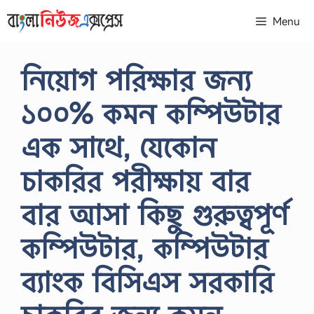
Skip
Menu
to
content
নিয়োগ পরিক্ষার জন্য
১০০% কমন কম্পিউটার
এক সাথে, যেকোন
চাকরির পরীক্ষায় বার
বার আসা কিছু গুরুত্বপূর্ণ
কম্পিউটার, কম্পিউটার
ব্যাংক বিসিএস সরকারি