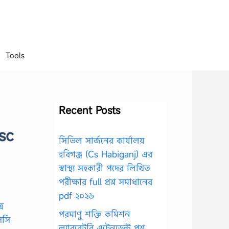
Tools
Recent Posts
sc
সিভিল সার্জনের কার্যালয়
হবিগঞ্জ (Cs Habiganj) এর
স্বাস্থ্য সহকারী পদের লিখিত
পরীক্ষার full প্রশ্ন সমাধানের
pdf ২০২৬
পরমাণু শক্তি কমিশন
ল্যাবরেটরি এটেনডেন্ট প্রশ্ন