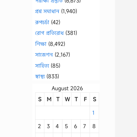
পরীক্ষা প্রস্তুতি
(6,673)
প্রশ্ন সমাধান
(1,940)
রূপচর্চা
(42)
রোগ প্রতিরোধ
(381)
শিক্ষা
(8,492)
সাজেশন
(2,167)
সাহিত্য
(85)
স্বাস্থ্য
(833)
August 2026
S
M
T
W
T
F
S
1
2
3
4
5
6
7
8