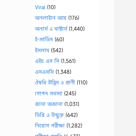
Viral
(10)
অনলাইনে আয়
(176)
অনার্স ও মাস্টার্স
(1,440)
ই-সার্ভিস
(60)
ইসলাম
(542)
এইচ এস সি
(1,561)
এসএসসি
(1,348)
ঔষধি উদ্ভিদ ও প্রাণী
(110)
গোপন সমস্যা
(245)
জানা অজানা
(1,031)
ডিগ্রি ও উন্মুক্ত
(642)
নিয়োগ পরীক্ষা
(1,282)