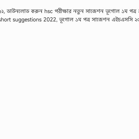
২, ডাউনলোড করুন hsc পরীক্ষার নতুন সাজেশন ভূগোল ১ম পত্র 
short suggestions 2022, ভূগোল ১ম পত্র সাজেশন এইচএসসি ২