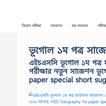
Skip
to
content
নিয়োগ পরীক্ষা
সাজেশন
প্রশ্ন সমাধান
পরীক্ষা
ভূগোল ১ম পত্র সাজ
এইচএসসি ভূগোল ১ম পত্র
পরীক্ষার নতুন সাজেশন ভূ
paper special short su