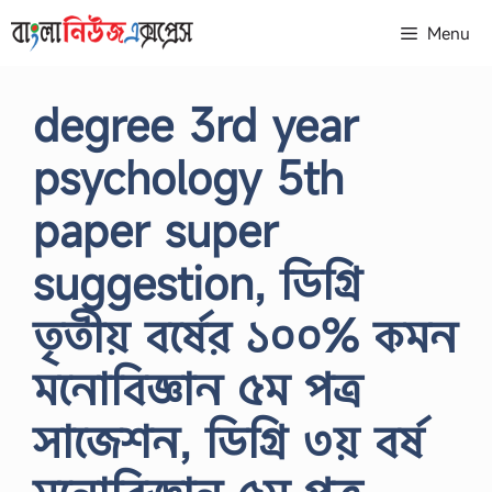
Skip
Menu
to
content
degree 3rd year
psychology 5th
paper super
suggestion, ডিগ্রি
তৃতীয় বর্ষের ১০০% কমন
মনোবিজ্ঞান ৫ম পত্র
সাজেশন, ডিগ্রি ৩য় বর্ষ