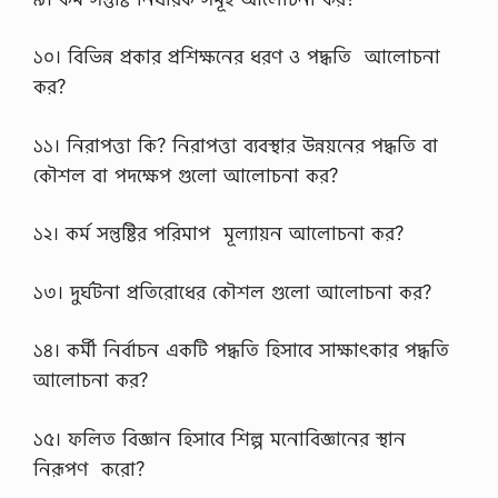
নে
র
১০। বিভিন্ন প্রকার প্রশিক্ষনের ধরণ ও পদ্ধতি আলোচনা
P
D
কর?
F
২
০
১১। নিরাপত্তা কি? নিরাপত্তা ব্যবস্থার উন্নয়নের পদ্ধতি বা
২
কৌশল বা পদক্ষেপ গুলো আলোচনা কর?
২
,
…
১২। কর্ম সন্তুষ্টির পরিমাপ মূল্যায়ন আলোচনা কর?
১৩। দুর্ঘটনা প্রতিরোধের কৌশল গুলো আলোচনা কর?
১৪। কর্মী নির্বাচন একটি পদ্ধতি হিসাবে সাক্ষাৎকার পদ্ধতি
আলোচনা কর?
১৫। ফলিত বিজ্ঞান হিসাবে শিল্প মনোবিজ্ঞানের স্থান
নিরূপণ করো?