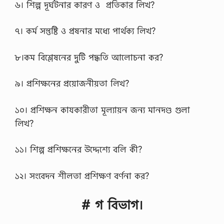
৬। শিল্প দূর্ঘটনার কারণ ও প্রতিকার লিখ?
৭। কর্ম সন্তুষ্টি ও প্রষনার মধ্যে পার্থক্য লিখ?
৮।কম বিশ্লেষনের দুটি পদ্ধতি আলোচনা কর?
৯। প্রশিক্ষনের প্রয়োজনীয়তা লিখ?
১০। প্রশিক্ষন কাযকারীতা মূল্যায়ন জন্য মানদণ্ড গুলা
লিখ?
১১। শিল্প প্রশিক্ষনের উদ্দেশ্যে বলি কী?
১২। সংবেদন শীলতা প্রশিক্ষণ বর্ণনা কর?
# গ বিভাগ।