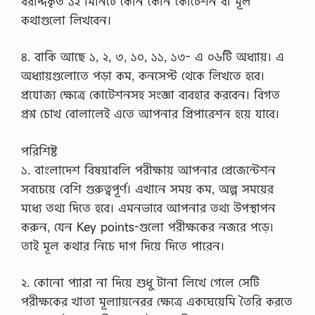
বরাদ্দকৃত ১২ মিনিটে কোন কোন কোটেশন বা মূল
কথাগুলো লিখবেন।
৪. বাকি আছে ১, ২, ৩, ১০, ১১, ১৩- এ ০৬টি অধ্যায়। এ
অধ্যায়গুলোতে পড়া কম, কনসেপ্ট থেকে লিখতে হবে।
প্রযোজ্য ক্ষেত্রে কোটেশনসহ সংজ্ঞা ব্যবহার করবেন। বিগত
প্রশ্ন চোখ বোলালেই এতে আপনার প্রিপারেশন হয়ে যাবে।
পরিশিষ্ট
১. বাংলাদেশ বিষয়াবলি পরীক্ষায় আপনার প্রেজেন্টেশন
সবচেয়ে বেশি গুরুত্বপূর্ণ। এখানে সময় কম, অল্প সময়ের
মধ্যে তথ্য দিতে হবে। এমনভাবে আপনার তথ্য উপস্থাপন
করুন, যেন Key points-গুলো পরীক্ষকের নজরে পড়ে।
তাই মূল কথার নিচে দাগ দিয়ে দিতে পারেন।
২. কোনো প্যারা না দিয়ে শুধু টানা লিখে গেলে সেটি
পরীক্ষকের খাতা মূল্যায়নেরর ক্ষেত্রে একঘেয়েমি তৈরি করতে