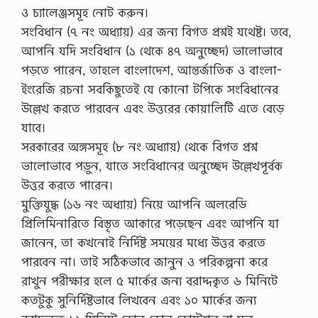
ও চ্যালেঞ্জসমূহ নোট করুন।
সংবিধান (৭ নং অধ্যায়) এর জন্য বিগত প্রশ্নই যথেষ্ট। তবে,
আপনি যদি সংবিধান (১ থেকে ৪৭ অনুচ্ছেদ) ভালোভাবে
পড়তে পারেন, তাহলে বাংলাদেশ, আন্তর্জাতিক ও বাংলা-
ইংরেজি রচনা সবকিছুতেই যে কোনো টপিকে সংবিধানের
উল্লেখ করতে পারবেন এবং উত্তরের কোয়ালিটি এতে বেড়ে
যাবে।
সরকারের অঙ্গসমূহ (৮ নং অধ্যায়) থেকে বিগত প্রশ্ন
ভালোভাবে পড়ুন, যাতে সংবিধানের অনুচ্ছেদ উল্লেখপূর্বক
উত্তর করতে পারেন।
মুক্তিযুদ্ধ (১৬ নং অধ্যায়) নিয়ে আপনি অলরেডি
প্রিলিমিনারিতে বিস্তৃত আকারে পড়েছেন এবং আপনি যা
জানেন, তা কখনোই নির্দিষ্ট সময়ের মধ্যে উত্তর করতে
পারবেন না। তাই সঠিকভাবে জানুন ও পরিকল্পনা করে
রাখুন পরীক্ষার হলে ৫ মার্কের জন্য বরাদ্দকৃত ৬ মিনিটে
কতটুকু সুনির্দিষ্টভাবে লিখবেন এবং ১০ মার্কের জন্য