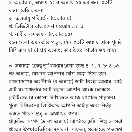
২. অধ্যায় ৫, অধ্যায় ১২ ও অধ্যায় ১৫ এর জন্য ০৩টি
রচনা রেডি করুন:
ক. জলবায়ু পরিবর্তন (অধ্যায় ৫)
খ. ডিজিটাল বাংলাদেশ (অধ্যায় ১২) ও
গ. নারীর ক্ষমতায়ন (অধ্যায় ১৫)
রচনাগুলো এমনভাবে পড়ুন, যেন ০৩টি অধ্যায় থেকে পূর্বের
বিসিএসে যা যা প্রশ্ন এসেছে, তার উত্তর কাভার হয়ে যায়।
৩. সবচেয়ে গুরুত্বপূর্ণ অধ্যায়গুলো হচ্ছে ৪, ৬, ৭, ৮ ও ১৬
নং অধ্যায়, যেখানে আপনার বেশি সময় দিতে হবে।
বাংলাদেশের অর্থনীতি (৪ অধ্যায়) ডাটা নির্ভর অধ্যায়, তাই
এটি যথাযথভাবে নোট করলে আপনি ব্যাংক ফোকাস
রাইটিংসহ যে কোনো লিখিততে কাজে লাগাতে পারবেন।
পুরো বিসিএসের লিখিততে আপনি ডাটার জন্য নির্ভর
করতে পারেন শুধু এ অধ্যায়ের ওপর।
প্রাকৃতিক সম্পদ (৬ নং অধ্যায়) চ্যাপ্টারে কৃষি, শিল্প ও সেবা
খাতের উপখাতভিত্তিক সম্ভাবনা, সাফল্য, সরকারের পদক্ষেপ