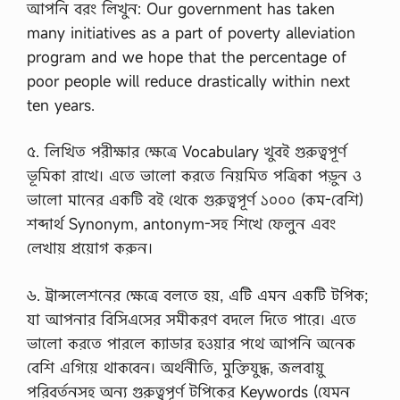
আপনি বরং লিখুন: Our government has taken
many initiatives as a part of poverty alleviation
program and we hope that the percentage of
poor people will reduce drastically within next
ten years.
৫. লিখিত পরীক্ষার ক্ষেত্রে Vocabulary খুবই গুরুত্বপূর্ণ
ভূমিকা রাখে। এতে ভালো করতে নিয়মিত পত্রিকা পড়ুন ও
ভালো মানের একটি বই থেকে গুরুত্বপূর্ণ ১০০০ (কম-বেশি)
শব্দার্থ Synonym, antonym-সহ শিখে ফেলুন এবং
লেখায় প্রয়োগ করুন।
৬. ট্রান্সলেশনের ক্ষেত্রে বলতে হয়, এটি এমন একটি টপিক;
যা আপনার বিসিএসের সমীকরণ বদলে দিতে পারে। এতে
ভালো করতে পারলে ক্যাডার হওয়ার পথে আপনি অনেক
বেশি এগিয়ে থাকবেন। অর্থনীতি, মুক্তিযুদ্ধ, জলবায়ু
পরিবর্তনসহ অন্য গুরুত্বপূর্ণ টপিকের Keywords (যেমন