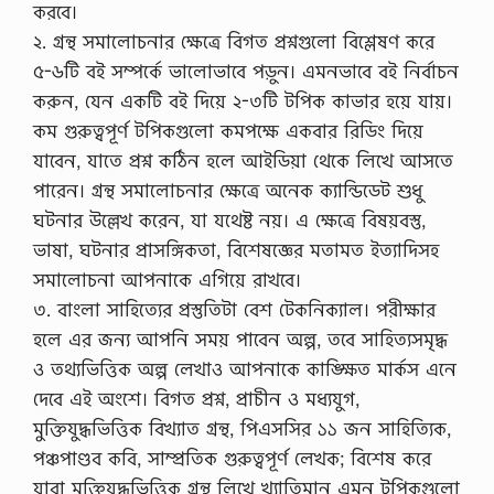
করবে।
২. গ্রন্থ সমালোচনার ক্ষেত্রে বিগত প্রশ্নগুলো বিশ্লেষণ করে
৫-৬টি বই সম্পর্কে ভালোভাবে পড়ুন। এমনভাবে বই নির্বাচন
করুন, যেন একটি বই দিয়ে ২-৩টি টপিক কাভার হয়ে যায়।
কম গুরুত্বপূর্ণ টপিকগুলো কমপক্ষে একবার রিডিং দিয়ে
যাবেন, যাতে প্রশ্ন কঠিন হলে আইডিয়া থেকে লিখে আসতে
পারেন। গ্রন্থ সমালোচনার ক্ষেত্রে অনেক ক্যান্ডিডেট শুধু
ঘটনার উল্লেখ করেন, যা যথেষ্ট নয়। এ ক্ষেত্রে বিষয়বস্তু,
ভাষা, ঘটনার প্রাসঙ্গিকতা, বিশেষজ্ঞের মতামত ইত্যাদিসহ
সমালোচনা আপনাকে এগিয়ে রাখবে।
৩. বাংলা সাহিত্যের প্রস্তুতিটা বেশ টেকনিক্যাল। পরীক্ষার
হলে এর জন্য আপনি সময় পাবেন অল্প, তবে সাহিত্যসমৃদ্ধ
ও তথ্যভিত্তিক অল্প লেখাও আপনাকে কাঙ্ক্ষিত মার্কস এনে
দেবে এই অংশে। বিগত প্রশ্ন, প্রাচীন ও মধ্যযুগ,
মুক্তিযুদ্ধভিত্তিক বিখ্যাত গ্রন্থ, পিএসসির ১১ জন সাহিত্যিক,
পঞ্চপাণ্ডব কবি, সাম্প্রতিক গুরুত্বপূর্ণ লেখক; বিশেষ করে
যারা মুক্তিযুদ্ধভিত্তিক গ্রন্থ লিখে খ্যাতিমান এমন টপিকগুলো