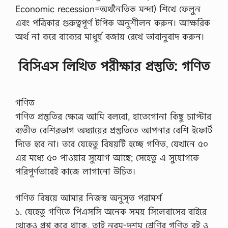
Economic recession=অর্থনৈতিক মন্দা) শিখে ফেলুন
এবং পত্রিকার গুরুত্বপূর্ণ টপিক অনুশীলন করুন। আক্ষরিক
অর্থ না করে বাক্যের মাধুর্য বজায় রেখে ভাবানুবাদ করুন।
বিসিএস লিখিত পরীক্ষার প্রস্তুতি: গণিত
গণিত
গণিত প্রস্তুতির ক্ষেত্রে আমি বলবো, হাতেগোনা কিছু চ্যাপ্টার
ব্যতীত বেশিরভাগ অধ্যায়ের প্রস্তুতিতে আপনার বেশি ইফোর্ট
দিতে হবে না। তবে যেহেতু বিষয়টি হচ্ছে গণিত, যেখানে ৫০
এর মধ্যে ৫০ পাওয়ার সুযোগ আছে; সেহেতু এ সুযোগকে
পরিপূর্ণভাবেই কাজে লাগানো উচিত।
গণিত বিষয়ে আমার নিজস্ব অনুসৃত পরামর্শ
১. যেহেতু গণিতে পিএসসি অনেক সময় সিলেবাসের বাইরে
থেকেও প্রশ্ন করে থাকে, তাই নবম-দশম শ্রেণির গণিত বই ও