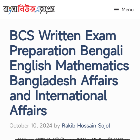
Skip
Menu
to
content
BCS Written Exam
Preparation Bengali
English Mathematics
Bangladesh Affairs
and International
Affairs
October 10, 2024
by
Rakib Hossain Sojol