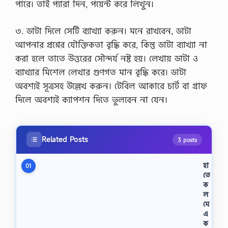
পারে। তাই প্যারা দিন, পয়েন্ট করে লিখুন।
৩. ডাটা দিলে সেটি ব্যাখ্যা করুন। মনে রাখবেন, ডাটা
আপনার প্রশ্নের যৌক্তিকতা বৃদ্ধি করে, কিন্তু ডাটা ব্যাখ্যা না
করা হলে তাতে উত্তরের সৌন্দর্য নষ্ট হয়। লেখায় ডাটা ও
ব্যাখ্যার মিশেল লেখার গুণগত মান বৃদ্ধি করে। ডাটা
অবশ্যই সূত্রসহ উল্লেখ করুন। টেবিল আকারে চার্ট বা গ্রাফ
দিলে অবশ্যই ক্যাপশন দিতে ভুলবেন না যেন।
Related Posts
3 posts
হা
01
তে
ক
ল
মে
এ
ক