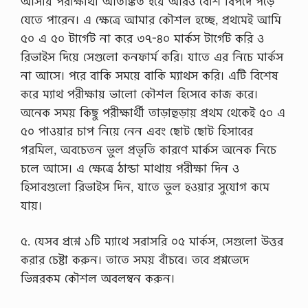
আসায় পরীক্ষার্থী আতঙ্কিত হয়ে আরও বেশি বিপদে পড়ে
যেতে পারেন। এ ক্ষেত্রে আমার কৌশল হচ্ছে, প্রথমেই আমি
৫০ এ ৫০ টার্গেট না করে ৩৭-৪০ মার্কস টার্গেট করি ও
রিভাইস দিয়ে সেগুলো কনফার্ম করি। যাতে এর নিচে মার্কস
না আসে। পরে বাকি সময়ে বাকি ম্যাথস করি। এটি বিশেষ
করে ম্যাথ পরীক্ষায় ভালো কৌশল হিসেবে কাজ করে।
অনেক সময় কিছু পরীক্ষার্থী তাড়াহুড়ায় প্রথম থেকেই ৫০ এ
৫০ পাওয়ার চাপ নিয়ে নেন এবং ছোট ছোট হিসাবের
গরমিল, অবচেতন ভুল প্রভৃতি কারণে মার্কস অনেক নিচে
চলে আসে। এ ক্ষেত্রে ঠান্ডা মাথায় পরীক্ষা দিন ও
হিসাবগুলো রিভাইস দিন, যাতে ভুল হওয়ার সুযোগ কমে
যায়।
৫. যেসব প্রশ্নে ১টি ম্যাথে সরাসরি ০৫ মার্কস, সেগুলো উত্তর
করার চেষ্টা করুন। তাতে সময় বাঁচবে। তবে প্রশ্নভেদে
ভিন্নরকম কৌশল অবলম্বন করুন।