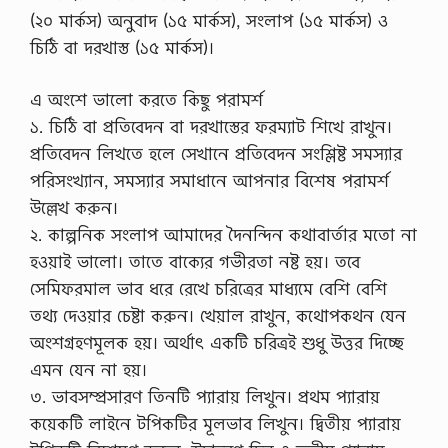
(২০ মার্কস) অনুবাদ (১৫ মার্কস), সংলাপ (১৫ মার্কস) ও
চিঠি বা দরখাস্ত (১৫ মার্কস)।
এ অংশে ভালো করতে কিছু পরামর্শ
১. চিঠি বা প্রতিবেদন বা দরখাস্তের ফরম্যাট শিখে রাখুন।
প্রতিবেদন লিখতে হলে সেখানে প্রতিবেদন সংশ্লিষ্ট সমস্যার
পরিসংখ্যান, সমস্যার সমাধানে আপনার বিশেষ পরামর্শ
উল্লেখ করুন।
২. কাল্পনিক সংলাপ আমাদের দৈনন্দিন কথাবার্তার মতো না
হওয়াই ভালো। তাতে বাক্যের গভীরতা নষ্ট হয়। তবে
সেমিফরমাল ভাব ধরে রেখে চরিত্রের মাধ্যমে বেশি বেশি
তথ্য দেওয়ার চেষ্টা করুন। খেয়াল রাখুন, কথোপকথন যেন
অংশগ্রহণমূলক হয়। অর্থাৎ একটি চরিত্রই শুধু উত্তর দিচ্ছে
এমন যেন না হয়।
৩. ভাবসম্প্রসারণ তিনটি প্যারায় লিখুন। প্রথম প্যারায়
কয়েকটি লাইনে টপিকটির মূলভাব লিখুন। দ্বিতীয় প্যারায়