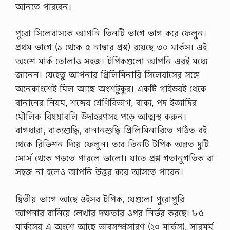
আনতে পারবেন।
পুরো সিলেবাসকে আপনি তিনটি ভাগে ভাগ করে ফেলুন।
প্রথম ভাগে (১ থেকে ৫ নাম্বার প্রশ্ন) রয়েছে ৩০ মার্কস। এই
অংশে মার্ক তোলাও সহজ। টপিকগুলো আপনি এরই মধ্যে
জানেন। যেহেতু আপনার প্রিলিমিনারি সিলেবাসের সঙ্গে
অনেকাংশেই মিল আছে অংশটুকুর। একটি গাইডবই থেকে
বানানের নিয়ম, শব্দের শ্রেণিবিভাগ, বাক্য, পদ ইত্যাদির
মৌলিক বিষয়াবলি উদাহরণসহ পড়ে আত্মস্থ করুন।
বাগধারা, বাক্যশুদ্ধি, বানানশুদ্ধি প্রিলিমিনারিতে পঠিত বই
থেকে রিভিশন দিয়ে ফেলুন। তবে তিনটি টপিক অন্তত দুটি
সোর্স থেকে পড়তে পারলে ভালো। যাতে প্রশ্ন গতানুগতিক বা
সহজ না হলেও আপনি উত্তর করে আসতে পারেন।
দ্বিতীয় ভাগে আছে ওইসব টপিক, যেগুলো পুরোপুরি
আপনার বানিয়ে লেখার দক্ষতার ওপর নির্ভর করছে। ৮৫
মার্কসের এ অংশে আছে ভাবসম্প্রসারণ (২০ মার্কস), সারমর্ম