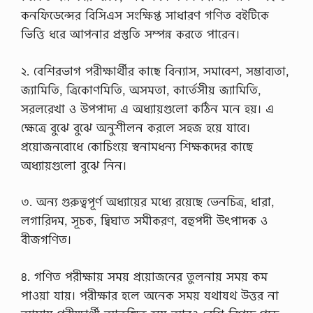
কনফিডেন্সের বিসিএস সংক্ষিপ্ত সাধারণ গণিত বইটিকে
ভিত্তি ধরে আপনার প্রস্তুতি সম্পন্ন করতে পারেন।
২. বেশিরভাগ পরীক্ষার্থীর কাছে বিন্যাস, সমাবেশ, সম্ভাব্যতা,
জ্যামিতি, ত্রিকোণমিতি, অসমতা, কার্তেসীয় জ্যামিতি,
সরলরেখা ও উপপাদ্য এ অধ্যায়গুলো কঠিন মনে হয়। এ
ক্ষেত্রে বুঝে বুঝে অনুশীলন করলে সহজ হয়ে যাবে।
প্রয়োজনবোধে কোচিংয়ে স্বনামধন্য শিক্ষকদের কাছে
অধ্যায়গুলো বুঝে নিন।
৩. অন্য গুরুত্বপূর্ণ অধ্যায়ের মধ্যে রয়েছে ভেনচিত্র, ধারা,
লগারিদম, সূচক, দ্বিঘাত সমীকরণ, বহুপদী উৎপাদক ও
বীজগণিত।
৪. গণিত পরীক্ষায় সময় প্রয়োজনের তুলনায় সময় কম
পাওয়া যায়। পরীক্ষার হলে অনেক সময় যথাযথ উত্তর না