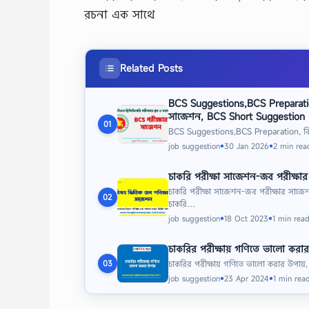
রচনা এক সাথে
Related Posts
BCS Suggestions,BCS Preparatio
সাজেশন, BCS Short Suggestion
01
BCS Suggestions,BCS Preparation, বি
job suggestion
30 Jan 2026
2 min rea
●
●
চাকরি পরীক্ষা সাজেশন-জব পরীক্ষা
চাকরি পরীক্ষা সাজেশন-জব পরীক্ষার সাজে
02
চাকরি…
job suggestion
18 Oct 2023
1 min rea
●
●
চাকরির পরীক্ষায় গণিতে ভালো করার
চাকরির পরীক্ষায় গণিতে ভালো করার উপায়,
03
job suggestion
23 Apr 2024
1 min rea
●
●