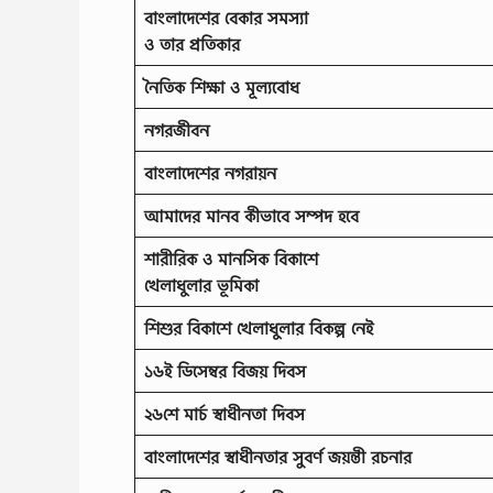
বাংলাদেশের বেকার সমস্যা
ও তার প্রতিকার
নৈতিক শিক্ষা ও মূল্যবোধ
নগরজীবন
বাংলাদেশের নগরায়ন
আমাদের মানব কীভাবে সম্পদ হবে
শারীরিক ও মানসিক বিকাশে
খেলাধুলার ভূমিকা
শিশুর বিকাশে খেলাধুলার বিকল্প নেই
১৬ই ডিসেম্বর বিজয় দিবস
২৬শে মার্চ স্বাধীনতা দিবস
বাংলাদেশের স্বাধীনতার সুবর্ণ জয়ন্তী রচনার