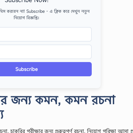
মিস করবেন না! Subscribe - এ ক্লিক করে দেখুন নতুন
নিয়োগ বিজ্ঞপ্তি।
Subscribe
ষার জন্য কমন, কমন রচনা
য
, চাকরির পরীক্ষার জন্য গুরুত্বপূর্ণ রচনা, নিয়োগ পরিক্ষা আসা গুরু