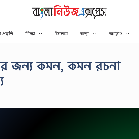
 প্রস্তুতি
শিক্ষা
ইসলাম
স্বাস্থ্য
আরোও
ষার জন্য কমন, কমন রচনা
য