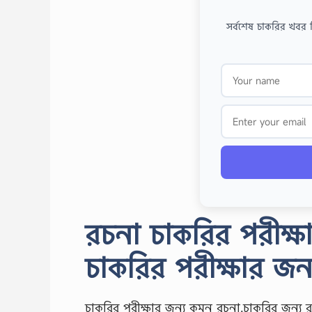
সর্বশেষ চাকরির খবর 
রচনা চাকরির পরীক্
চাকরির পরীক্ষার জন্
চাকরির পরীক্ষার জন্য কমন রচনা,চাকরির জন্য রচনা