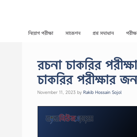
Skip
to
content
নিয়োগ পরীক্ষা
সাজেশন
প্রশ্ন সমাধান
পরীক্ষা
রচনা চাকরির পরীক্
চাকরির পরীক্ষার জন্
November 11, 2023
by
Rakib Hossain Sojol