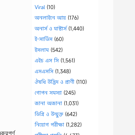
Viral
(10)
অনলাইনে আয়
(176)
অনার্স ও মাস্টার্স
(1,440)
ই-সার্ভিস
(60)
ইসলাম
(542)
এইচ এস সি
(1,561)
এসএসসি
(1,348)
ঔষধি উদ্ভিদ ও প্রাণী
(110)
গোপন সমস্যা
(245)
জানা অজানা
(1,031)
ডিগ্রি ও উন্মুক্ত
(642)
নিয়োগ পরীক্ষা
(1,282)
ত্বপূর্ণ