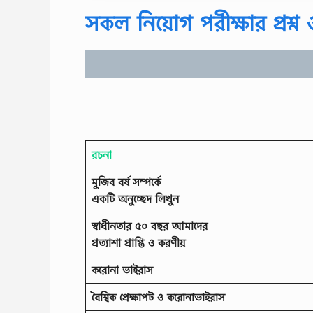
সকল নিয়োগ পরীক্ষার প্রশ্ন
রচনা
মুজিব বর্ষ সম্পর্কে
একটি অনুচ্ছেদ লিখুন
স্বাধীনতার ৫০ বছর আমাদের
প্রত্যাশা প্রাপ্তি ও করণীয়
করোনা ভাইরাস
বৈশ্বিক প্রেক্ষাপট ও করোনাভাইরাস