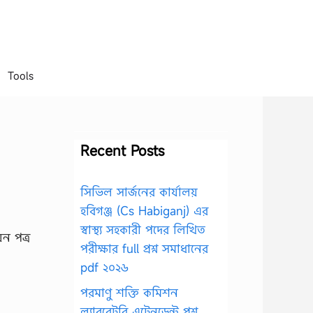
Tools
Recent Posts
সিভিল সার্জনের কার্যালয়
হবিগঞ্জ (Cs Habiganj) এর
স্বাস্থ্য সহকারী পদের লিখিত
়ন পত্র
পরীক্ষার full প্রশ্ন সমাধানের
pdf ২০২৬
পরমাণু শক্তি কমিশন
ল্যাবরেটরি এটেনডেন্ট প্রশ্ন