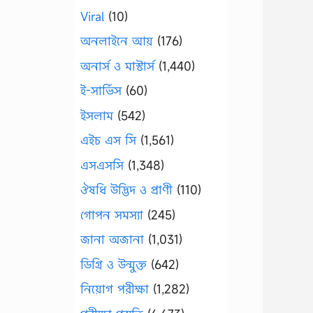
Viral
(10)
অনলাইনে আয়
(176)
অনার্স ও মাস্টার্স
(1,440)
ই-সার্ভিস
(60)
ইসলাম
(542)
এইচ এস সি
(1,561)
এসএসসি
(1,348)
ঔষধি উদ্ভিদ ও প্রাণী
(110)
গোপন সমস্যা
(245)
জানা অজানা
(1,031)
ডিগ্রি ও উন্মুক্ত
(642)
নিয়োগ পরীক্ষা
(1,282)