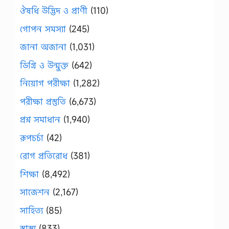
ঔষধি উদ্ভিদ ও প্রাণী
(110)
গোপন সমস্যা
(245)
জানা অজানা
(1,031)
ডিগ্রি ও উন্মুক্ত
(642)
নিয়োগ পরীক্ষা
(1,282)
পরীক্ষা প্রস্তুতি
(6,673)
প্রশ্ন সমাধান
(1,940)
রূপচর্চা
(42)
রোগ প্রতিরোধ
(381)
শিক্ষা
(8,492)
সাজেশন
(2,167)
সাহিত্য
(85)
স্বাস্থ্য
(833)