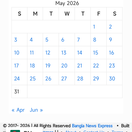
May 2026
S
M
T
W
T
F
S
1
2
3
4
5
6
7
8
9
10
11
12
13
14
15
16
17
18
19
20
21
22
23
24
25
26
27
28
29
30
31
« Apr
Jun »
© 2017- 2026 | All Rights Reserved
Bangla News Express
• Built