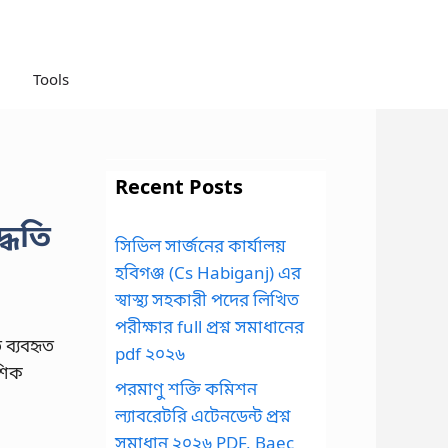
Tools
Recent Posts
্ধতি
সিভিল সার্জনের কার্যালয়
হবিগঞ্জ (Cs Habiganj) এর
স্বাস্থ্য সহকারী পদের লিখিত
পরীক্ষার full প্রশ্ন সমাধানের
 ব্যবহৃত
pdf ২০২৬
েশিক
পরমাণু শক্তি কমিশন
ল্যাবরেটরি এটেনডেন্ট প্রশ্ন
সমাধান ২০২৬ PDF, Baec