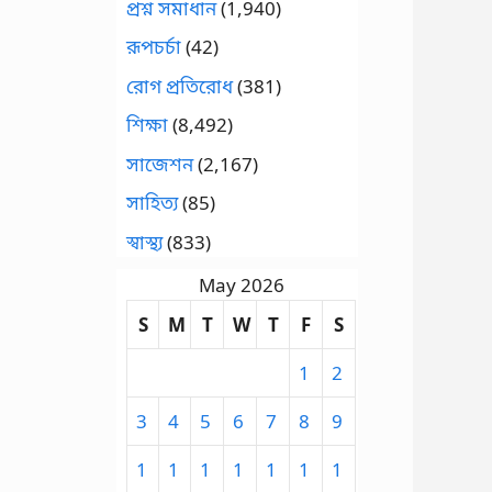
প্রশ্ন সমাধান
(1,940)
রূপচর্চা
(42)
রোগ প্রতিরোধ
(381)
শিক্ষা
(8,492)
সাজেশন
(2,167)
সাহিত্য
(85)
স্বাস্থ্য
(833)
May 2026
S
M
T
W
T
F
S
1
2
3
4
5
6
7
8
9
1
1
1
1
1
1
1