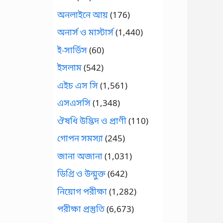
অনলাইনে আয়
(176)
অনার্স ও মাস্টার্স
(1,440)
ই-সার্ভিস
(60)
ইসলাম
(542)
এইচ এস সি
(1,561)
এসএসসি
(1,348)
ঔষধি উদ্ভিদ ও প্রাণী
(110)
গোপন সমস্যা
(245)
জানা অজানা
(1,031)
ডিগ্রি ও উন্মুক্ত
(642)
নিয়োগ পরীক্ষা
(1,282)
পরীক্ষা প্রস্তুতি
(6,673)