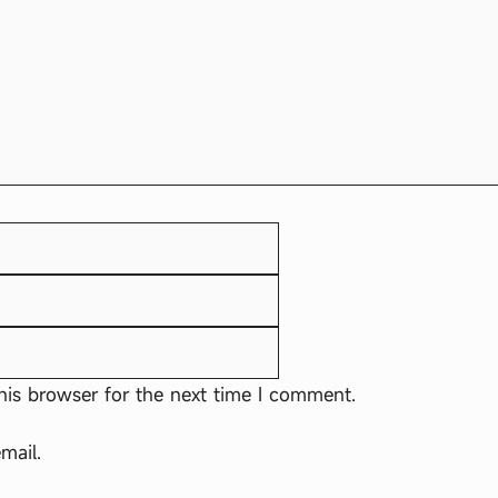
Email
Website
his browser for the next time I comment.
mail.