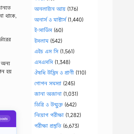
জানতে
অনলাইনে আয়
(176)
না থাকে,
অনার্স ও মাস্টার্স
(1,440)
ই-সার্ভিস
(60)
ভারের
ইসলাম
(542)
এইচ এস সি
(1,561)
এসএসসি
(1,348)
 অন্য
েন হয়
ঔষধি উদ্ভিদ ও প্রাণী
(110)
গোপন সমস্যা
(245)
জানা অজানা
(1,031)
ডিগ্রি ও উন্মুক্ত
(642)
নিয়োগ পরীক্ষা
(1,282)
posts
পরীক্ষা প্রস্তুতি
(6,673)