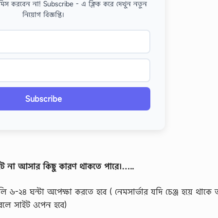
মিস করবেন না! Subscribe - এ ক্লিক করে দেখুন নতুন
নিয়োগ বিজ্ঞপ্তি।
Subscribe
ইট না আসার কিছু কারণ থাকতে পারে।…..
ি ৬-২৪ ঘন্টা অপেক্ষা করতে হবে ( নেমসার্ভার যদি চেঞ্জ হয়ে থাকে
করলে সাইট ওপেন হবে)