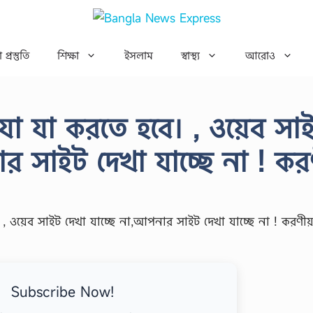
 প্রস্তুতি
শিক্ষা
ইসলাম
স্বাস্থ্য
আরোও
 যা যা করতে হবে। , ওয়েব সা
ার সাইট দেখা যাচ্ছে না ! ক
Subscribe Now!