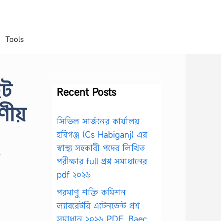
Tools
ইট
Recent Posts
রণীয়
সিভিল সার্জনের কার্যালয়
হবিগঞ্জ (Cs Habiganj) এর
স্বাস্থ্য সহকারী পদের লিখিত
পরীক্ষার full প্রশ্ন সমাধানের
pdf ২০২৬
পরমাণু শক্তি কমিশন
ল্যাবরেটরি এটেনডেন্ট প্রশ্ন
সমাধান ২০২৬ PDF, Baec