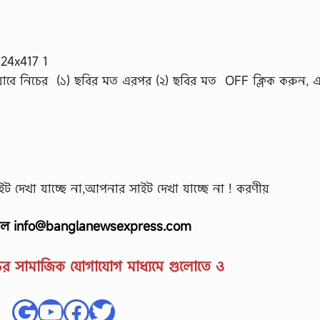
াবে নিচের (১) ছবির মত এরপর (২) ছবির মত OFF ক্লিক করুন, 
সাইট দেখা যাচ্ছে না,আপনার সাইট দেখা যাচ্ছে না ! করণীয়
মেল
info@banglanewsexpress.com
 সামাজিক যোগাযোগ মাধ্যমে গুলোতে ও
Google
YouTube
Facebook
Twitter