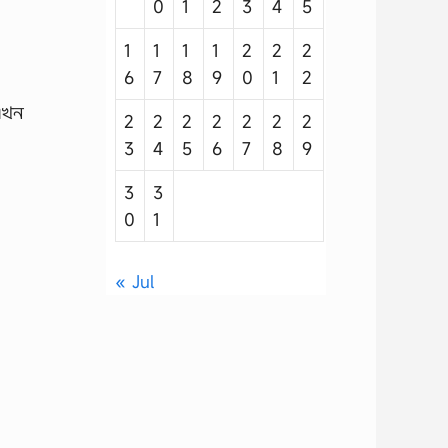
0
1
2
3
4
5
1
1
1
1
2
2
2
6
7
8
9
0
1
2
এখন
2
2
2
2
2
2
2
3
4
5
6
7
8
9
3
3
0
1
« Jul