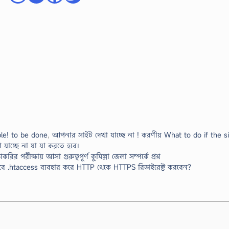
ible! to be done
,
আপনার সাইট দেখা যাচ্ছে না ! করণীয় What to do if the s
 যাচ্ছে না যা যা করতে হবে।
করির পরীক্ষায় আসা গুরুত্বপূর্ণ কুমিল্লা জেলা সম্পর্কে প্রশ্ন
ে .htaccess ব্যবহার করে HTTP থেকে HTTPS রিডাইরেক্ট করবেন?