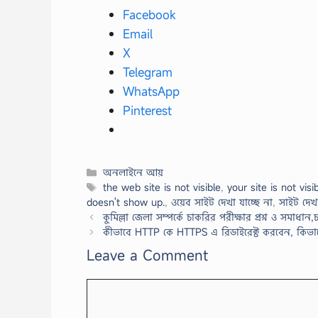
Facebook
Email
X
Telegram
WhatsApp
Pinterest
Categories
অনলাইনে আয়
Tags
the web site is not visible
,
your site is not vis
doesn't show up.
,
ওয়েব সাইট দেখা যাচ্ছে না
,
সাইট দেখা
কুমিল্লা জেলা সম্পর্কে চাকরির পরীক্ষার প্রশ্ন ও সমাধান,চা
কীভাবে HTTP কে HTTPS এ রিডাইরেক্ট করবেন, কিভাব
Leave a Comment
Comment