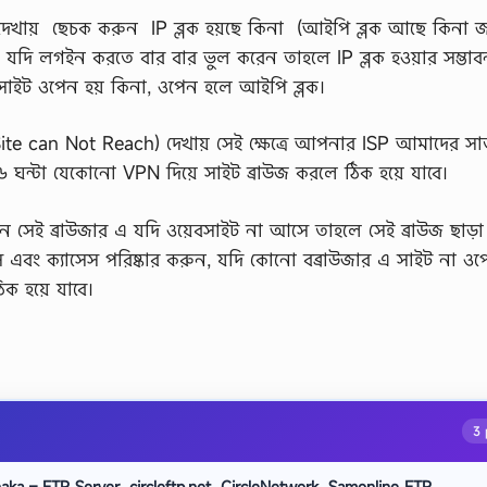
দেখায় ছেচক করুন IP ব্লক হয়ছে কিনা (আইপি ব্লক আছে কিনা 
যদি লগইন করতে বার বার ভুল করেন তাহলে IP ব্লক হওয়ার সম্ভাব
ন সাইট ওপেন হয় কিনা, ওপেন হলে আইপি ব্লক।
e can Not Reach) দেখায় সেই ক্ষেত্রে আপনার ISP আমাদের সার্
-৬ ঘন্টা যেকোনো VPN দিয়ে সাইট ব্রাউজ করলে ঠিক হয়ে যাবে।
েছেন সেই ব্রাউজার এ যদি ওয়েবসাইট না আসে তাহলে সেই ব্রাউজ ছাড়া
কিস এবং ক্যাসেস পরিষ্কার করুন, যদি কোনো বব্রাউজার এ সাইট না ওপ
ক হয়ে যাবে।
3 
a – FTP Server, circleftp.net, CircleNetwork, Samonline FTP