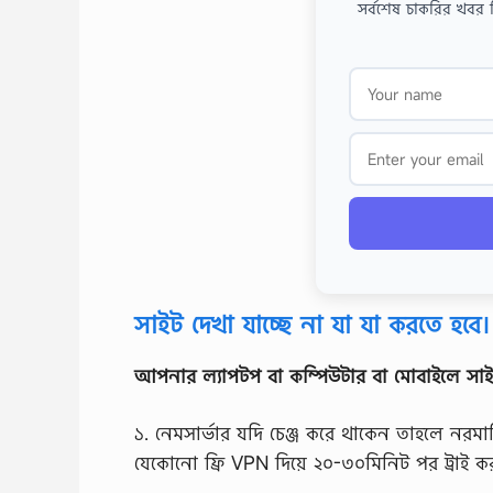
সর্বশেষ চাকরির খবর 
সাইট দেখা যাচ্ছে না যা যা করতে হবে।
আপনার ল্যাপটপ বা কম্পিউটার বা মোবাইলে সা
১. নেমসার্ভার যদি চেঞ্জ করে থাকেন তাহলে নরমাল
যেকোনো ফ্রি VPN দিয়ে ২০-৩০মিনিট পর ট্রাই 