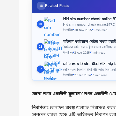
Related Posts
Nid sim number check online,BT
Nid sim number check online,BTRC SI
01
ই-সার্ভিস
30 Nov 2025
1 min read
●
●
মাইক্রো ফাইন্যান্স সেক্টরে সফল ক্যারি
"মাইক্রো ফাইন্যান্স সেক্টরে সফল ক্যারিয়ার গ
02
ই-সার্ভিস
2 Aug 2025
1 min read
●
●
সৌদি থেকে বিকাশে টাকা পাঠানোর ন
সৌদি থেকে বিকাশে টাকা পাঠানোর নিয়ম,সৌ
03
ই-সার্ভিস
29 Jan 2024
3 min read
●
●
কেনো নগদ একাউন্ট খুলবেন?
নগদ একাউন্ট খোল
নিরাপত্তাঃ
লেনদেন ব্যবস্থাগুলোতে নিরাপত্তা ব্যব
লেনদেন ব্যবস্থা থেকে এটি অধিকতর নিরাপদ বলা