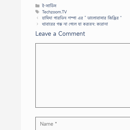
Categories
ই-সার্ভিস
Tags
Techzoom.TV
হামিদা পারভিন শম্পা এর ” ভালোবাসার জিঞ্জির “
খাবারের গন্ধ না পেলে যা করবেন: করোনা
Leave a Comment
Comment
Name