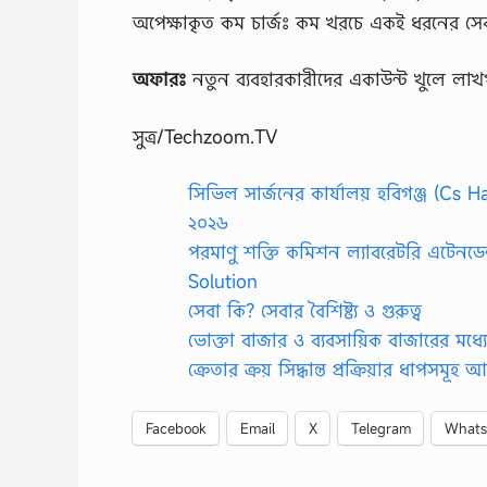
অপেক্ষাকৃত কম চার্জঃ কম খরচে একই ধরনের স
অফারঃ
নতুন ব্যবহারকারীদের একাউন্ট খুলে লা
সুত্র/Techzoom.TV
সিভিল সার্জনের কার্যালয় হবিগঞ্জ (Cs Hab
২০২৬
পরমাণু শক্তি কমিশন ল্যাবরেটরি এটেনড
Solution
সেবা কি? সেবার বৈশিষ্ট্য ও গুরুত্ব
ভোক্তা বাজার ও ব্যবসায়িক বাজারের মধ্যে 
ক্রেতার ক্রয় সিদ্ধান্ত প্রক্রিয়ার ধাপসম
Facebook
Email
X
Telegram
What