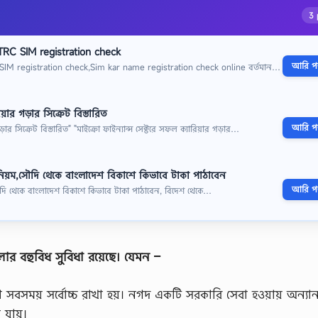
3 
RC SIM registration check
আরি পড়
M registration check,Sim kar name registration check online বর্তমান…
য়ার গড়ার সিক্রেট বিস্তারিত
আরি পড়
ড়ার সিক্রেট বিস্তারিত" "মাইক্রো ফাইন্যান্স সেক্টরে সফল ক্যারিয়ার গড়ার…
িয়ম,সৌদি থেকে বাংলাদেশ বিকাশে কিভাবে টাকা পাঠাবেন
আরি পড়
দি থেকে বাংলাদেশ বিকাশে কিভাবে টাকা পাঠাবেন, বিদেশ থেকে…
ার বহুবিধ সুবিধা রয়েছে। যেমন –
স্থা সবসময় সর্বোচ্চ রাখা হয়। নগদ একটি সরকারি সেবা হওয়ায় অন্যান্
 যায়।