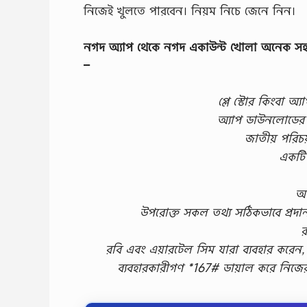
নিজেই খুলতে পারবেন। নিয়ম নিচে জেনে নিন।
নগদ অ্যাপ থেকে নগদ একাউন্ট খোলা অনেক সহ
–
প্লে স্টোর কিংবা 
অ্যাপ ডাউনলোডের প
জাতীয় পরিচ
একটি 
আপ
উপরোক্ত সকল তথ্য সঠিকভাবে প্র
র
রবি এবং এয়ারটেল সিম যারা ব্যবহার করে
ব্যবহারকারীগণ *167# ডায়াল করে নিজে