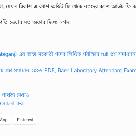
েবা, যেমন বিকাশ এ ক্যাশ আউট ফি থেকে নগদের ক্যাশ আউট ফি 
খপতি হওয়ার মত অফার দিচ্ছে নগদ।
iganj) এর স্বাস্থ্য সহকারী পদের লিখিত পরীক্ষার full প্রশ্ন সমাধান
েন্ট প্রশ্ন সমাধান ২০২৬ PDF, Baec Laboratory Attendant Exa
পার্থক্য দেখাও
ূহ আলোচনা কর।
sApp
Pinterest