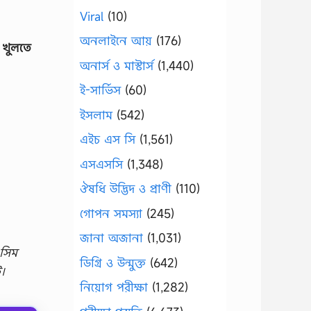
Viral
(10)
অনলাইনে আয়
(176)
 খুলতে
অনার্স ও মাস্টার্স
(1,440)
ই-সার্ভিস
(60)
ইসলাম
(542)
এইচ এস সি
(1,561)
এসএসসি
(1,348)
ঔষধি উদ্ভিদ ও প্রাণী
(110)
গোপন সমস্যা
(245)
জানা অজানা
(1,031)
 সিম
ডিগ্রি ও উন্মুক্ত
(642)
।
নিয়োগ পরীক্ষা
(1,282)