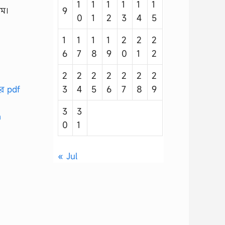
1
1
1
1
1
1
কম।
9
0
1
2
3
4
5
1
1
1
1
2
2
2
6
7
8
9
0
1
2
2
2
2
2
2
2
2
3
4
5
6
7
8
9
ের pdf
3
3
m
0
1
« Jul