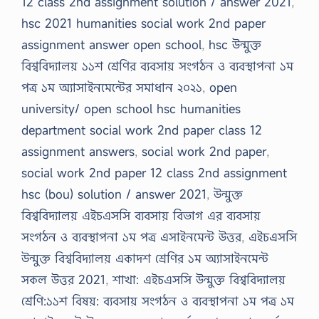
12 class 2nd assignment solution / answer 2021
,
hsc 2021 humanities social work 2nd paper
assignment answer open school
,
hsc উন্মুক্ত
বিশ্ববিদ্যালয় ১১শ শ্রেণির ব্যবসায় সংগঠন ও ব্যবস্থাপনা ১ম
পত্র ১ম অ্যাসাইনমেন্টের সমাধান ২০২১
,
open
university/ open school hsc humanities
department social work 2nd paper class 12
assignment answers
,
social work 2nd paper
,
social work 2nd paper 12 class 2nd assignment
hsc (bou) solution / answer 2021
,
উন্মুক্ত
বিশ্ববিদ্যালয় এইচএসসি ব্যবসায় বিভাগ এর ব্যবসায়
সংগঠন ও ব্যবস্থাপনা ১ম পত্র এসাইনমেন্ট উত্তর
,
এইচএসসি
উন্মুক্ত বিশ্ববিদ্যালয় একাদশ শ্রেণির ১ম অ্যাসাইনমেন্ট
সকল উত্তর 2021
,
শাখা: এইচএসসি উন্মুক্ত বিশ্ববিদ্যালয়
শ্রেণি:১১শ বিষয়: ব্যবসায় সংগঠন ও ব্যবস্থাপনা ১ম পত্র ১ম