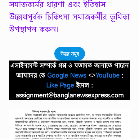
সমাজকর্মের ধারণা এবং ইতিহাস
উল্লেথপূর্বক চিকিৎসা সমাজকর্মীর ভূমিকা
উপস্থাপন করুন।
উত্তর সমূহ
এসাইনমেন্ট সম্পর্কে প্রশ্ন ও মতামত জানাতে পারেন
আমাদের কে
Google News
<>
YouTube
:
Like Page
ইমেল :
assignment@banglanewsexpress.com