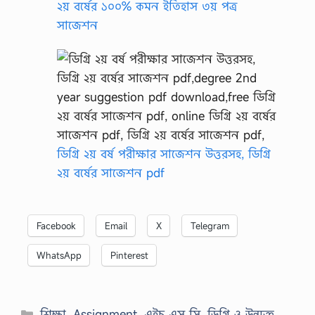
২য় বর্ষের ১০০% কমন ইতিহাস ৩য় পত্র
সাজেশন
ডিগ্রি ২য় বর্ষ পরীক্ষার সাজেশন উত্তরসহ, ডিগ্রি
২য় বর্ষের সাজেশন pdf
Facebook
Email
X
Telegram
WhatsApp
Pinterest
Categories
শিক্ষা
,
Assignment
,
এইচ এস সি
,
ডিগ্রি ও উন্মুক্ত
,