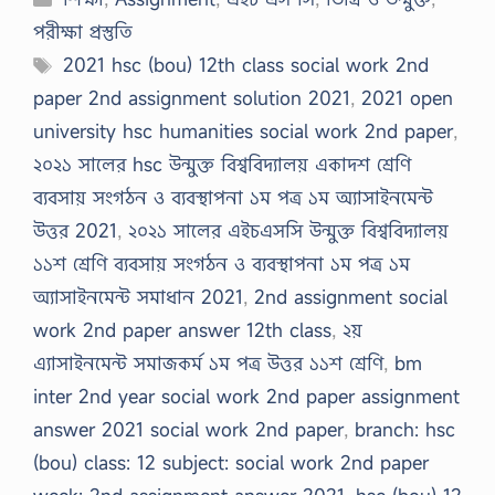
পরীক্ষা প্রস্তুতি
Tags
2021 hsc (bou) 12th class social work 2nd
paper 2nd assignment solution 2021
,
2021 open
university hsc humanities social work 2nd paper
,
২০২১ সালের hsc উন্মুক্ত বিশ্ববিদ্যালয় একাদশ শ্রেণি
ব্যবসায় সংগঠন ও ব্যবস্থাপনা ১ম পত্র ১ম অ্যাসাইনমেন্ট
উত্তর 2021
,
২০২১ সালের এইচএসসি উন্মুক্ত বিশ্ববিদ্যালয়
১১শ শ্রেণি ব্যবসায় সংগঠন ও ব্যবস্থাপনা ১ম পত্র ১ম
অ্যাসাইনমেন্ট সমাধান 2021
,
2nd assignment social
work 2nd paper answer 12th class
,
২য়
এ্যাসাইনমেন্ট সমাজকর্ম ১ম পত্র উত্তর ১১শ শ্রেণি
,
bm
inter 2nd year social work 2nd paper assignment
answer 2021 social work 2nd paper
,
branch: hsc
(bou) class: 12 subject: social work 2nd paper