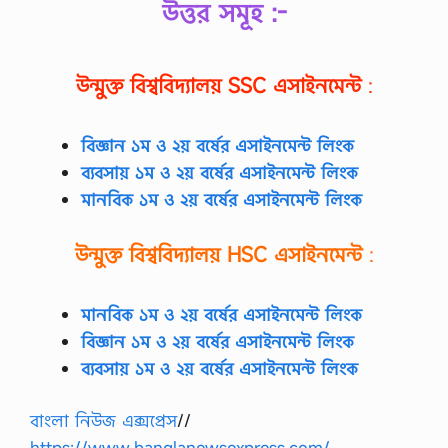
উত্তর সমূহ :-
ণা
র
স্ত
র
উন্মুক্ত বিশ্ববিদ্যালয়
SSC
এসাইনমেন্ট
:
স
মূ
হ
বিজ্ঞান ১ম ও ২য় বর্ষের এসাইনমেন্ট লিংক
আ
লো
ব্যবসায় ১ম ও ২য় বর্ষের এসাইনমেন্ট লিংক
চ
মানবিক ১ম ও ২য় বর্ষের এসাইনমেন্ট লিংক
না
ক
র
উন্মুক্ত বিশ্ববিদ্যালয়
HSC
এসাইনমেন্ট
:
,
সা
মা
জি
মানবিক ১ম ও ২য় বর্ষের এসাইনমেন্ট লিংক
ক
বিজ্ঞান ১ম ও ২য় বর্ষের এসাইনমেন্ট লিংক
গ
বে
ব্যবসায় ১ম ও ২য় বর্ষের এসাইনমেন্ট লিংক
ষ
ণা
র
বাংলা নিউজ এক্সপ্রেস
//
ধা
https://www.banglanewsexpress.com/