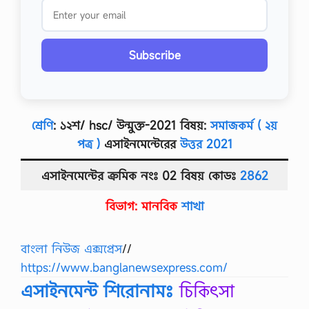
Subscribe
শ্রেণি
: ১২শ/
h
sc/ উন্মুক্ত-2021 বিষয়:
সমাজকর্ম (
২য়
পত্র
)
এসাইনমেন্টেরের
উত্তর
2021
এসাইনমেন্টের ক্রমিক নংঃ 02 বিষয় কোডঃ
2862
বিভাগ:
মানবিক
শাখা
বাংলা নিউজ এক্সপ্রেস
//
https://www.banglanewsexpress.com/
এসাইনমেন্ট শিরোনামঃ
চিকিৎসা