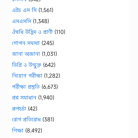
এইচ এস সি
(1,561)
এসএসসি
(1,348)
ঔষধি উদ্ভিদ ও প্রাণী
(110)
গোপন সমস্যা
(245)
জানা অজানা
(1,031)
ডিগ্রি ও উন্মুক্ত
(642)
নিয়োগ পরীক্ষা
(1,282)
পরীক্ষা প্রস্তুতি
(6,673)
প্রশ্ন সমাধান
(1,940)
রূপচর্চা
(42)
রোগ প্রতিরোধ
(381)
শিক্ষা
(8,492)