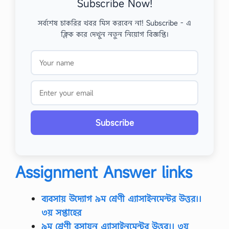
Subscribe Now!
সর্বশেষ চাকরির খবর মিস করবেন না! Subscribe - এ
ক্লিক করে দেখুন নতুন নিয়োগ বিজ্ঞপ্তি।
Subscribe
Assignment Answe
r links
ব্যবসায় উদ্যোগ ৯ম শ্রেণী এ্যাসাইনমেন্টর উত্তর।।
৩য় সপ্তাহের
৯ম শ্রেণী রসায়ন এ্যাসাইনমেন্টর উত্তর।। ৩য়