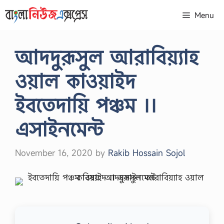
Skip
Menu
to
content
আদদুরূসুল আরাবিয়্যাহ
ওয়াল কাওয়াইদ
ইবতেদায়ি পঞ্চম ।।
এসাইনমেন্ট
November 16, 2020
by
Rakib Hossain Sojol