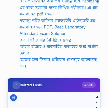
সিভিল সার্জনের কার্যালয় হবিগঞ্জ (Cs Habiganj)
এর স্বাস্থ্য সহকারী পদের লিখিত পরীক্ষার full প্রশ্ন
সমাধানের pdf ২০২৬
পরমাণু শক্তি কমিশন ল্যাবরেটরি এটেনডেন্ট প্রশ্ন
সমাধান ২০২৬ PDF, Baec Laboratory
Attendant Exam Solution
সেবা কি? সেবার বৈশিষ্ট্য ও গুরুত্ব
ভোক্তা বাজার ও ব্যবসায়িক বাজারের মধ্যে পার্থক্য
দেখাও
ক্রেতার ক্রয় সিদ্ধান্ত প্রক্রিয়ার ধাপসমূহ আলোচনা
কর।
Related Posts
3 posts
এ
01
স
.