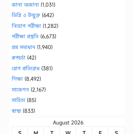
জানা অজানা
(1,031)
ডিগ্রি ও উন্মুক্ত
(642)
নিয়োগ পরীক্ষা
(1,282)
পরীক্ষা প্রস্তুতি
(6,673)
প্রশ্ন সমাধান
(1,940)
রূপচর্চা
(42)
রোগ প্রতিরোধ
(381)
শিক্ষা
(8,492)
সাজেশন
(2,167)
সাহিত্য
(85)
স্বাস্থ্য
(833)
August 2026
S
M
T
W
T
F
S