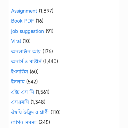
Assignment
(1,897)
Book PDF
(16)
job suggestion
(91)
Viral
(10)
অনলাইনে আয়
(176)
অনার্স ও মাস্টার্স
(1,440)
ই-সার্ভিস
(60)
ইসলাম
(542)
এইচ এস সি
(1,561)
এসএসসি
(1,348)
ঔষধি উদ্ভিদ ও প্রাণী
(110)
গোপন সমস্যা
(245)