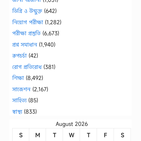
ডিগ্রি ও উন্মুক্ত
(642)
নিয়োগ পরীক্ষা
(1,282)
পরীক্ষা প্রস্তুতি
(6,673)
প্রশ্ন সমাধান
(1,940)
রূপচর্চা
(42)
রোগ প্রতিরোধ
(381)
শিক্ষা
(8,492)
সাজেশন
(2,167)
সাহিত্য
(85)
স্বাস্থ্য
(833)
August 2026
S
M
T
W
T
F
S