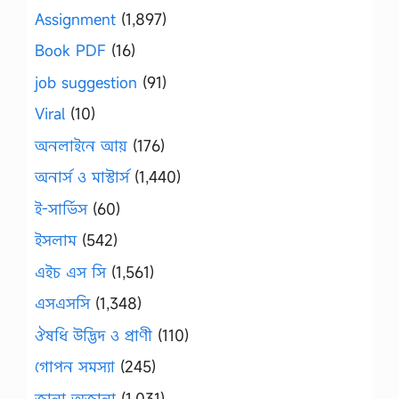
Assignment
(1,897)
Book PDF
(16)
job suggestion
(91)
Viral
(10)
অনলাইনে আয়
(176)
অনার্স ও মাস্টার্স
(1,440)
ই-সার্ভিস
(60)
ইসলাম
(542)
এইচ এস সি
(1,561)
এসএসসি
(1,348)
ঔষধি উদ্ভিদ ও প্রাণী
(110)
গোপন সমস্যা
(245)
জানা অজানা
(1,031)