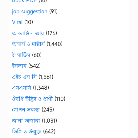
Book PDF
(16)
job suggestion
(91)
Viral
(10)
অনলাইনে আয়
(176)
অনার্স ও মাস্টার্স
(1,440)
ই-সার্ভিস
(60)
ইসলাম
(542)
এইচ এস সি
(1,561)
এসএসসি
(1,348)
ঔষধি উদ্ভিদ ও প্রাণী
(110)
গোপন সমস্যা
(245)
জানা অজানা
(1,031)
ডিগ্রি ও উন্মুক্ত
(642)