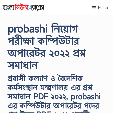
Skip
Menu
to
content
probashi নিয়োগ
পরীক্ষা কম্পিউটার
অপারেটর ২০২২ প্রশ্ন
সমাধান
প্রবাসী কল্যাণ ও বৈদেশিক
কর্মসংস্থান মন্ত্রণালয় এর প্রশ্ন
সমাধান PDF ২০২২, probashi
এর কম্পিউটার অপারেটর পদের