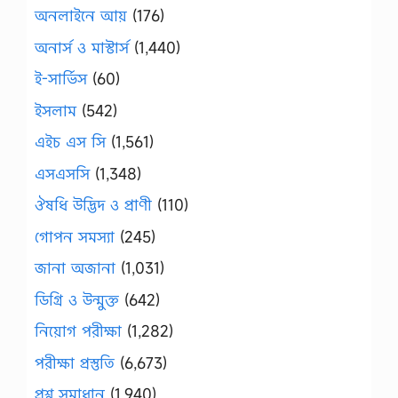
অনলাইনে আয়
(176)
অনার্স ও মাস্টার্স
(1,440)
ই-সার্ভিস
(60)
ইসলাম
(542)
এইচ এস সি
(1,561)
এসএসসি
(1,348)
ঔষধি উদ্ভিদ ও প্রাণী
(110)
গোপন সমস্যা
(245)
জানা অজানা
(1,031)
ডিগ্রি ও উন্মুক্ত
(642)
নিয়োগ পরীক্ষা
(1,282)
পরীক্ষা প্রস্তুতি
(6,673)
প্রশ্ন সমাধান
(1,940)