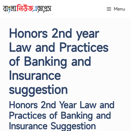
Skip
Menu
to
content
Honors 2nd year
Law and Practices
of Banking and
Insurance
suggestion
Honors 2nd Year Law and
Practices of Banking and
Insurance Suggestion