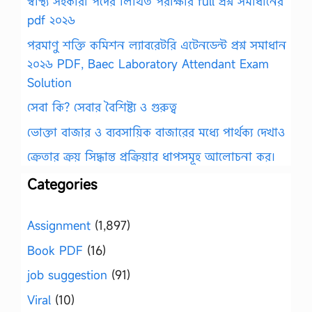
স্বাস্থ্য সহকারী পদের লিখিত পরীক্ষার full প্রশ্ন সমাধানের
pdf ২০২৬
পরমাণু শক্তি কমিশন ল্যাবরেটরি এটেনডেন্ট প্রশ্ন সমাধান
২০২৬ PDF, Baec Laboratory Attendant Exam
Solution
সেবা কি? সেবার বৈশিষ্ট্য ও গুরুত্ব
ভোক্তা বাজার ও ব্যবসায়িক বাজারের মধ্যে পার্থক্য দেখাও
ক্রেতার ক্রয় সিদ্ধান্ত প্রক্রিয়ার ধাপসমূহ আলোচনা কর।
Categories
Assignment
(1,897)
Book PDF
(16)
job suggestion
(91)
Viral
(10)