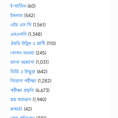
ই-সার্ভিস
(60)
ইসলাম
(542)
এইচ এস সি
(1,561)
এসএসসি
(1,348)
ঔষধি উদ্ভিদ ও প্রাণী
(110)
গোপন সমস্যা
(245)
জানা অজানা
(1,031)
ডিগ্রি ও উন্মুক্ত
(642)
নিয়োগ পরীক্ষা
(1,282)
পরীক্ষা প্রস্তুতি
(6,673)
প্রশ্ন সমাধান
(1,940)
রূপচর্চা
(42)