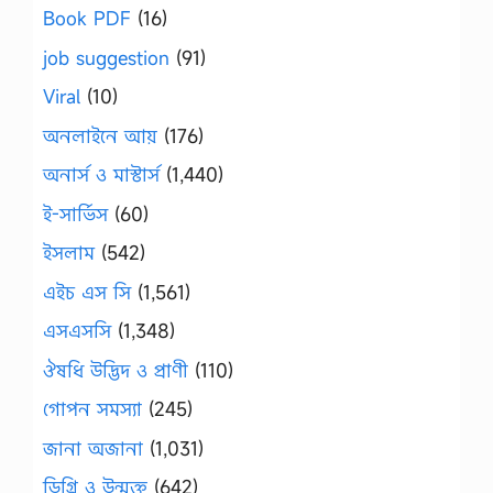
Book PDF
(16)
job suggestion
(91)
Viral
(10)
অনলাইনে আয়
(176)
অনার্স ও মাস্টার্স
(1,440)
ই-সার্ভিস
(60)
ইসলাম
(542)
এইচ এস সি
(1,561)
এসএসসি
(1,348)
ঔষধি উদ্ভিদ ও প্রাণী
(110)
গোপন সমস্যা
(245)
জানা অজানা
(1,031)
ডিগ্রি ও উন্মুক্ত
(642)