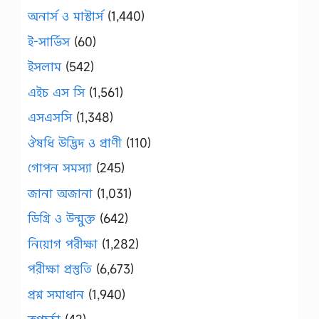
অনার্স ও মাস্টার্স
(1,440)
ই-সার্ভিস
(60)
ইসলাম
(542)
এইচ এস সি
(1,561)
এসএসসি
(1,348)
ঔষধি উদ্ভিদ ও প্রাণী
(110)
গোপন সমস্যা
(245)
জানা অজানা
(1,031)
ডিগ্রি ও উন্মুক্ত
(642)
নিয়োগ পরীক্ষা
(1,282)
পরীক্ষা প্রস্তুতি
(6,673)
প্রশ্ন সমাধান
(1,940)