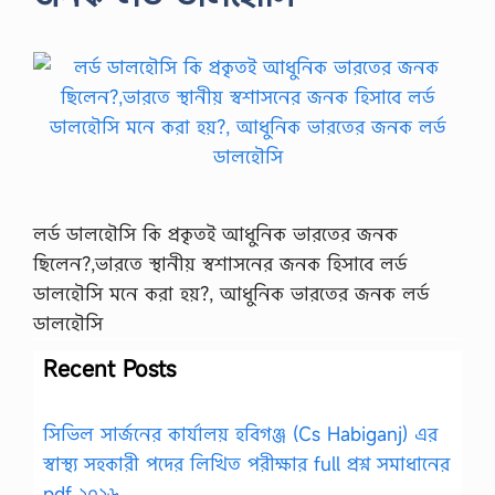
লর্ড ডালহৌসি কি প্রকৃতই আধুনিক ভারতের জনক
ছিলেন?,ভারতে স্থানীয় স্বশাসনের জনক হিসাবে লর্ড
ডালহৌসি মনে করা হয়?, আধুনিক ভারতের জনক লর্ড
ডালহৌসি
Recent Posts
সিভিল সার্জনের কার্যালয় হবিগঞ্জ (Cs Habiganj) এর
স্বাস্থ্য সহকারী পদের লিখিত পরীক্ষার full প্রশ্ন সমাধানের
pdf ২০২৬