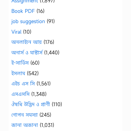
Assignment
(1,897)
Book PDF
(16)
job suggestion
(91)
Viral
(10)
অনলাইনে আয়
(176)
অনার্স ও মাস্টার্স
(1,440)
ই-সার্ভিস
(60)
ইসলাম
(542)
এইচ এস সি
(1,561)
এসএসসি
(1,348)
ঔষধি উদ্ভিদ ও প্রাণী
(110)
গোপন সমস্যা
(245)
জানা অজানা
(1,031)