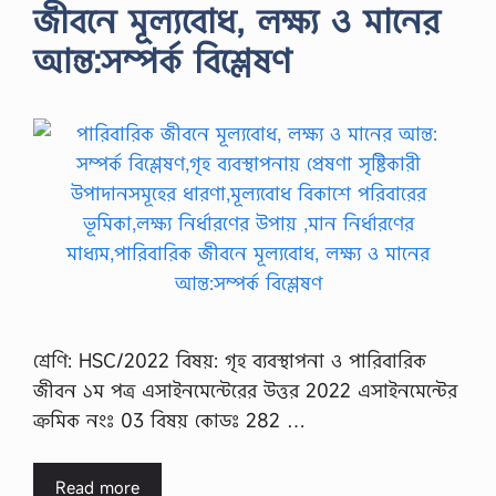
জীবনে মূল্যবােধ, লক্ষ্য ও মানের
আন্ত:সম্পর্ক বিশ্লেষণ
শ্রেণি: HSC/2022 বিষয়: গৃহ ব্যবস্থাপনা ও পারিবারিক
জীবন ১ম পত্র এসাইনমেন্টেরের উত্তর 2022 এসাইনমেন্টের
ক্রমিক নংঃ 03 বিষয় কোডঃ 282 …
Read more