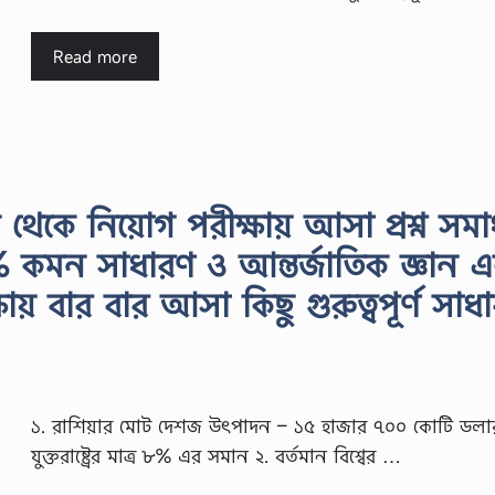
Read more
 থেকে নিয়োগ পরীক্ষায় আসা প্রশ্ন সমা
% কমন সাধারণ ও আন্তর্জাতিক জ্ঞান 
ায় বার বার আসা কিছু গুরুত্বপূর্ণ সাধ
১. রাশিয়ার মোট দেশজ উৎপাদন – ১৫ হাজার ৭০০ কোটি ডলা
যুক্তরাষ্ট্রের মাত্র ৮% এর সমান ২. বর্তমান বিশ্বের …