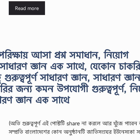
Read more
রিক্ষায় আসা প্রশ্ন সমাধান, নিয়োগ
সাধারণ জ্ঞান এক সাথে, যেকোন চাকর
ুরুত্বপূর্ণ সাধারণ জ্ঞান, সাধারণ জ্ঞা
ির জন্য কমন উপযোগী গুরুত্বপূর্ণ, ন
াধারণ জ্ঞান এক সাথে
(অতি গুরুত্বপূর্ণ এই পোস্টটি share না করলে আর খুঁজে পাবেন
সম্প্রতি বাংলাদেশের কোন অনুষ্ঠানটি জাতিসংঘের ইউনেসকো সাং