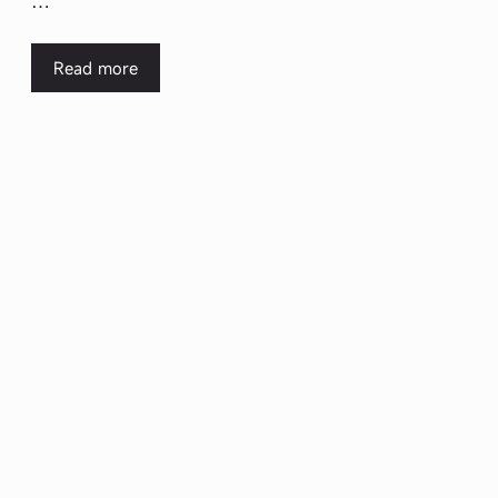
…
Read more