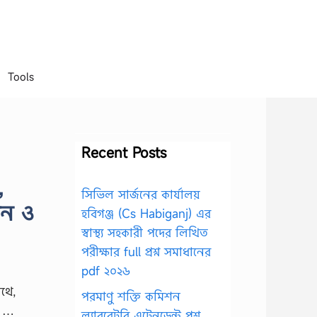
Tools
Recent Posts
,
সিভিল সার্জনের কার্যালয়
ান ও
হবিগঞ্জ (Cs Habiganj) এর
স্বাস্থ্য সহকারী পদের লিখিত
পরীক্ষার full প্রশ্ন সমাধানের
pdf ২০২৬
থে,
পরমাণু শক্তি কমিশন
ণ …
ল্যাবরেটরি এটেনডেন্ট প্রশ্ন