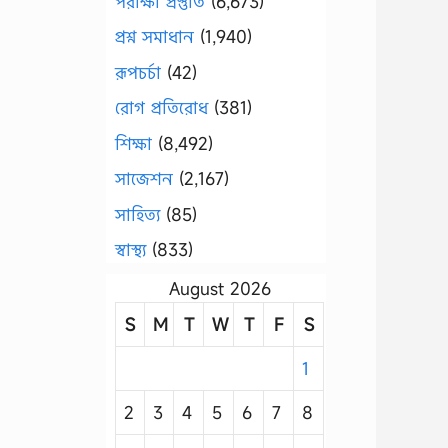
পরীক্ষা প্রস্তুতি
(6,673)
প্রশ্ন সমাধান
(1,940)
রূপচর্চা
(42)
রোগ প্রতিরোধ
(381)
শিক্ষা
(8,492)
সাজেশন
(2,167)
সাহিত্য
(85)
স্বাস্থ্য
(833)
August 2026
S
M
T
W
T
F
S
1
2
3
4
5
6
7
8