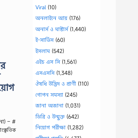
Viral
(10)
অনলাইনে আয়
(176)
অনার্স ও মাস্টার্স
(1,440)
ই-সার্ভিস
(60)
ইসলাম
(542)
এইচ এস সি
(1,561)
ির
এসএসসি
(1,348)
ন
ঔষধি উদ্ভিদ ও প্রাণী
(110)
িয়োগ
গোপন সমস্যা
(245)
জানা অজানা
(1,031)
ডিগ্রি ও উন্মুক্ত
(642)
 না) – #
নিয়োগ পরীক্ষা
(1,282)
স্কৃতিক