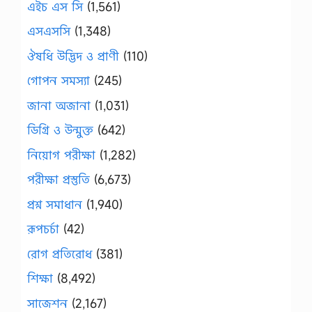
এইচ এস সি
(1,561)
এসএসসি
(1,348)
ঔষধি উদ্ভিদ ও প্রাণী
(110)
গোপন সমস্যা
(245)
জানা অজানা
(1,031)
ডিগ্রি ও উন্মুক্ত
(642)
নিয়োগ পরীক্ষা
(1,282)
পরীক্ষা প্রস্তুতি
(6,673)
প্রশ্ন সমাধান
(1,940)
রূপচর্চা
(42)
রোগ প্রতিরোধ
(381)
শিক্ষা
(8,492)
সাজেশন
(2,167)