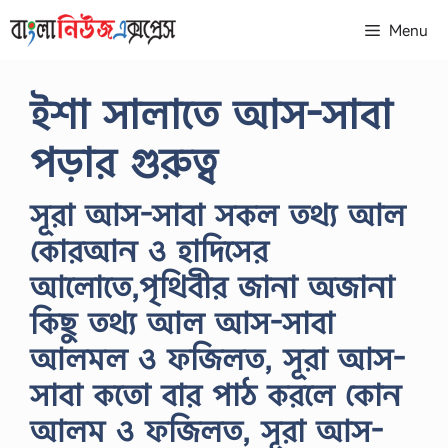
Skip
Menu
to
content
ইশা সালাতে আস-সাবা
পড়ার গুরুত্ব
সূরা আস-সাবা সকল তথ্য আল
কোরআন ও হাদিসের
আলোতে,পৃথিবীর জানা অজানা
কিছু তথ্য আল আস-সাবা
আলমল ও ফজিলত, সূরা আস-
সাবা কতো বার পাঠ করলে কোন
আলম ও ফজিলত, সূরা আস-