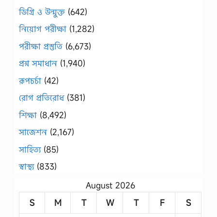
ডিগ্রি ও উন্মুক্ত
(642)
নিয়োগ পরীক্ষা
(1,282)
পরীক্ষা প্রস্তুতি
(6,673)
প্রশ্ন সমাধান
(1,940)
রূপচর্চা
(42)
রোগ প্রতিরোধ
(381)
শিক্ষা
(8,492)
সাজেশন
(2,167)
সাহিত্য
(85)
স্বাস্থ্য
(833)
August 2026
S
M
T
W
T
F
S