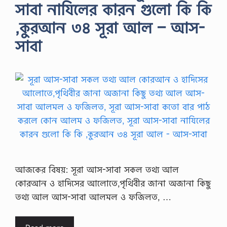
সাবা নাযিলের কারন গুলো কি কি
,কুরআন ৩৪ সূরা আল – আস-
সাবা
আজকের বিষয়: সূরা আস-সাবা সকল তথ্য আল
কোরআন ও হাদিসের আলোতে,পৃথিবীর জানা অজানা কিছু
তথ্য আল আস-সাবা আলমল ও ফজিলত, …