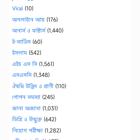
Viral
(10)
অনলাইনে আয়
(176)
অনার্স ও মাস্টার্স
(1,440)
ই-সার্ভিস
(60)
ইসলাম
(542)
এইচ এস সি
(1,561)
এসএসসি
(1,348)
ঔষধি উদ্ভিদ ও প্রাণী
(110)
গোপন সমস্যা
(245)
জানা অজানা
(1,031)
ডিগ্রি ও উন্মুক্ত
(642)
নিয়োগ পরীক্ষা
(1,282)