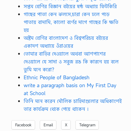
সপ্তম শ্রেণির বিজ্ঞান বইয়ের ষষ্ঠ অধ্যায় ফিটকিরি
গাছের পাতা কেন ঝলসে,চারা কেন ঢলে পড়ে
পাতায় বাদামি, কালো বর্ণের দাগে গাছের কি ক্ষতি
হয়
অষ্টম শ্রেণির বাংলাদেশ ও বিশ্বপরিচয় বইয়ের
একাদশ অধ্যায়ে ওঁরাওয়ের
তোমার বাড়ির দেওয়ালে অথবা আশপাশের
দেওয়ালে যে সাদা ও সবুজ রঙ কি কারনে হয় বলে
তুমি মনে করো?
Ethnic People of Bangladesh
write a paragraph basis on My First Day
at School
তিনি মনে করেন মৌলিক চাহিদাগুলোর অধিকাংশই
তার কার্যক্রম থেকে পেয়ে থাকেন ।
Facebook
Email
X
Telegram