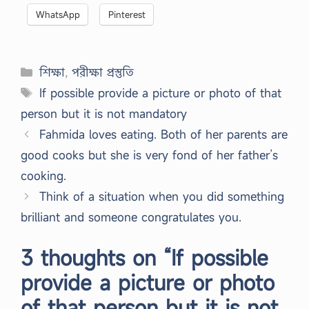
WhatsApp
Pinterest
Categories
শিক্ষা
,
পরীক্ষা প্রস্তুতি
Tags
If possible provide a picture or photo of that
person but it is not mandatory
Fahmida loves eating. Both of her parents are
good cooks but she is very fond of her father’s
cooking.
Think of a situation when you did something
brilliant and someone congratulates you.
3 thoughts on “If possible
provide a picture or photo
of that person but it is not