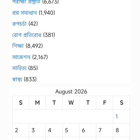
পরীক্ষা প্রস্তুতি
(6,673)
প্রশ্ন সমাধান
(1,940)
রূপচর্চা
(42)
রোগ প্রতিরোধ
(381)
শিক্ষা
(8,492)
সাজেশন
(2,167)
সাহিত্য
(85)
স্বাস্থ্য
(833)
August 2026
S
M
T
W
T
F
S
1
2
3
4
5
6
7
8