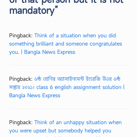
mandatory”
Pingback:
Think of a situation when you did
something brilliant and someone congratulates
you. | Bangla News Express
Pingback:
৬ষ্ঠ শ্রেণির অ্যাসাইনমেন্ট ইংরেজি উওর ৬ষ্ঠ
সপ্তাহ ২০২১। class 6 english assignment solution |
Bangla News Express
Pingback:
Think of an unhappy situation when
you were upset but somebody helped you