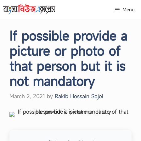
Skip
Menu
to
content
If possible provide a
picture or photo of
that person but it is
not mandatory
March 2, 2021
by
Rakib Hossain Sojol