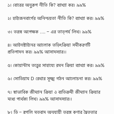
১। বোরের অনুরূপ নীতি কি? ব্যাখ্যা কর। ৯৯%
২। হাইজেনবার্গের অনিশ্চয়তা নীতি কি? ব্যাখ্যা কর। ৯৯%
৩। তরঙ্গ অপেক্ষক …. – এর তাত্পর্য লিখ। ৯৯%
৪। আইনস্টাইনের আলোক তড়িৎক্রিয়া সমীকরণটি
প্রতিপাদন কর। ৯৯% আসাদস্যার।।
৫। কোয়ান্টাম তত্ত্বের সাহায্যে রমন ক্রিয়া ব্যাখ্যা কর। ৯৯%
৬। সোডিয়াম D রেখার সূক্ষ্ম গঠন আলোচনা কর। ৯৯%
৭। স্বাভাবিক জীম্যান ক্রিয়া ও ব্যতিক্রমী জীম্যান ক্রিয়ার
মধ্যে পার্থক্য লিখ। ৯৯% আসাদস্যার।।
৮। ডি – ব্রগলি মতবাদ অনুযায়ী তরঙ্গ কণার দ্বৈততার