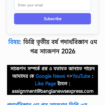
Subscribe
বিষয়:
ডিগ্রি তৃতীয় বর্ষ পদার্থবিজ্ঞান ৫ম
পত্র সাজেশন
2026
সাজেশন সম্পর্কে প্রশ্ন ও মতামত জানাতে পারেন
আমাদের কে
Google News
<>
YouTube
:
Like Page
ইমেল :
assignment@banglanewsexpress.com
পদার্থবিজ্ঞান ৫ম পত্র সাজেশন ডিগ্রি ৩য়