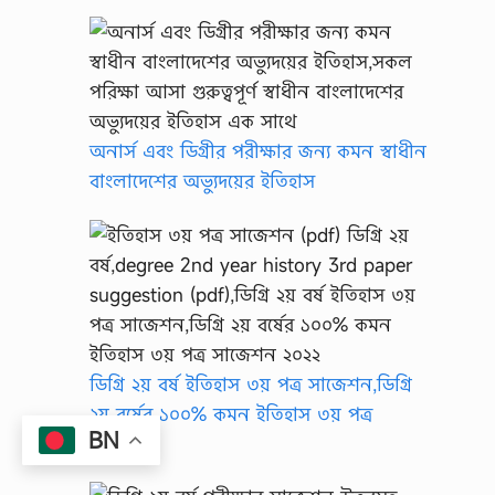
অনার্স এবং ডিগ্রীর পরীক্ষার জন্য কমন স্বাধীন
বাংলাদেশের অভ্যুদয়ের ইতিহাস
ডিগ্রি ২য় বর্ষ ইতিহাস ৩য় পত্র সাজেশন,ডিগ্রি
২য় বর্ষের ১০০% কমন ইতিহাস ৩য় পত্র
BN
সাজেশন