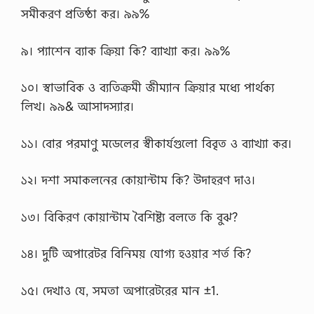
সমীকরণ প্রতিষ্ঠা কর। ৯৯%
৯। প্যাশেন ব্যাক ক্রিয়া কি? ব্যাখ্যা কর। ৯৯%
১০। স্বাভাবিক ও ব্যতিক্রমী জীম্যান ক্রিয়ার মধ্যে পার্থক্য
লিখ। ৯৯& আসাদস্যার।
১১। বোর পরমাণু মডেলের স্বীকার্যগুলো বিবৃত ও ব্যাখ্যা কর।
১২। দশা সমাকলনের কোয়ান্টাম কি? উদাহরণ দাও।
১৩। বিকিরণ কোয়ান্টাম বৈশিষ্ট্য বলতে কি বুঝ?
১৪। দুটি অপারেটর বিনিময় যোগ্য হওয়ার শর্ত কি?
১৫। দেখাও যে, সমতা অপারেটরের মান ±1.