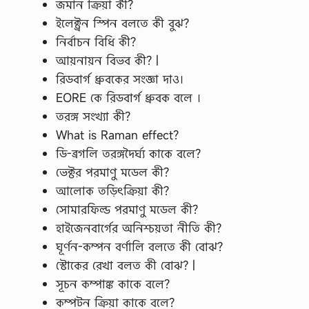
জমান ক্রিয়া কী?
ইলেক্ট্রন স্পিন বলতে কী বুঝ?
নির্বাচন বিধি কী?
আয়নায়ন বিভব কী? |
রিডবার্গ ধ্রুবকের সংজ্ঞা দাও।
EORE কে রিডবার্গ ধ্রুবক বলে ।
তরঙ্গ সংখ্যা কী?
What is Raman effect?
ডি-ব্রগলি তরঙ্গদৈর্ঘ্য কাকে বলে?
ভেক্টর পরমাণু মডেল কী?
আলোক তড়িৎক্রিয়া কী?
সোমারফিল্ড পরমাণু মডেল কী?
হাইজেনবার্গের অনিশ্চয়তা নীতি কী?
ঘূর্ণন-কম্পন বর্ণালি বলতে কী বোঝ?
স্টোকের রেখা বলত কী বোঝ? |
সূচন কম্পাঙ্ক কাকে বলে?
কম্পটন ক্রিয়া কাকে বলে?