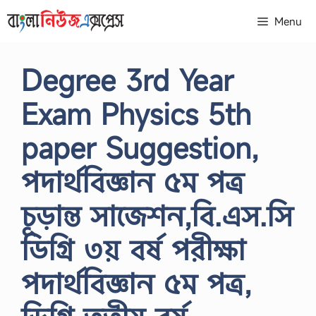
Skip
Menu
to
content
Degree 3rd Year
Exam Physics 5th
paper Suggestion,
পদার্থবিজ্ঞান ৫ম পত্র
চূড়ান্ত সাজেশন,বি.এস.সি
ডিগ্রি ৩য় বর্ষ পরীক্ষা
পদার্থবিজ্ঞান ৫ম পত্র,