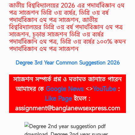
জাতীয় বিশ্ববিদ্যালয়ের 2026 এর পদার্থবিজ্ঞান ৫ম
পত্র সাজেশন ডিগ্রি ৩য় বর্ষের, ডিগ্রি ৩য় বর্ষ
পদার্থবিজ্ঞান ৫ম পত্র সাজেশন, জাতীয়
বিশ্ববিদ্যালয়ের ডিগ্রি ৩য় বর্ষ পদার্থবিজ্ঞান ৫ম পত্র
সাজেশন, চূড়ান্ত সাজেশন ডিগ্রি ৩য় বর্ষের
পদার্থবিজ্ঞান ৫ম পত্র, ডিগ্রি ৩য় বর্ষের ১০০% কমন
পদার্থবিজ্ঞান ৫ম পত্র সাজেশন
Degree 3rd Year Common Suggestion 2026
সাজেশন
সম্পর্কে প্রশ্ন ও মতামত জানাতে পারেন
আমাদের কে
Google News
<>
YouTube
:
Like Page
ইমেল :
assignment@banglanewsexpress.com