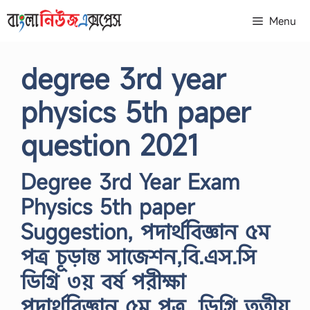
Skip
Menu
to
content
degree 3rd year
physics 5th paper
question 2021
Degree 3rd Year Exam
Physics 5th paper
Suggestion, পদার্থবিজ্ঞান ৫ম
পত্র চূড়ান্ত সাজেশন,বি.এস.সি
ডিগ্রি ৩য় বর্ষ পরীক্ষা
পদার্থবিজ্ঞান ৫ম পত্র, ডিগ্রি তৃতীয়