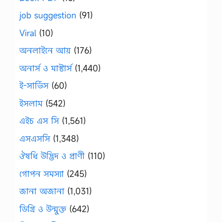
job suggestion
(91)
Viral
(10)
অনলাইনে আয়
(176)
অনার্স ও মাস্টার্স
(1,440)
ই-সার্ভিস
(60)
ইসলাম
(542)
এইচ এস সি
(1,561)
এসএসসি
(1,348)
ঔষধি উদ্ভিদ ও প্রাণী
(110)
গোপন সমস্যা
(245)
জানা অজানা
(1,031)
ডিগ্রি ও উন্মুক্ত
(642)