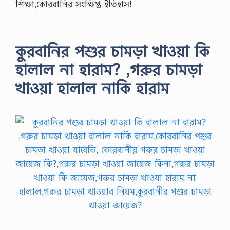
শিক্ষা,কোরবানির সংক্ষিপ্ত ইতিহাস!
কুরবানির পশুর চামড়া খাওয়া কি
হালাল না হারাম? ,গরুর চামড়া
খাওয়া হালাল নাকি হারাম