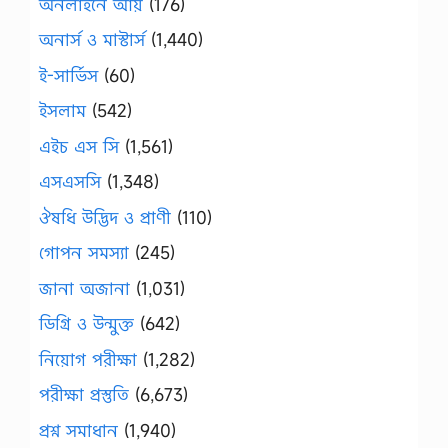
অনলাইনে আয়
(176)
অনার্স ও মাস্টার্স
(1,440)
ই-সার্ভিস
(60)
ইসলাম
(542)
এইচ এস সি
(1,561)
এসএসসি
(1,348)
ঔষধি উদ্ভিদ ও প্রাণী
(110)
গোপন সমস্যা
(245)
জানা অজানা
(1,031)
ডিগ্রি ও উন্মুক্ত
(642)
নিয়োগ পরীক্ষা
(1,282)
পরীক্ষা প্রস্তুতি
(6,673)
প্রশ্ন সমাধান
(1,940)