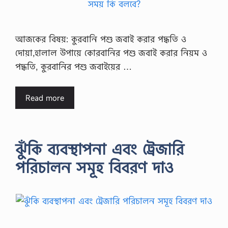
আজকের বিষয়: কুরবানি পশু জবাই করার পদ্ধতি ও
দোয়া,হালাল উপায়ে কোরবানির পশু জবাই করার নিয়ম ও
পদ্ধতি, কুরবানির পশু জবাইয়ের …
Read more
ঝুঁকি ব্যবস্থাপনা এবং ট্রেজারি
পরিচালন সমূহ বিবরণ দাও