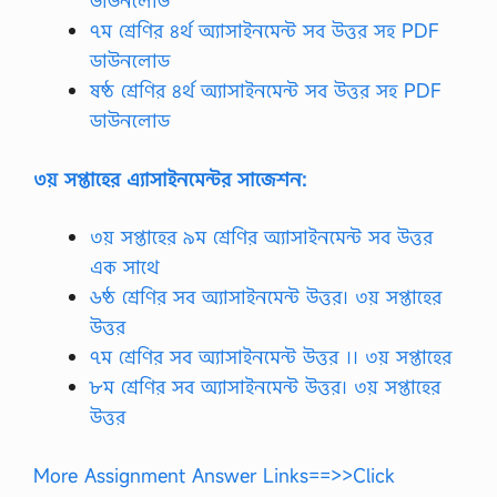
ডাউনলোড
অ
র্থ
৭ম শ্রেণির ৪র্থ অ্যাসাইনমেন্ট সব উত্তর সহ PDF
নৈ
ডাউনলোড
তি
ক
ষষ্ঠ শ্রেণির ৪র্থ অ্যাসাইনমেন্ট সব উত্তর সহ PDF
উ
ডাউনলোড
ন্ন
য়
নে
৩য় সপ্তাহের এ্যাসাইনমেন্টর সাজেশন:
র
পা
র
৩য় সপ্তাহের ৯ম শ্রেণির অ্যাসাইনমেন্ট সব উত্তর
স্প
এক সাথে
রি
ক
৬ষ্ঠ শ্রেণির সব অ্যাসাইনমেন্ট উত্তর। ৩য় সপ্তাহের
স
উত্তর
ম্প
র্ক
৭ম শ্রেণির সব অ্যাসাইনমেন্ট উত্তর ।। ৩য় সপ্তাহের
বি
৮ম শ্রেণির সব অ্যাসাইনমেন্ট উত্তর। ৩য় সপ্তাহের
শ্লে
ষ
উত্তর
ণ
নি
র্দে
More Assignment Answer Links==>>Click
শ