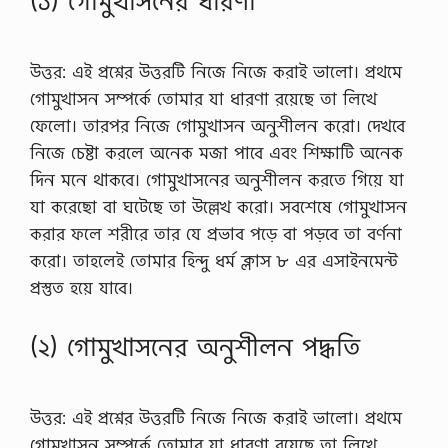
(১) গােমুখাসনের ধারণা
উত্তর: এই প্রশ্নের উত্তরটি নিজে নিজে করাই ভালো। প্রথমে
গোমুখাসন সম্পর্কে তোমার যা ধারণা রয়েছে তা লিখে
ফেলো। তারপর নিজে গোমুখাসন অনুশীলন করো। দেখবে
নিজে চেষ্টা করলে অনেক মজা পাবে এবং শিক্ষাটি অনেক
দিন মনে থাকবে। গোমুখাসনের অনুশীলন করতে গিয়ে যা
যা করেছো বা ঘটেছে তা উল্লেখ করো। সবশেষে গোমুখাসন
করার ফলে শরীরে তার যে প্রভাব পড়ে বা পড়বে তা বর্ণনা
করো। তাহলেই তোমার হিন্দু ধর্ম ক্লাস ৮ এর এসাইনমেন্ট
প্রস্তুত হয়ে যাবে।
(২) গােমুখাসনের অনুশীলন পদ্ধতি
উত্তর: এই প্রশ্নের উত্তরটি নিজে নিজে করাই ভালো। প্রথমে
গোমুখাসন সম্পর্কে তোমার যা ধারণা রয়েছে তা লিখে