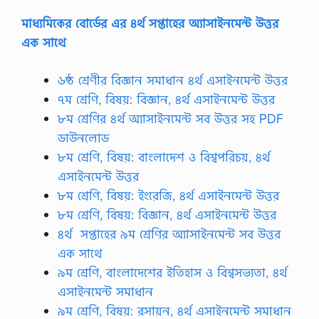
না
(
মাধ্যমিকের বোর্ডের এর ৪র্থ সপ্তাহের অ্যাসাইনমেন্ট উত্তর
সং
এক সাথে
কে
ত
/
৬ষ্ঠ শ্রেণীর বিজ্ঞান সমাধান ৪র্থ এসাইনমেন্ট উত্তর
ধা
প
৭ম শ্রেণি, বিষয়: বিজ্ঞান, ৪র্থ এসাইনমেন্ট উত্তর
/
৮ম শ্রেণির ৪র্থ অ্যাসাইনমেন্ট সব উত্তর সহ PDF
প
রি
ডাউনলোড
ধি
৮ম শ্রেণি, বিষয়: বাংলাদেশ ও বিশ্বপরিচয়, ৪র্থ
)
:
এসাইনমেন্ট উত্তর
বাং
৮ম শ্রেণি, বিষয়: ইংরেজি, ৪র্থ এসাইনমেন্ট উত্তর
লা
দে
৮ম শ্রেণি, বিষয়: বিজ্ঞান, ৪র্থ এসাইনমেন্ট উত্তর
শে
৪র্থ
সপ্তাহের ৯ম শ্রেণির অ্যাসাইনমেন্ট সব উত্তর
প্র
চ
এক সাথে
লি
৯ম শ্রেণি, বাংলাদেশের ইতিহাস ও বিশ্বসভ্যতা, ৪র্থ
ত
ব্যাং
এসাইনমেন্ট সমাধান
কিং
৯ম শ্রেণি, বিষয়: রসায়ন, ৪র্থ এসাইনমেন্ট সমাধান
…