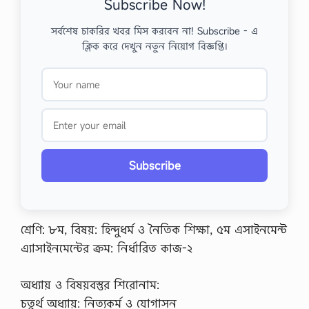
Subscribe Now!
সর্বশেষ চাকরির খবর মিস করবেন না! Subscribe - এ
ক্লিক করে দেখুন নতুন নিয়োগ বিজ্ঞপ্তি।
Subscribe
শ্রেণি: ৮ম, বিষয়: হিন্দুধর্ম ও নৈতিক শিক্ষা, ৫ম এসাইনমেন্ট
এ্যাসাইনমেন্টের ক্রম: নির্ধারিত কাজ-২
অধ্যায় ও বিষয়বস্তুর শিরােনাম:
চতুর্থ অধ্যায়: নিত্যকর্ম ও যােগাসন