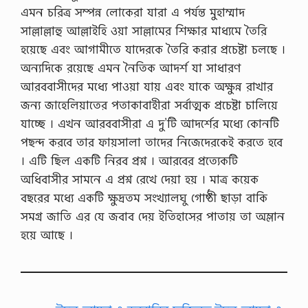
এমন চরিত্র সম্পন্ন লোকেরা যারা এ পর্যন্ত মুহাম্মাদ
সাল্লাল্লাহু আল্লাইহি ওয়া সাল্লামের শিক্ষার মাধ্যমে তৈরি
হয়েছে এবং আগামীতে যাদেরকে তৈরি করার প্রচেষ্টা চলছে ।
অন্যদিকে রয়েছে এমন নৈতিক আদর্শ যা সাধারণ
আরববাসীদের মধ্যে পাওয়া যায় এবং যাকে অক্ষুন্ন রাখার
জন্য জাহেলিয়াতের পতাকাবাহীরা সর্বাত্মক প্রচেষ্টা চালিয়ে
যাচ্ছে । এখন আরববাসীরা এ দু’টি আদর্শের মধ্যে কোনটি
পছন্দ করবে তার ফায়সালা তাদের নিজেদেরকেই করতে হবে
। এটি ছিল একটি নিরব প্রশ্ন । আরবের প্রত্যেকটি
অধিবাসীর সামনে এ প্রশ্ন রেখে দেয়া হয় । মাত্র কয়েক
বছরের মধ্যে একটি ক্ষুদ্রতম সংখ্যালঘু গোষ্ঠী ছাড়া বাকি
সমগ্র জাতি এর যে জবাব দেয় ইতিহাসের পাতায় তা অম্লান
হয়ে আছে ।