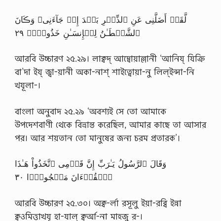
لَّقَدۡ أَضَلَّنِى عَنِ ٱلذِّڪۡرِ بَعۡدَ إِذۡ جَآءَنِى‌ۗ وَڪَانَ
ٱلشَّيۡطَـٰنُ لِلۡإِنسَـٰنِ خَذُولاً۬ ٢٩
আরবি উচ্চারণ ২৫.২৯। লাক্বদ্ আদ্বোয়াল্লানী ‘আনিয্ যিক্রি
বা’দা ইয্ জ্বা-য়ানী অকা-নাশ্ শাইত্বোয়া-নু লিল্ইন্সা-নি
খযূলা-।
বাংলা অনুবাদ ২৫.২৯ ‘অবশ্যই সে তো আমাকে
উপদেশবাণী থেকে বিভ্রান্ত করেছিল, আমার কাছে তা আসার
পর। আর শয়তান তো মানুষের জন্য চরম প্রতারক’।
وَقَالَ ٱلرَّسُولُ يَـٰرَبِّ إِنَّ قَوۡمِى ٱتَّخَذُواْ هَـٰذَا
ٱلۡقُرۡءَانَ مَهۡجُورً۬ا ٣٠
আরবি উচ্চারণ ২৫.৩০। অক্ব-র্লা রসূলু ইয়া-রব্বি ইন্না
ক্বওমিত্তাখযূ হা-যাল্ ক্বর্আ-না মাহ্জু র-।