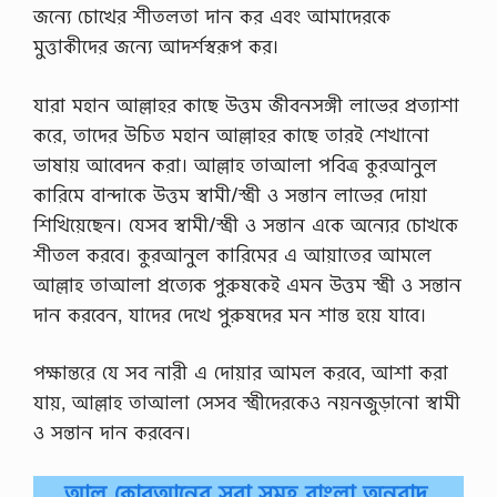
জন্যে চোখের শীতলতা দান কর এবং আমাদেরকে
মুত্তাকীদের জন্যে আদর্শস্বরূপ কর।
যারা মহান আল্লাহর কাছে উত্তম জীবনসঙ্গী লাভের প্রত্যাশা
করে, তাদের উচিত মহান আল্লাহর কাছে তারই শেখানো
ভাষায় আবেদন করা। আল্লাহ তাআলা পবিত্র কুরআনুল
কারিমে বান্দাকে উত্তম স্বামী/স্ত্রী ও সন্তান লাভের দোয়া
শিখিয়েছেন। যেসব স্বামী/স্ত্রী ও সন্তান একে অন্যের চোখকে
শীতল করবে। কুরআনুল কারিমের এ আয়াতের আমলে
আল্লাহ তাআলা প্রত্যেক পুরুষকেই এমন উত্তম স্ত্রী ও সন্তান
দান করবেন, যাদের দেখে পুরুষদের মন শান্ত হয়ে যাবে।
পক্ষান্তরে যে সব নারী এ দোয়ার আমল করবে, আশা করা
যায়, আল্লাহ তাআলা সেসব স্ত্রীদেরকেও নয়নজুড়ানো স্বামী
ও সন্তান দান করবেন।
আল কোরআনের সূরা সমূহ বাংলা অনুবাদ,