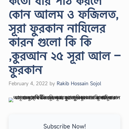
কতো বার পাঠ করলে
কোন আলম ও ফজিলত,
সূরা ফুরকান নাযিলের
কারন গুলো কি কি
,কুরআন ২৫ সূরা আল –
ফুরকান
February 4, 2022
by
Rakib Hossain Sojol
Subscribe Now!