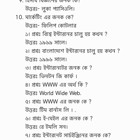
হিসাব বিজ্ঞানের জনক কে?
উত্তরঃ- লুকা প্যাসিওলি।
মার্কেটিং এর জনক কে?
উত্তরঃ- ফিলিপ কোটলার
১। প্রশ্নঃ বিশ্বে ইন্টারনের চালু হয় কখন ?
উত্তরঃ ১৯৬৯ সালে।
২। প্রশ্নঃ বাংলাদেশে ইন্টারনের চালু হয় কখন ?
উত্তরঃ ১৯৯৬ সালে।
৩। প্রশ্নঃ ইন্টারনেটের জনক কে ?
উত্তরঃ ভিনটন জি কার্ফ ।
৪। প্রশ্নঃ WWW এর অর্থ কি ?
উত্তরঃ World Wide Web.
৫। প্রশ্নঃ WWW এর জনক কে ?
উত্তরঃ টিম বার্নাস লি । .
৬। প্রশ্নঃ ই-মেইল এর জনক কে ?
উত্তরঃ রে টমলি সন।
৭। প্রশ্নঃ ইন্টারনেট সার্চইঞ্জিনের জনক কে?