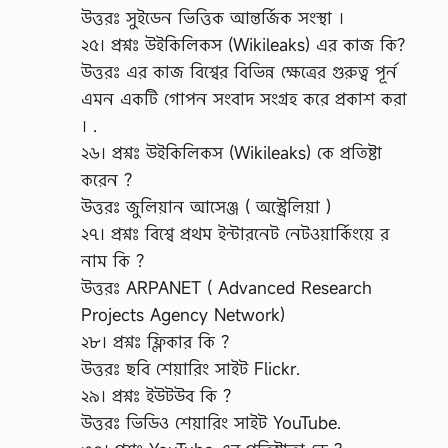
উত্তরঃ সুইডেন ভিত্তিক আন্তর্জিক সংস্থা ।
২৫। প্রশ্নঃ উইকিলিকস (Wikileaks) এর কাজ কি?
উত্তরঃ এর কাজ বিশ্বের বিভিন্ন ক্ষেত্রের গুরুত্ব পূর্ন
এমন একটি গোপন সংবাদ সংগ্রহ করে প্রকাশ করা
। .
২৬। প্রশ্নঃ উইকিলিকস (Wikileaks) কে প্রতিষ্টা
করেন ?
উত্তরঃ জুলিয়ান আসেঞ্জ ( অস্ট্রেলিয়া )
২৭। প্রশ্নঃ বিশ্বে প্রথম ইন্টারনেট নেটওয়ার্কিংয়ে র
নাম কি ?
উত্তরঃ ARPANET ( Advanced Research
Projects Agency Network)
২৮। প্রশ্নঃ ফ্লিকার কি ?
উত্তরঃ ছবি শেয়ারিং সাইট Flickr.
২৯। প্রশ্নঃ ইউটউব কি ?
উত্তরঃ ভিডিও শেয়ারিং সাইট YouTube.