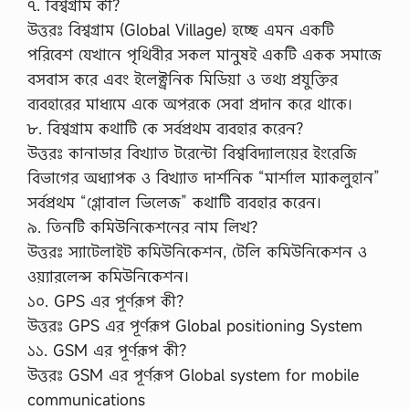
৭. বিশ্বগ্রাম কী?
উত্তরঃ বিশ্বগ্রাম (Global Village) হচ্ছে এমন একটি
পরিবেশ যেখানে পৃথিবীর সকল মানুষই একটি একক সমাজে
বসবাস করে এবং ইলেক্ট্রনিক মিডিয়া ও তথ্য প্রযুক্তির
ব্যবহারের মাধ্যমে একে অপরকে সেবা প্রদান করে থাকে।
৮. বিশ্বগ্রাম কথাটি কে সর্বপ্রথম ব্যবহার করেন?
উত্তরঃ কানাডার বিখ্যাত টরেন্টো বিশ্ববিদ্যালয়ের ইংরেজি
বিভাগের অধ্যাপক ও বিখ্যাত দার্শনিক “মার্শাল ম্যাকলুহান”
সর্বপ্রথম “গ্লোবাল ভিলেজ” কথাটি ব্যবহার করেন।
৯. তিনটি কমিউনিকেশনের নাম লিখ?
উত্তরঃ স্যাটেলাইট কমিউনিকেশন, টেলি কমিউনিকেশন ও
ওয়্যারলেন্স কমিউনিকেশন।
১০. GPS এর পূর্ণরূপ কী?
উত্তরঃ GPS এর পূর্ণরূপ Global positioning System
১১. GSM এর পূর্ণরূপ কী?
উত্তরঃ GSM এর পূর্ণরূপ Global system for mobile
communications