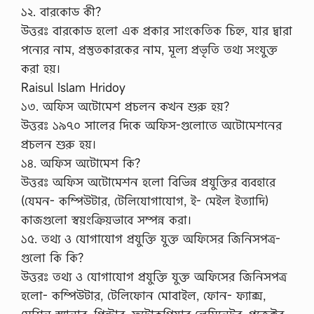
১২. বারকোড কী?
উত্তরঃ বারকোড হলো এক প্রকার সাংকেতিক চিহ্ন, যার দ্বারা
পন্যের নাম, প্রস্তুতকারকের নাম, মূল্য প্রভৃতি তথ্য সংযুক্ত
করা হয়।
Raisul Islam Hridoy
১৩. অফিস অটোমেশ প্রচলন কখন শুরু হয়?
উত্তরঃ ১৯৭০ সালের দিকে অফিস-গুলোতে অটোমেশনের
প্রচলন শুরু হয়।
১৪. অফিস অটোমেশ কি?
উত্তরঃ অফিস অটোমেশন হলো বিভিন্ন প্রযুক্তির ব্যবহারে
(যেমন- কম্পিউটার, টেলিযোগাযোগ, ই- মেইল ইত্যাদি)
কাজগুলো স্বয়ংক্রিয়ভাবে সম্পন্ন করা।
১৫. তথ্য ও যোগাযোগ প্রযুক্তি যুক্ত অফিসের জিনিসপত্র-
গুলো কি কি?
উত্তরঃ তথ্য ও যোগাযোগ প্রযুক্তি যুক্ত অফিসের জিনিসপত্র
হলো- কম্পিউটার, টেলিফোন মোবাইল, ফোন- ফ্যাক্স,