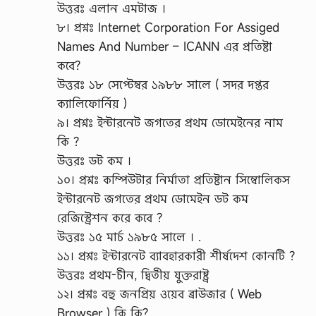
উত্তরঃ এলান এমটাজ ।
৮। প্রশ্নঃ Internet Corporation For Assiged
Names And Number – ICANN এর প্রতিষ্টা
কবে?
উত্তরঃ ১৮ সেপ্টেম্বর ১৯৮৮ সালে ( সদর দপ্তর
ক্যালিফোর্নিয় )
৯। প্রশ্নঃ ইন্টারনেট জগতের প্রথম ডোমেইনের নাম
কি ?
উত্তরঃ ডট কম ।
১০। প্রশ্নঃ কম্পিউটার নির্মাতা প্রতিষ্টান সিম্বোলিকস
ইন্টারনেট জগতের প্রথম ডোমেইন ডট কম
রেজিস্ট্রেশন করে কবে ?
উত্তরঃ ১৫ মার্চ ১৯৮৫ সালে । .
১১। প্রশ্নঃ ইন্টারনেট ব্যাবহারকারী শীর্ষদেশ কোনটি ?
উত্তরঃ প্রথম-চীন, দ্বিতীয় যুক্তরাষ্ট্র
১২। প্রশ্নঃ বহু জনপ্রিয় ওয়েব ব্রাউজার ( Web
Browser ) কি কি?