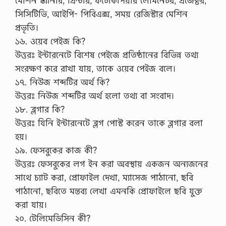
মেশিন স্ক্যানার, প্রিন্টার, ফটোকপিয়ার লেমিনেটর, প্রজেক্টর,
সিসিটিভি, আইপি- পিবিএক্স, সময় রেজিস্টার মেশিন
প্রভৃতি।
১৬. ওয়েব পেইজ কি?
উত্তরঃ ইন্টারনেটে বিশেষ পেইজে প্রতিষ্ঠানের বিভিন্ন তথ্য
সংরক্ষণ করে রাখা যায়, তাকে ওয়েব পেইজ বলে।
১৭. নিউজ শব্দটির অর্থ কি?
উত্তরঃ নিউজ শব্দটির অর্থ হলো তথ্য বা সংবাদ।
১৮. ব্লগার কি?
উত্তরঃ যিনি ইন্টারনেটে ব্লগ পোস্ট করেন তাকে ব্লগার বলা
হয়।
১৯. ফেসবুকের কাজ কী?
উত্তরঃ ফেসবুকের লগ ইন করা অবস্থায় একজন অন্যজনের
সাথে চ্যাট করা, প্রোফাইল দেখা, ম্যাসেজ পাঠানো, ছবি
পাঠানো, ছবিতে মন্তব্য লেখা এমনকি প্রোফাইলে ছবি যুক্ত
করা যায়।
২০. টেলিমেডিসিন কী?