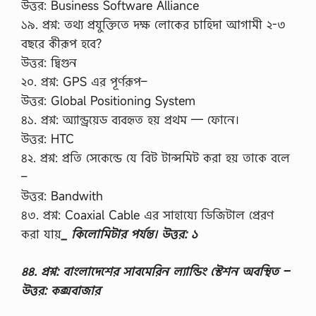
উত্তর: Business Software Alliance
১৯. প্রশ্ন: তথ্য প্রযুক্তিতে দক্ষ লোকের চাহিদা আগামী ২-৩
বছরে কীরূপ হবে?
উত্তর: দ্বিগুন
২০. প্রশ্ন: GPS এর পূর্ণরূপ–
উত্তর: Global Positioning System
৪১. প্রশ্ন: অ্যান্ড্রয়েড ব্যবহৃত হয় প্রথম — ফোনে।
উত্তর: HTC
৪২. প্রশ্ন: প্রতি সেকেন্ডে যে বিট টান্সমিট করা হয় তাকে বলে
–
উত্তর: Bandwith
৪৩. প্রশ্ন: Coaxial Cable এর সাহায্যে ডিজিটাল প্রেরণ
করা যায়
_ কিলোমিটার পর্যন্ত। উত্তর: ১
৪৪. প্রশ্ন: বাংলাদেশের সাবমেরিন ল্যান্ডিং স্টেশন অবস্থিত –
উত্তর: কক্সবাজার