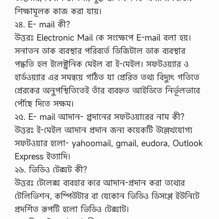
শিক্ষামূলক কাজ করা যায়।
২৪. E- mail কী?
উত্তরঃ Electronic Mail কে সংক্ষেপে E-mail বলা হয়।
সনাতন ডাক ব্যবস্থার পরিবর্তে ডিজিটাল ডাক ব্যবস্থার
পদ্ধতি হল ইলেক্ট্রনিক মেইল বা ই-মেইল। সফটওয়্যার ও
হার্ডওয়্যার এর সমন্বয়ে গঠিত যা প্রেরিত তথ্য বিদ্যুৎ গতিতে
প্রেরকের অনুপস্থিতিতেই তাঁর ব্যবহৃত আইডিতে নির্ভূলভাবে
র্পৌছে দিতে সক্ষম।
২৫. E- mail আদান- প্র্রদানের সফটওয়ারের নাম কী?
উত্তরঃ ই-মেইল আদান প্রদান জন্য কয়েকটি উল্লেখযোগ্য
সফটওয়ার হলো- yahoomail, gmail, eudora, Outlook
Express ইত্যাদি।
২৬. ভিডিও টেক্সট কী?
উত্তরঃ টেলেক্স ব্যবহার করে আদান-প্রদান করা তথ্যের
টেলিভিশন, কম্পিউটার বা যেকোন ভিডিও ডিসপ্লে ইউনিটে
প্রদর্শিত রূপটি হলো ভিডিও টেক্সাট।