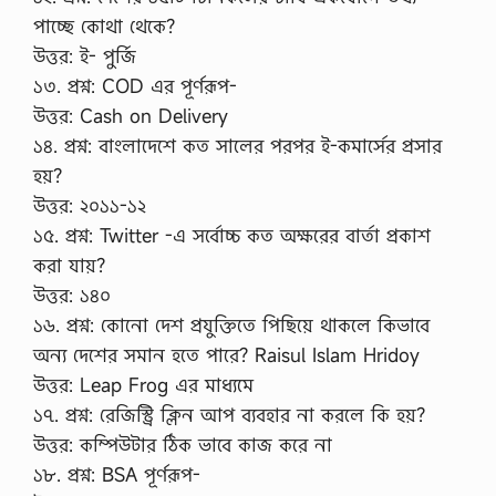
পাচ্ছে কোথা থেকে?
উত্তর: ই- পুর্জি
১৩. প্রশ্ন: COD এর পূর্ণরূপ-
উত্তর: Cash on Delivery
১৪. প্রশ্ন: বাংলাদেশে কত সালের পরপর ই-কমার্সের প্রসার
হয়?
উত্তর: ২০১১-১২
১৫. প্রশ্ন: Twitter -এ সর্বোচ্চ কত অক্ষরের বার্তা প্রকাশ
করা যায়?
উত্তর: ১৪০
১৬. প্রশ্ন: কোনো দেশ প্রযুক্তিতে পিছিয়ে থাকলে কিভাবে
অন্য দেশের সমান হতে পারে? Raisul Islam Hridoy
উত্তর: Leap Frog এর মাধ্যমে
১৭. প্রশ্ন: রেজিস্ট্রি ক্লিন আপ ব্যবহার না করলে কি হয়?
উত্তর: কম্পিউটার ঠিক ভাবে কাজ করে না
১৮. প্রশ্ন: BSA পূর্ণরূপ-