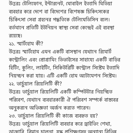
উত্তরঃ টেলিফোন, ইন্টারনেট, মোবাইল ইত্যাদি মিডিয়া
ব্যবহার করে দেশে বা বিদেশের বিশেষজ্ঞ চিকিৎসকের
চিকিৎসা সেবা গ্রহনের পদ্ধতিকে টেলিমেডিসিন বলে।
বর্তমানে প্রতিটি ইউনিয়ন স্বাস্থ্য সেবা কেন্দ্রেই এই ব্যবস্থা
রয়েছে।
২১. স্মার্টহোম কী?
উত্তরঃ স্মার্টহোম এমন একটি বাসস্থান যেখানে রিমোর্ট
কন্ট্রোলিং এবং প্রোগ্রামিং ডিভাইসের সাহায্যে একটি বাড়ির
হিটিং, কুলিং, লাইটিং, সিকিউরিটি কন্ট্রোল সিস্টেম ইত্যাদি
নিয়ন্ত্রন করা যায়। এটি একটি হোম অটোমেশন সিস্টেম।
২২. ভার্চুয়াল রিয়েলিটি কী?
উত্তরঃ ভার্চুয়াল রিয়েলিটি একটি কম্পিউটার নিয়ন্ত্রিত
পরিবেশ, যেখানে ব্যবহারকারী ঐ পরিবেশ সম্পর্কে বাস্তবের
অনুকরনে অভিজ্ঞতা অর্জন করতে পারেন।
২৩. ভার্চুয়াল রিয়েলিটি কী কাজে ব্যবহৃত হয়?
উত্তরঃ ভার্চুয়াল রিয়েলিটি ব্যবহার করে ড্রাইভিং শেখা,
ডাক্তারি, বিমান চালনা, যুদ্ধ প্রশিক্ষণসহ অন্যান্য বিভিন্ন