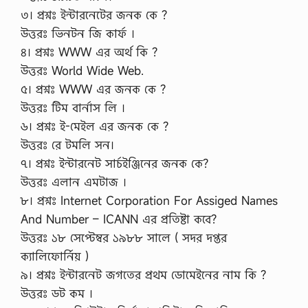
৩। প্রশ্নঃ ইন্টারনেটের জনক কে ?
উত্তরঃ ভিনটন জি কার্ফ ।
৪। প্রশ্নঃ WWW এর অর্থ কি ?
উত্তরঃ World Wide Web.
৫। প্রশ্নঃ WWW এর জনক কে ?
উত্তরঃ টিম বার্নাস লি ।
৬। প্রশ্নঃ ই-মেইল এর জনক কে ?
উত্তরঃ রে টমলি সন।
৭। প্রশ্নঃ ইন্টারনেট সার্চইঞ্জিনের জনক কে?
উত্তরঃ এলান এমটাজ ।
৮। প্রশ্নঃ Internet Corporation For Assiged Names
And Number – ICANN এর প্রতিষ্টা কবে?
উত্তরঃ ১৮ সেপ্টেম্বর ১৯৮৮ সালে ( সদর দপ্তর
ক্যালিফোর্নিয় )
৯। প্রশ্নঃ ইন্টারনেট জগতের প্রথম ডোমেইনের নাম কি ?
উত্তরঃ ডট কম ।