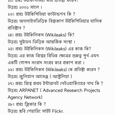
২২। প্রশ্নঃ উইকিপিডিয়া কবে প্রতিষ্টা করেন?
উত্তরঃ ২০০১ সালে ।
২৩। প্রশ্নঃ উইকিপিডিয়া ফাউন্ডেশন কি ?
উত্তরঃ অনলাইনভিত্তিক বিশ্বকোশ উইকিপিডিয়ার মালিক
প্রতিষ্টান ?
২৪। প্রশ্নঃ উইকিলিকস (Wikileaks) কি?
উত্তরঃ সুইডেন ভিত্তিক আন্তর্জিক সংস্থা ।
২৫। প্রশ্নঃ উইকিলিকস (Wikileaks) এর কাজ কি?
উত্তরঃ এর কাজ বিশ্বের বিভিন্ন ক্ষেত্রের গুরুত্ব পূর্ন এমন
একটি গোপন সংবাদ সংগ্রহ করে প্রকাশ করা ।
২৬। প্রশ্নঃ উইকিলিকস (Wikileaks) কে প্রতিষ্টা করেন ?
উত্তরঃ জুলিয়ান আসেঞ্জ ( অস্ট্রেলিয়া )
২৭। প্রশ্নঃ বিশ্বে প্রথম ইন্টারনেট নেটওয়ার্কিংয়ের নাম কি ?
উত্তরঃ ARPANET ( Advanced Research Projects
Agency Network)
২৮। প্রশ্নঃ ফ্লিকার কি ?
উত্তরঃ ছবি শেয়ারিং সাইট Flickr.