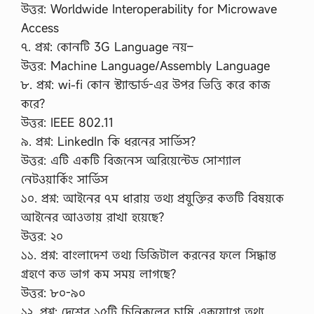
উত্তর: Worldwide Interoperability for Microwave
Access
৭. প্রশ্ন: কোনটি 3G Language নয়–
উত্তর: Machine Language/Assembly Language
৮. প্রশ্ন: wi-fi কোন স্ট্যান্ডার্ড-এর উপর ভিত্তি করে কাজ
করে?
উত্তর: IEEE 802.11
৯. প্রশ্ন: LinkedIn কি ধরনের সার্ভিস?
উত্তর: এটি একটি বিজনেস অরিয়েন্টেড সোশ্যাল
নেটওয়ার্কিং সার্ভিস
১০. প্রশ্ন: আইনের ৭ম ধারায় তথ্য প্রযুক্তির কতটি বিষয়কে
আইনের আওতায় রাখা হয়েছে?
উত্তর: ২০
১১. প্রশ্ন: বাংলাদেশ তথ্য ডিজিটাল করনের ফলে সিদ্ধান্ত
গ্রহণে কত ভাগ কম সময় লাগছে?
উত্তর: ৮০-৯০
১২. প্রশ্ন: দেশের ১৫টি চিনিকলের চাষি একযোগে তথ্য