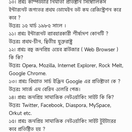
১০। প্রশ্নঃ কম্পিউটার নির্মাতা প্রতিষ্টান সিম্বোলিকস
ইন্টারনেট জগতের প্রথম ডোমেইন ডট কম রেজিস্ট্রেশন করে
কবে ?
উত্তরঃ ১৫ মার্চ ১৯৮৫ সালে ।
১১। প্রশ্নঃ ইন্টারনেট ব্যাবহারকারী শীর্ষদেশ কোনটি ?
উত্তরঃ প্রথম-চীন, দ্বিতীয় যুক্তরাষ্ট্র
১২। প্রশ্নঃ বহু জনপ্রিয় ওয়েব ব্রাউজার ( Web Browser )
কি কি?
উত্তরঃ Opera, Mozilla, Internet Explorer, Rock Melt,
Google Chrome.
১৩। প্রশ্নঃ বিখ্যাত সার্চ ইঞ্জিন Google এর প্রতিষ্টাতা কে ?
উত্তরঃ সার্জে এম বেরিন ওলেরি পেজ।
১৪। প্রশ্নঃ জনপ্রিয় সামাজিক নেটওর্য়াকিং সাইট কি কি?
উত্তরঃ Twitter, Facebook, Diaspora, MySpace,
Orkut etc.
১৫। প্রশ্নঃ জনপ্রিয় সামাজিক নেটওর্য়াকিং সাইট টুইটারের
কবে প্রতিষ্টিত হয় ?