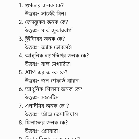
গুগলের জনক কে?
উত্তরঃ- সার্জেই বিন।
ফেসবুকের জনক কে?
উত্তরঃ- মার্ক জুকারবার্গ
টুইটারের জনক কে?
উত্তরঃ- জ্যাক ডোরসেই।
আধুনিক ল্যাপটপের জনক কে?
উত্তরঃ- বাল মেগারিজ।
ATM-এর জনক কে?
উত্তরঃ- জন শেফার্ড ব্যারন।
আধুনিক শিক্ষার জনক কে?
উত্তরঃ- সক্রেটিস
এনাটমির জনক কে ?
উত্তরঃ- আঁদ্রে ভেসালিয়াস
ফিনান্সের জনক কে?
উত্তরঃ- এ্যারোরা।