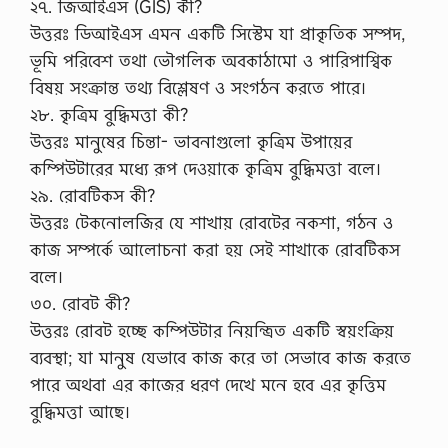
২৭. জিআইএস (GIS) কী?
উত্তরঃ ডিআইএস এমন একটি সিস্টেম যা প্রাকৃতিক সম্পদ,
ভূমি পরিবেশ তথা ভৌগলিক অবকাঠামো ও পারিপাশ্বিক
বিষয় সংক্রান্ত তথ্য বিশ্লেষণ ও সংগঠন করতে পারে।
২৮. কৃত্রিম বুদ্ধিমত্তা কী?
উত্তরঃ মানুষের চিন্তা- ভাবনাগুলো কৃত্রিম উপায়ের
কম্পিউটারের মধ্যে রূপ দেওয়াকে কৃত্রিম বুদ্ধিমত্তা বলে।
২৯. রোবটিকস কী?
উত্তরঃ টেকনোলজির যে শাখায় রোবটের নকশা, গঠন ও
কাজ সম্পর্কে আলোচনা করা হয় সেই শাখাকে রোবটিকস
বলে।
৩০. রোবট কী?
উত্তরঃ রোবট হচ্ছে কম্পিউটার নিয়ন্ত্রিত একটি স্বয়ংক্রিয়
ব্যবস্থা; যা মানুষ যেভাবে কাজ করে তা সেভাবে কাজ করতে
পারে অথবা এর কাজের ধরণ দেখে মনে হবে এর কৃত্তিম
বুদ্ধিমত্তা আছে।