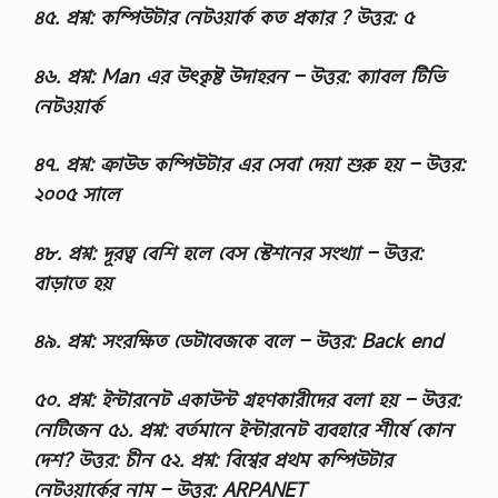
৪৫. প্রশ্ন: কম্পিউটার নেটওয়ার্ক কত প্রকার ? উত্তর: ৫
৪৬. প্রশ্ন: Man এর উৎকৃষ্ট উদাহরন – উত্তর: ক্যাবল টিভি
নেটওয়ার্ক
৪৭. প্রশ্ন: ক্রাউড কম্পিউটার এর সেবা দেয়া শুরু হয় – উত্তর:
২০০৫ সালে
৪৮. প্রশ্ন: দূরত্ব বেশি হলে বেস স্টেশনের সংখ্যা – উত্তর:
বাড়াতে হয়
৪৯. প্রশ্ন: সংরক্ষিত ডেটাবেজকে বলে – উত্তর: Back end
৫০. প্রশ্ন: ইন্টারনেট একাউন্ট গ্রহণকারীদের বলা হয় – উত্তর:
নেটিজেন ৫১. প্রশ্ন: বর্তমানে ইন্টারনেট ব্যবহারে শীর্ষে কোন
দেশ? উত্তর: চীন ৫২. প্রশ্ন: বিশ্বের প্রথম কম্পিউটার
নেটওয়ার্কের নাম – উত্তর: ARPANET