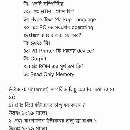
উঃ একটি কম্পিউটার
৩৯। প্রঃ HTML মানে কি?
উঃ Hype Text Markup Language
৪০। প্রঃ PC-তে সর্বপ্রথম operating
system,ব্যবহার করা হয় কবে?
উঃ ১৯৭১ খ্রিঃ
৪১। প্রঃ Printer কি ধরনের device?
উঃ Output
৪২। প্রঃ ROM এর পূর্ণ রূপ কি?
উঃ Read Only Memory
ইন্টারনেট (Internet) সম্পর্কিত কিছু অজানা তথ্য জেনে
নেই
১। প্রশ্নঃ বিশ্বে ইন্টারনের চালু হয় কখন ?
উত্তরঃ ১৯৬৯ সালে।
২। প্রশ্নঃ বাংলাদেশে ইন্টারনের চালু হয় কখন ?
উত্তরঃ ১৯৯৬ সালে।