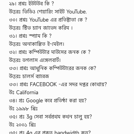
২৯। প্রশ্নঃ ইউটউব কি ?
উত্তরঃ ভিডিও শেয়ারিং সাইট YouTube.
৩০। প্রশ্নঃ YouTube এর প্রতিষ্টাতা কে ?
উত্তরঃ স্টিভ চ্যান জাভেদ করিম ।
৩১। প্রশ্নঃ স্প্যাম কি ?
উত্তরঃ অনাকাঙ্কিত ই-মেইল।
৩২। প্রশ্নঃ কম্পিউটার মাউসের জনক কে ?
উত্তরঃ ডগলাস এঙ্গেলবার্ট।
৩৩। প্রশ্নঃ আধুনিক কম্পিউটারের জনক কে?
উত্তরঃ চালর্স ব্যাবেজ
৩৩। প্রশ্নঃ FACEBOOK -এর সদর দপ্তর কোথায়?
উঃ California
৩৪। প্রঃ Google কবে প্রতিষ্ঠা করা হয়?
উঃ ১৯৯৮ খ্রিঃ
৩৫। প্রঃ 3g সেবা সর্বপ্রথম কখন চালু হয়?
উঃ ২০০১ খ্রিঃ
৩৫। প্রঃ 4g এর প্রকৃত bandwidth কত?