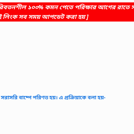
পরিবতনশীল ১০০% কমন পেতে পরিক্ষার আগের রাতে 
ই লিংক সব সময় আপডেট করা হয় ]
সরাসরি বাষ্পে পরিণত হয়। এ প্রক্রিয়াকে বলা হয়-