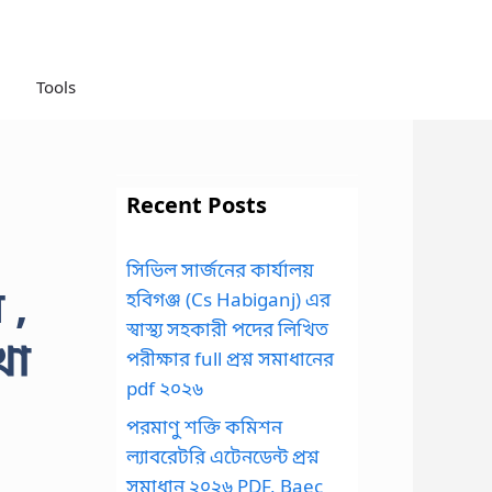
Tools
Recent Posts
সিভিল সার্জনের কার্যালয়
 ,
হবিগঞ্জ (Cs Habiganj) এর
স্বাস্থ্য সহকারী পদের লিখিত
খা
পরীক্ষার full প্রশ্ন সমাধানের
pdf ২০২৬
পরমাণু শক্তি কমিশন
ল্যাবরেটরি এটেনডেন্ট প্রশ্ন
সমাধান ২০২৬ PDF, Baec