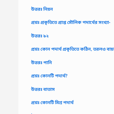
উত্তরঃ নিয়ন
প্রশ্নঃ প্রকৃতিতে প্রাপ্ত মৌলিক পদার্থের সংখ্যা-
উত্তরঃ ৯২
প্রশ্নঃ কোন পদার্থ প্রকৃতিতে কঠিন, তরলও বায
উত্তরঃ পানি
প্রশ্নঃ কোনটি পদার্থ?
উত্তরঃ বাতাস
প্রশ্নঃ কোনটি মিশ্র পদার্থ