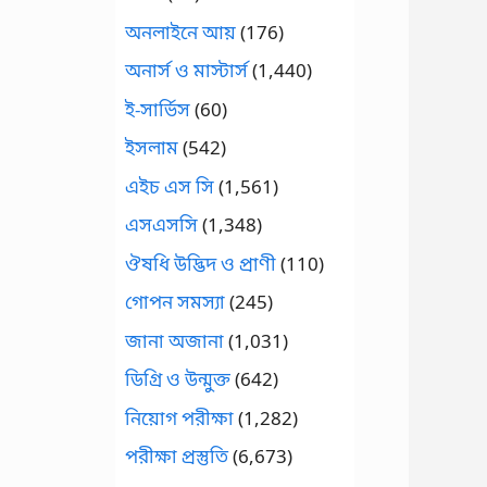
অনলাইনে আয়
(176)
অনার্স ও মাস্টার্স
(1,440)
ই-সার্ভিস
(60)
ইসলাম
(542)
এইচ এস সি
(1,561)
এসএসসি
(1,348)
ঔষধি উদ্ভিদ ও প্রাণী
(110)
গোপন সমস্যা
(245)
জানা অজানা
(1,031)
ডিগ্রি ও উন্মুক্ত
(642)
নিয়োগ পরীক্ষা
(1,282)
পরীক্ষা প্রস্তুতি
(6,673)