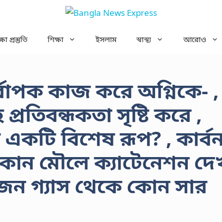
ষা প্রস্তুতি
শিক্ষা
ইসলাম
স্বাস্থ্য
আরোও
র্বাপক কাজ করে অগ্নিকে- ,
্রতিবন্ধকতা সৃষ্টি করে ,
কটি বিশেষ রূপ? , কার্বন
 কোন মৌলে ক্যাটেনেশন দে
রোজেন গ্যাস থেকে কোন সার