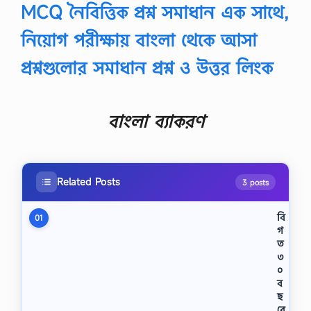
MCQ নৈবিত্তিক প্রশ্ন সমাধান এক সাথে,
নিয়োগ পরীক্ষায় বাংলা থেকে আসা
প্রশ্নগুলোর সমাধান
প্রশ্ন ও উত্তর লিংক
বাংলা ব্যাকরণ
Related Posts
3 posts
বি
01
গ
ত
৩
০
ব
ছ
রে