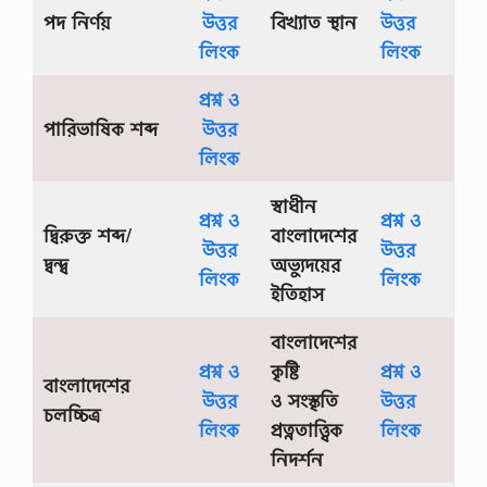
পদ নির্ণয়
উত্তর
বিখ্যাত স্থান
উত্তর
লিংক
লিংক
প্রশ্ন ও
পারিভাষিক শব্দ
উত্তর
লিংক
স্বাধীন
প্রশ্ন ও
প্রশ্ন ও
দ্বিরুক্ত শব্দ
/
বাংলাদেশের
উত্তর
উত্তর
দ্বন্দ্ব
অভ্যুদয়ের
লিংক
লিংক
ইতিহাস
বাংলাদেশের
প্রশ্ন ও
কৃষ্টি
প্রশ্ন ও
বাংলাদেশের
উত্তর
ও সংস্কৃতি
উত্তর
চলচ্চিত্র
লিংক
প্রত্নতাত্ত্বিক
লিংক
নিদর্শন