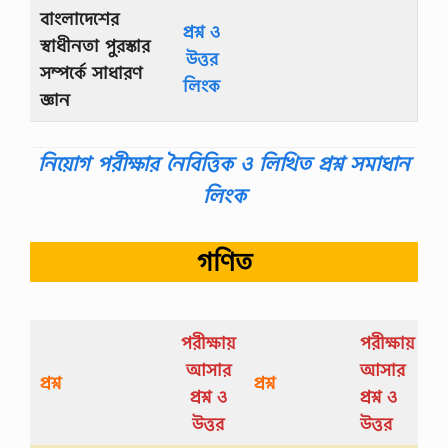
বাংলাদেশের
প্রশ্ন ও
স্বাধীনতা পুরস্কার
উত্তর
সম্পর্কে সাধারণ
লিংক
জ্ঞান
নিয়োগ পরীক্ষার নৈবিত্তিক ও লিখিত প্রশ্ন সমাধান
লিংক
গণিত
পরীক্ষায়
পরীক্ষায়
আসার
আসার
প্রশ্ন
প্রশ্ন
প্রশ্ন ও
প্রশ্ন ও
উত্তর
উত্তর