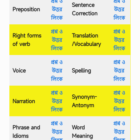
প্রশ্ন ও
প্রশ্ন ও
Sentence
Preposition
উত্তর
উত্তর
Correction
লিংক
লিংক
প্রশ্ন ও
প্রশ্ন ও
Right forms
Translation
উত্তর
উত্তর
of verb
/Vocabulary
লিংক
লিংক
প্রশ্ন ও
প্রশ্ন ও
Voice
উত্তর
Spelling
উত্তর
লিংক
লিংক
প্রশ্ন ও
প্রশ্ন ও
Synonym-
Narration
উত্তর
উত্তর
Antonym
লিংক
লিংক
প্রশ্ন ও
প্রশ্ন ও
Phrase and
Word
উত্তর
উত্তর
Idioms
Meaning