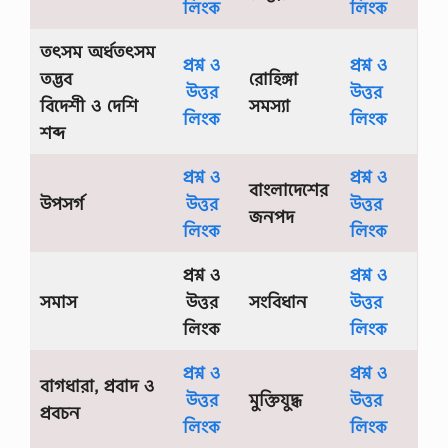
লিংক
লিংক
ক
তা
তৎসম অর্ধতৎসম
আ
প্রশ্ন ও
প্রশ্ন ও
লো
তদ্ভব
রােহিঙ্গা
উত্তর
উত্তর
চ
বিদেশী ও দেশি
সমস্যা
না
লিংক
লিংক
,
শব্দ
…
প্রশ্ন ও
প্রশ্ন ও
বাংলাদেশের
উপসর্গ
উত্তর
উত্তর
জনপদ
লিংক
লিংক
প্রশ্ন ও
প্রশ্ন ও
সমাস
উত্তর
সংবিধান
উত্তর
লিংক
লিংক
প্রশ্ন ও
প্রশ্ন ও
বাগধারা, প্রবাদ ও
উত্তর
মুক্তিযুদ্ধ
উত্তর
প্রবচন
লিংক
লিংক