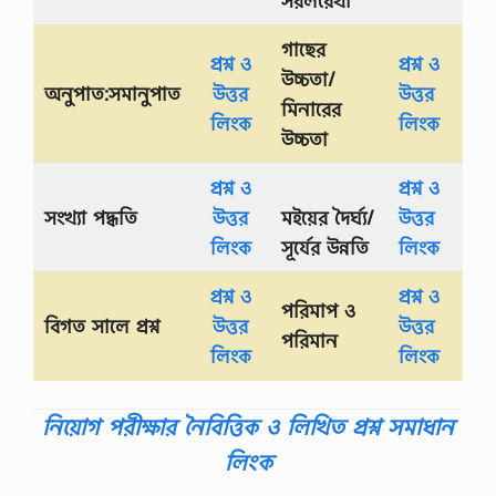
সরলরেখা
গাছের
প্রশ্ন ও
প্রশ্ন ও
উচ্চতা/
অনুপাত:সমানুপাত
উত্তর
উত্তর
মিনারের
লিংক
লিংক
উচ্চতা
প্রশ্ন ও
প্রশ্ন ও
সংখ্যা পদ্ধতি
উত্তর
মইয়ের দৈর্ঘ্য/
উত্তর
লিংক
সূর্যের উন্নতি
লিংক
প্রশ্ন ও
প্রশ্ন ও
পরিমাপ ও
বিগত সালে প্রশ্ন
উত্তর
উত্তর
পরিমান
লিংক
লিংক
নিয়োগ পরীক্ষার নৈবিত্তিক ও লিখিত প্রশ্ন সমাধান
লিংক