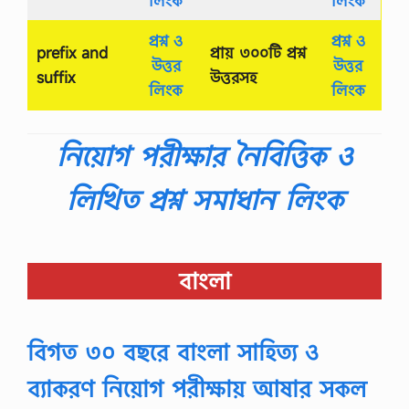
লিংক
লিংক
প্রশ্ন ও
প্রশ্ন ও
prefix and
প্রায় ৩০০টি প্রশ্ন
উত্তর
উত্তর
suffix
উত্তরসহ
লিংক
লিংক
নিয়োগ পরীক্ষার নৈবিত্তিক ও
লিখিত প্রশ্ন সমাধান লিংক
বাংলা
বিগত ৩০ বছরে বাংলা সাহিত্য ও
ব্যাকরণ নিয়োগ পরীক্ষায় আষার সকল