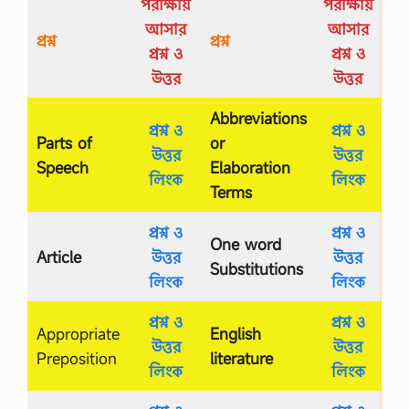
পরীক্ষায়
পরীক্ষায়
আসার
আসার
প্রশ্ন
প্রশ্ন
প্রশ্ন ও
প্রশ্ন ও
উত্তর
উত্তর
Abbreviations
প্রশ্ন ও
প্রশ্ন ও
Parts of
or
উত্তর
উত্তর
Speech
Elaboration
লিংক
লিংক
Terms
প্রশ্ন ও
প্রশ্ন ও
One word
Article
উত্তর
উত্তর
Substitutions
লিংক
লিংক
প্রশ্ন ও
প্রশ্ন ও
Appropriate
English
উত্তর
উত্তর
Preposition
literature
লিংক
লিংক