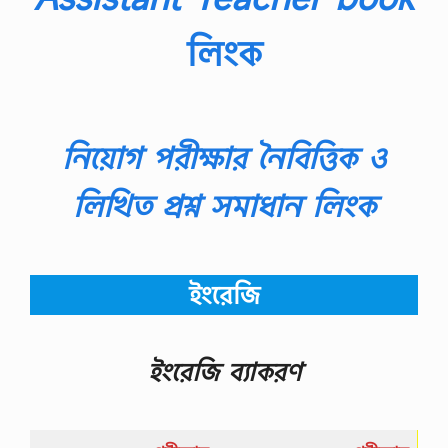
লিংক
নিয়োগ পরীক্ষার নৈবিত্তিক ও
লিখিত প্রশ্ন সমাধান লিংক
ইংরেজি
ইংরেজি
ব্যাকরণ