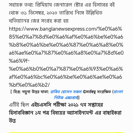
[ বি:দ্র: নমুনা উত্তর দাতা:
রাকিব হোসেন সজল
©সর্বস্বত্ব সংরক্ষিত
(
বাংলা
নিউজ এক্সপ্রেস
)]
এটিই ছিল
এইচএসসি পরীক্ষা ২০২১ ৭ম সপ্তাহের
হিসাববিজ্ঞান ১ম পত্র বিষয়ের অ্যাসাইনমেন্ট এর বাছাইকরা
উত্ত