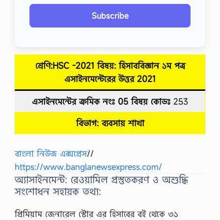
Subscribe
শ্রেণি:HSC -2021 বিষয়: হিসাববিজ্ঞান ১ম পত্র
এসাইনমেন্টেরের উত্তর
2021
এসাইনমেন্টের ক্রমিক নংঃ 05
বিষয় কোডঃ
253
বিভাগ: ব্যবসায় শাখা
বাংলা নিউজ এক্সপ্রেস
//
https://www.banglanewsexpress.com/
অ্যাসাইনমেন্ট: রেওয়ামিল প্রস্তুতকরণ ও অশুদ্ধি
সংশােধন সহায়ক তথ্য:
প্রিমিয়াম জেনারেল স্টোর এর হিসাবের বই থেকে ৩১