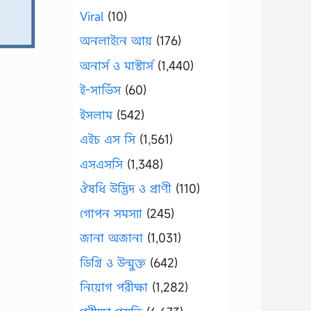
Viral
(10)
অনলাইনে আয়
(176)
অনার্স ও মাস্টার্স
(1,440)
ই-সার্ভিস
(60)
ইসলাম
(542)
এইচ এস সি
(1,561)
এসএসসি
(1,348)
ঔষধি উদ্ভিদ ও প্রাণী
(110)
গোপন সমস্যা
(245)
জানা অজানা
(1,031)
ডিগ্রি ও উন্মুক্ত
(642)
নিয়োগ পরীক্ষা
(1,282)