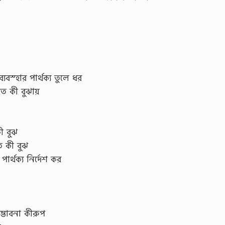
ী
্যবস্হার পার্থক্য তুলে ধর
তে কী বুঝায়
ী বুঝ
তে কী বুঝ
ে পার্থক্য নির্দেশ কর
সম্ভাবনা কীরুপ