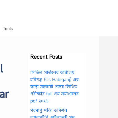
Tools
Recent Posts
l
সিভিল সার্জনের কার্যালয়
হবিগঞ্জ (Cs Habiganj) এর
স্বাস্থ্য সহকারী পদের লিখিত
ar
পরীক্ষার full প্রশ্ন সমাধানের
pdf ২০২৬
পরমাণু শক্তি কমিশন
ল্যাবরেটরি এটেনডেন্ট প্রশ্ন