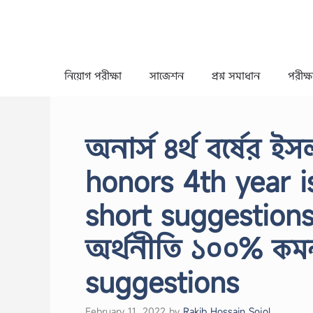
Skip
to
content
নিয়োগ পরীক্ষা
সাজেশন
প্রশ্ন সমাধান
পরীক্ষা
অনার্স ৪র্থ বর্ষের 
honors 4th year i
short suggestions, 
অর্থনীতি ১০০% কম
suggestions
February 11, 2022
by
Rakib Hossain Sojol