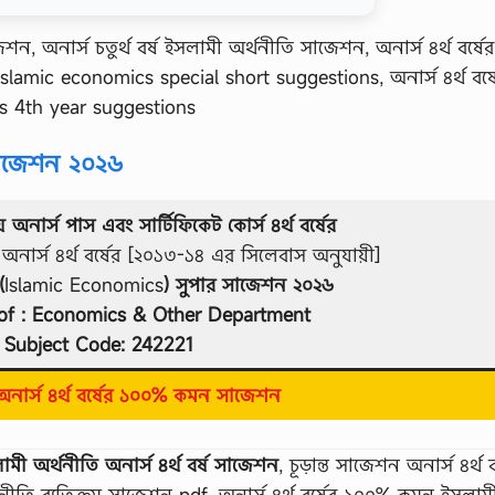
েশন, অনার্স চতুর্থ বর্ষ ইসলামী অর্থনীতি সাজেশন, অনার্স ৪র্থ বর্ষের
lamic economics special short suggestions, অনার্স ৪র্থ বর্ষ
s 4th year suggestions
 সাজেশন ২০২৬
য় অনার্স পাস এবং সার্টিফিকেট কোর্স ৪র্থ বর্ষের
ার্স ৪র্থ বর্ষের [২০১৩-১৪ এর সিলেবাস অনুযায়ী]
(
Islamic Economics
) সুপার সাজেশন ২০২৬
of : Economics & Other Department
Subject Code: 242221
নার্স ৪র্থ বর্ষের ১০০% কমন সাজেশন
ামী অর্থনীতি অনার্স ৪র্থ বর্ষ সাজেশন
, চূড়ান্ত সাজেশন অনার্স ৪র্থ ব
্থনীতি ব্যতিক্রম সাজেশন pdf, অনার্স ৪র্থ বর্ষের ১০০% কমন ইসলাম