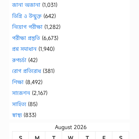
জানা অজানা
(1,031)
ডিগ্রি ও উন্মুক্ত
(642)
নিয়োগ পরীক্ষা
(1,282)
পরীক্ষা প্রস্তুতি
(6,673)
প্রশ্ন সমাধান
(1,940)
রূপচর্চা
(42)
রোগ প্রতিরোধ
(381)
শিক্ষা
(8,492)
সাজেশন
(2,167)
সাহিত্য
(85)
স্বাস্থ্য
(833)
August 2026
S
M
T
W
T
F
S