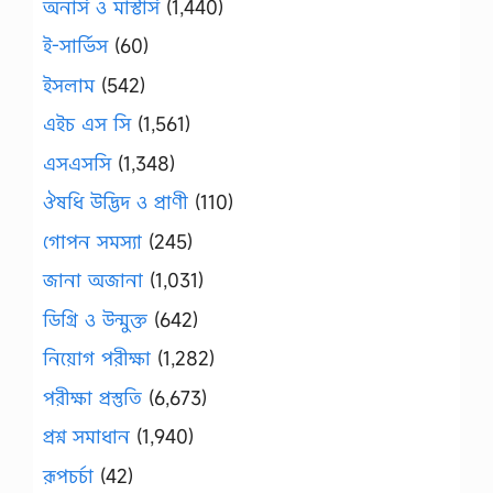
অনার্স ও মাস্টার্স
(1,440)
ই-সার্ভিস
(60)
ইসলাম
(542)
এইচ এস সি
(1,561)
এসএসসি
(1,348)
ঔষধি উদ্ভিদ ও প্রাণী
(110)
গোপন সমস্যা
(245)
জানা অজানা
(1,031)
ডিগ্রি ও উন্মুক্ত
(642)
নিয়োগ পরীক্ষা
(1,282)
পরীক্ষা প্রস্তুতি
(6,673)
প্রশ্ন সমাধান
(1,940)
রূপচর্চা
(42)