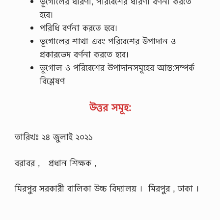
ভূগােলের ধারণা, পরিবেশের ধারণা বর্ণনা করতে
হবে।
পরিধি বর্ণনা করতে হবে।
ভূগােলের শাখা এবং পরিবেশের উপাদান ও
প্রকারভেদ বর্ণনা করতে হবে।
ভূগােল ও পরিবেশের উপাদানসমূহের আন্ত:সম্পর্ক
বিশ্লেষণ
উত্তর সমূহ:
তারিখঃ ২৪ জুলাই ২০২১
বরাবর , প্রধান শিক্ষক ,
মিরপুর সরকারী বালিকা উচ্চ বিদ্যালয় । মিরপুর , ঢাকা ।