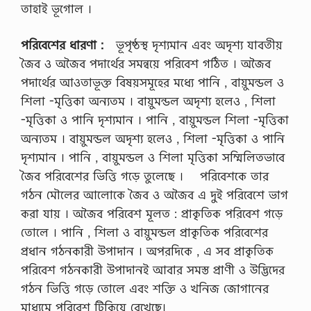
তাহাই ভূগােল ।
পরিবেশের ধারণা :
ভূপৃষ্ঠস্থ দৃশ্যমান এবং অদৃশ্য যাবতীয়
জৈব ও অজৈব পদার্থের সমন্বয়ে পরিবেশ গঠিত । অজৈব
পদার্থের আওতাভূক্ত বিষয়সমূহের মধ্যে পানি , বায়ুমন্ডল ও
শিলা -মৃত্তিকা অন্যতম । বায়ুমন্ডল অদৃশ্য হলেও , শিলা
-মৃত্তিকা ও পানি দৃশ্যমান । পানি , বায়ুমন্ডল শিলা -মৃত্তিকা
অন্যতম । বায়ুমন্ডল অদৃশ্য হলেও , শিলা -মৃত্তিকা ও পানি
দৃশ্যমান । পানি , বায়ুমন্ডল ও শিলা মৃত্তিকা সম্মিলিতভাবে
জৈব পরিবেশের ভিত্তি গড়ে তুলেছে । পরিবেশকে তার
গঠন মৌলের আলােকে জৈব ও অজৈব এ দুই পরিবেশে ভাগ
করা যায় । অজৈব পরিবেশ মূলত : প্রাকৃতিক পরিবেশ গড়ে
তােলে । পানি , শিলা ও বায়ুমন্ডল প্রাকৃতিক পরিবেশের
প্রধান গঠনকারী উপাদান । অপরদিকে , এ সব প্রাকৃতিক
পরিবেশ গঠনকারী উপাদানই আবার সমস্ত প্রাণী ও উদ্ভিদের
গঠন ভিত্তি গড়ে তােলে এবং শক্তি ও খনিজ জােগানের
মাধ্যমে পরিবেশ টিকিয়ে রেখেছে।