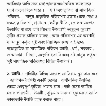
আবিস্কার অতি দ্রুত সেই স্থানের অর্থনৈতিক কর্মকান্ডের
ধরণ বদলে দিতে পারে । খ ) অপ্রাকৃতিক বা সামাজিক
পরিবেশ: মানুষ প্রাকৃতিক পরিবেশের প্রভাব থেকে মেধা ও
দক্ষতার বিকাশ , প্রশাসন , ধর্মীয় নীতি , লােকজ সংস্কার
ইত্যাদির মাধ্যমে তার নিজের উপযােগী অনুকূল সুযােগ
সৃষ্টির প্রয়াস চালিয়ে যাচ্ছে । আর পরিবেশের এই অংশটি
যা মানুষ কর্তৃক সৃষ্ট এবং নিয়ন্ত্রিত হচ্ছে তাই হচ্ছে
অপ্রাকৃতিক বা সামাজিক পরিবেশ জাতি , ধর্ম , সরকার ,
জনসংখ্যা , শিক্ষা , সংস্কৃতি ইত্যাদি হচ্ছে এই মানুষ কর্তৃক
সৃষ্ট সামাজিক পরিবেশের বিভিন্ন উপাদান ।
১. জাতি :
পৃথিবীর বিভিন্ন অঞ্চলে জাতির মানুষ বাস করে
। জাতিগত বৈশিষ্ট্য একটি দেশের | অর্থনৈতিক উন্নতির
ক্ষেত্রে গুরত্বপূর্ণ ভূমিকা পালন করে । তাই যেসব জাতির
লােক পরিশ্রমী , উদ্যমী , বুদ্ধিমান এবং সহিষ্ণু সেসব জাতি
তাড়াতাড়ি উন্নতি লাভ করতে পারে ।