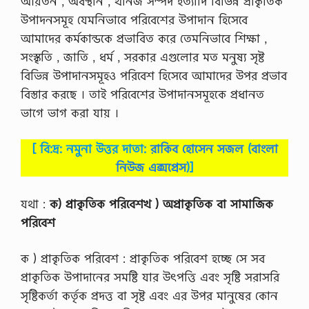
আয়তন , অবস্থান , খনিজ সম্পদ ইত্যাদি বিভিন্ন প্রাকৃতিক
উপাদনসমূহ যেমনিভাবে পরিবেশের উপাদান হিসেবে
আমাদের কর্মকান্ডকে প্রভাবিত করে তেমনিভাবে শিক্ষা ,
সংস্কৃতি , জাতি , ধর্ম , সরকার এগুলাের মত মনুষ্য সৃষ্ট
বিভিন্ন উপাদানসমূহও পরিবেশ হিসেবে আমাদের উপর প্রভাব
বিস্তার করছে । তাই পরিবেশের উপাদানসমূহকে প্রধানত
ভাগে ভাগ করা যায় ।
[ বি:দ্র: নমুনা উত্তর দাতা:
রাকিব হোসেন সজল
(
বাংলা
নিউজ এক্সপ্রেস
)]
যথা :
ক) প্রাকৃতিক পরিবেশখ ) অপ্রাকৃতিক বা সামাজিক
পরিবেশ
ক ) প্রাকৃতিক পরিবেশ : প্রাকৃতিক পরিবেশ হচ্ছে সে সব
প্রাকৃতিক উপাদানের সমষ্টি যার উৎপত্তি এবং সৃষ্টি সরাসরি
সৃষ্টিকর্তা কর্তৃক প্রদত্ত বা সৃষ্ট এবং এর উপর মানুষের কোন