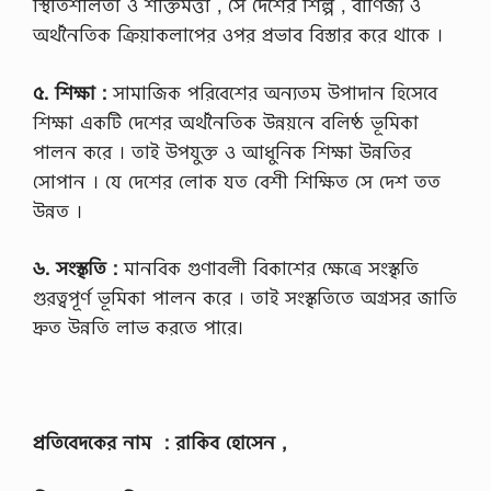
স্থিতিশীলতা ও শক্তিমত্তা , সে দেশের শিল্প , বাণিজ্য ও
অর্থনৈতিক ক্রিয়াকলাপের ওপর প্রভাব বিস্তার করে থাকে ।
৫. শিক্ষা :
সামাজিক পরিবেশের অন্যতম উপাদান হিসেবে
শিক্ষা একটি দেশের অর্থনৈতিক উন্নয়নে বলিষ্ঠ ভূমিকা
পালন করে । তাই উপযুক্ত ও আধুনিক শিক্ষা উন্নতির
সােপান । যে দেশের লােক যত বেশী শিক্ষিত সে দেশ তত
উন্নত ।
৬. সংস্কৃতি :
মানবিক গুণাবলী বিকাশের ক্ষেত্রে সংস্কৃতি
গুরত্বপূর্ণ ভূমিকা পালন করে । তাই সংস্কৃতিতে অগ্রসর জাতি
দ্রুত উন্নতি লাভ করতে পারে।
প্রতিবেদকের নাম : রাকিব হোসেন ,