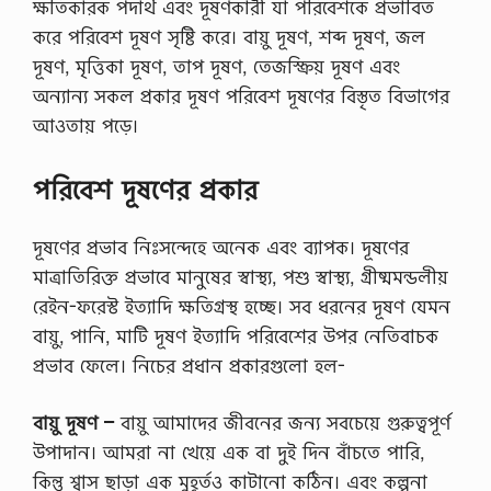
ক্ষতিকারক পদার্থ এবং দূষণকারী যা পরিবেশকে প্রভাবিত
করে পরিবেশ দূষণ সৃষ্টি করে। বায়ু দূষণ, শব্দ দূষণ, জল
দূষণ, মৃত্তিকা দূষণ, তাপ দূষণ, তেজস্ক্রিয় দূষণ এবং
অন্যান্য সকল প্রকার দূষণ পরিবেশ দূষণের বিস্তৃত বিভাগের
আওতায় পড়ে।
পরিবেশ দূষণের প্রকার
দূষণের প্রভাব নিঃসন্দেহে অনেক এবং ব্যাপক। দূষণের
মাত্রাতিরিক্ত প্রভাবে মানুষের স্বাস্থ্য, পশু স্বাস্থ্য, গ্রীষ্মমন্ডলীয়
রেইন-ফরেস্ট ইত্যাদি ক্ষতিগ্রস্থ হচ্ছে। সব ধরনের দূষণ যেমন
বায়ু, পানি, মাটি দূষণ ইত্যাদি পরিবেশের উপর নেতিবাচক
প্রভাব ফেলে। নিচের প্রধান প্রকারগুলো হল-
বায়ু দূষণ –
বায়ু আমাদের জীবনের জন্য সবচেয়ে গুরুত্বপূর্ণ
উপাদান। আমরা না খেয়ে এক বা দুই দিন বাঁচতে পারি,
কিন্তু শ্বাস ছাড়া এক মুহূর্তও কাটানো কঠিন। এবং কল্পনা