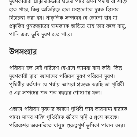
দূষণকারীরা প্রাকৃতিকভাবে ঘটতে পারে এমন পদার্থ বা শক্তি
হতে পারে, কিন্তু অতিরিক্ত হলে সেগুলোকে দূষক হিসেবে
বিবেচনা করা হয়। প্রাকৃতিক সম্পদের যে কোনো হার যা
প্রকৃতির পুনরুদ্ধারের ক্ষমতাকে ছাড়িয়ে যায় তার ফলে বায়ু,
পানি এবং ভূমি দূষণ হতে পারে।
উপসংহার
পরিবেশ হল সেই পরিবেশ যেখানে আমরা বাস করি। কিন্তু
দূষণকারী দ্বারা আমাদের পরিবেশ দূষণ পরিবেশ দূষণ।
পৃথিবীর বর্তমান যে পর্যায় আমরা প্রত্যক্ষ করছি তা পৃথিবী
ও এর সম্পদের শত শত বছরের শোষণের ফল।
এছাড়া পরিবেশ দূষণের কারণে পৃথিবী তার ভারসাম্য হারাতে
পারে। মানব শক্তি পৃথিবীতে জীবন সৃষ্টি ও ধ্বংস করেছে।
পরিবেশের অবনতিতে মানুষ গুরুত্বপূর্ণ ভূমিকা পালন করে।