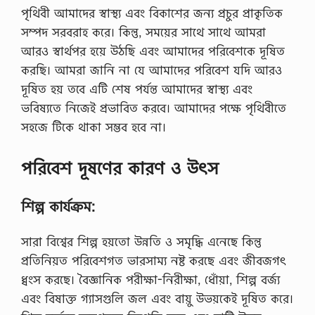
পৃথিবী আমাদের স্বাস্থ্য এবং বিকাশের জন্য প্রচুর প্রাকৃতিক
সম্পদ সরবরাহ করে। কিন্তু, সময়ের সাথে সাথে আমরা
আরও স্বার্থপর হয়ে উঠছি এবং আমাদের পরিবেশকে দূষিত
করছি। আমরা জানি না যে আমাদের পরিবেশ যদি আরও
দূষিত হয় তবে এটি শেষ পর্যন্ত আমাদের স্বাস্থ্য এবং
ভবিষ্যতে নিজেই প্রভাবিত করবে। আমাদের পক্ষে পৃথিবীতে
সহজে টিকে থাকা সম্ভব হবে না।
পরিবেশ দূষণের কারণ ও উৎস
শিল্প কার্যক্রম:
সারা বিশ্বের শিল্প হয়তো উন্নতি ও সমৃদ্ধি এনেছে কিন্তু
প্রতিনিয়ত পরিবেশগত ভারসাম্য নষ্ট করছে এবং জীবজগৎ
ধ্বংস করছে। বৈজ্ঞানিক পরীক্ষা-নিরীক্ষা, ধোঁয়া, শিল্প বর্জ্য
এবং বিষাক্ত গ্যাসগুলি জল এবং বায়ু উভয়কেই দূষিত করে।