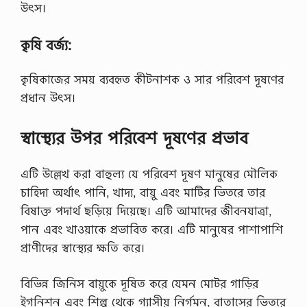
উৎস।
কৃষি বর্জ্য:
কৃষিকাজের সময় ব্যবহৃত কীটনাশক ও সার পরিবেশ দূষণের
প্রধান উৎস।
স্বাস্থ্যের উপর পরিবেশ দূষণের প্রভাব
এটি উল্লেখ করা বাহুল্য যে পরিবেশ দূষণ মানুষের মৌলিক
চাহিদা অর্থাৎ পানি, খাদ্য, বায়ু এবং মাটির ভিতরে তার
বিষাক্ত পদার্থ ছড়িয়ে দিয়েছে। এটি আমাদের জীবনযাত্রা,
পান এবং খাওয়াকে প্রভাবিত করে। এটি মানুষের পাশাপাশি
প্রাণীদের স্বাস্থ্যের ক্ষতি করে।
বিভিন্ন জিনিস বায়ুকে দূষিত করে যেমন মোটর গাড়ির
ইগনিশন এবং শিল্প থেকে গ্যাসীয় নির্গমন, বাতাসের ভিতরে