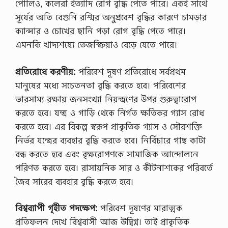
পোলিও, কলেরা ইত্যাদি রোগ বৃদ্ধি পেতে পারে। একই সাথে
সূর্যের অতি বেগুনি রশ্মির অনুপ্রবেশ বৃদ্ধির কারণে চামড়ার
ক্যান্সার ও চোখের ছানি পড়া রোগ বৃদ্ধি পেতে পারে।
এমনকি খাদ্যশষ্যে তেজস্ক্রিয়াও বেড়ে যেতে পারে।
প্রতিরোধে করণীয়:
পরিবেশ দূষণ প্রতিরোধে সর্বপ্রথম
মানুষের মধ্যে সচেতনতা বৃদ্ধি করতে হবে। পরিবেশের
ভারসাম্য রক্ষায় জনসংখ্যা নিয়ন্ত্রণের উপর গুরুত্বারোপ
করতে হবে। যন্ত্র ও গাড়ি থেকে নির্গত ক্ষতিকর গ্যাস রোধ
করতে হবে। এর বিকল্প স্বরূপ প্রাকৃতিক গ্যাস ও সৌরশক্তি
নির্ভর যন্ত্রের ব্যবহার বৃদ্ধি করতে হবে। নির্বিচারে গাছ কাটা
বন্ধ করতে হবে এবং বৃক্ষরোপণকে সামাজিক আন্দোলনে
পরিণত করতে হবে। রাসায়নিক সার ও কীটনাশকের পরিবর্তে
জৈব সারের ব্যবহার বৃদ্ধি করতে হবে।
বিশ্বব্যাপী গৃহীত পদক্ষেপ:
পরিবেশ দূষণের মারাত্মক
প্রতিফলন দেখে বিশ্ববাসী আজ উদ্বিগ্ন। তাই প্রাকৃতিক