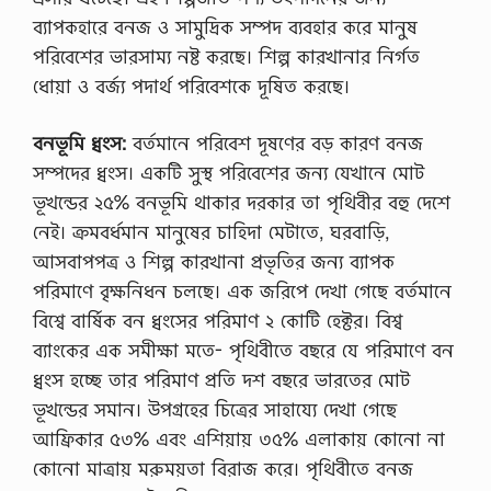
ব্যাপকহারে বনজ ও সামুদ্রিক সম্পদ ব্যবহার করে মানুষ
পরিবেশের ভারসাম্য নষ্ট করছে। শিল্প কারখানার নির্গত
ধোয়া ও বর্জ্য পদার্থ পরিবেশকে দূষিত করছে।
বনভূমি ধ্বংস:
বর্তমানে পরিবেশ দূষণের বড় কারণ বনজ
সম্পদের ধ্বংস। একটি সুস্থ পরিবেশের জন্য যেখানে মোট
ভূখন্ডের ২৫% বনভূমি থাকার দরকার তা পৃথিবীর বহু দেশে
নেই। ক্রমবর্ধমান মানুষের চাহিদা মেটাতে, ঘরবাড়ি,
আসবাপপত্র ও শিল্প কারখানা প্রভৃতির জন্য ব্যাপক
পরিমাণে বৃক্ষনিধন চলছে। এক জরিপে দেখা গেছে বর্তমানে
বিশ্বে বার্ষিক বন ধ্বংসের পরিমাণ ২ কোটি হেক্টর। বিশ্ব
ব্যাংকের এক সমীক্ষা মতে- পৃথিবীতে বছরে যে পরিমাণে বন
ধ্বংস হচ্ছে তার পরিমাণ প্রতি দশ বছরে ভারতের মোট
ভূখন্ডের সমান। উপগ্রহের চিত্রের সাহায্যে দেখা গেছে
আফ্রিকার ৫৩% এবং এশিয়ায় ৩৫% এলাকায় কোনো না
কোনো মাত্রায় মরুময়তা বিরাজ করে। পৃথিবীতে বনজ