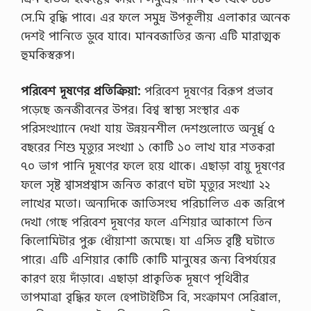
সে.মি বৃদ্ধি পাবে। এর ফলে সমুদ্র উপকূলীয় এলাকার অনেক
দেশই পানিতে ডুবে যাবে। মানবজাতির জন্য এটি মারাত্মক
হুমকিস্বরূপ।
পরিবেশ দূষণের প্রতিক্রিয়া:
পরিবেশ দূষণের বিরূপ প্রভাব
পড়েছে জনজীবনের উপর। বিশ্ব স্বাস্থ্য সংস্থার এক
পরিসংখ্যানে দেখা যায় উন্নয়নশীল দেশগুলোতে অনূর্ধ্ব ৫
বছরের শিশু মৃত্যুর সংখ্যা ১ কোটি ১০ লাখ যার শতকরা
৭০ ভাগ পানি দূষণের ফলে হয়ে থাকে। এছাড়া বায়ু দূষণের
ফলে সৃষ্ট শ্বাসপ্রশ্বাস জনিত কারণে ঘটা মৃত্যুর সংখ্যা ২২
লাখের মতো। অন্যদিকে জাতিসংঘ পরিচালিত এক জরিপে
দেখা গেছে পরিবেশ দূষণের ফলে এশিয়ার আকাশে তিন
কিলোমিটার পুরু ধোঁয়াশা জমেছে। যা এসিড বৃষ্টি ঘটাতে
পারে। এটি এশিয়ার কোটি কোটি মানুষের জন্য বিপর্যয়ের
কারণ হয়ে দাঁড়াবে। এছাড়া প্রাকৃতিক দূষণে পৃথিবীর
তাপমাত্রা বৃদ্ধির ফলে হেপাটাইটিস বি, সংক্রামণ সেরিব্রাল,