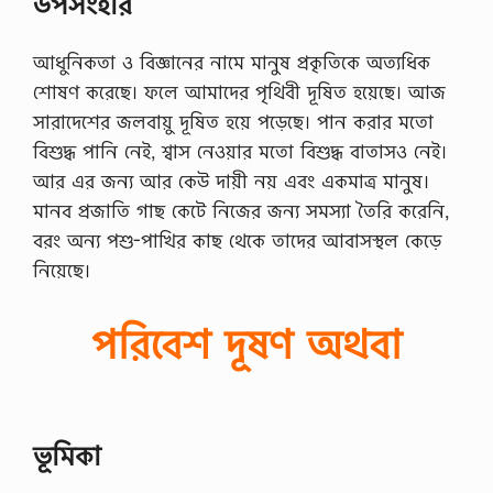
উপসংহার
আধুনিকতা ও বিজ্ঞানের নামে মানুষ প্রকৃতিকে অত্যধিক
শোষণ করেছে। ফলে আমাদের পৃথিবী দূষিত হয়েছে। আজ
সারাদেশের জলবায়ু দূষিত হয়ে পড়েছে। পান করার মতো
বিশুদ্ধ পানি নেই, শ্বাস নেওয়ার মতো বিশুদ্ধ বাতাসও নেই।
আর এর জন্য আর কেউ দায়ী নয় এবং একমাত্র মানুষ।
মানব প্রজাতি গাছ কেটে নিজের জন্য সমস্যা তৈরি করেনি,
বরং অন্য পশু-পাখির কাছ থেকে তাদের আবাসস্থল কেড়ে
নিয়েছে।
পরিবেশ দূষণ অথবা
ভূমিকা