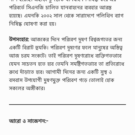
পরিবর্তে সিএনজি চালিত যানবাহনের ব্যবহার আরম্ভ
হয়েছে। এমনকি ২০০২ সাল থেকে সারাদেশে পলিথিন ব্যাগ
নিষিদ্ধ ঘোষণা করা হয়।
উপসংহার:
আজকের দিনে পরিবেশ দূষণ বিশ্বজগতের জন্য
একটি বিরাট হুমকি। পরিবেশ দূষণের ফলে মানুষের অস্তিত্ব
আজ চরম সংকটে। তাই পরিবেশ দূষণরোধে ব্যক্তিগতভাবে
যেমন সচেতন হতে হবে তেমনি সমষ্টিগতভাবে তা প্রতিরোধে
রুখে দাঁড়াতে হবে। আগামী দিনের জন্য একটি সুস্থ ও
বসবাস উপযোগী দুষণমুক্ত পরিবেশ গড়ে তোলাই হোক
সকলের অঙ্গীকার।
আরো ও সাজেশন:-