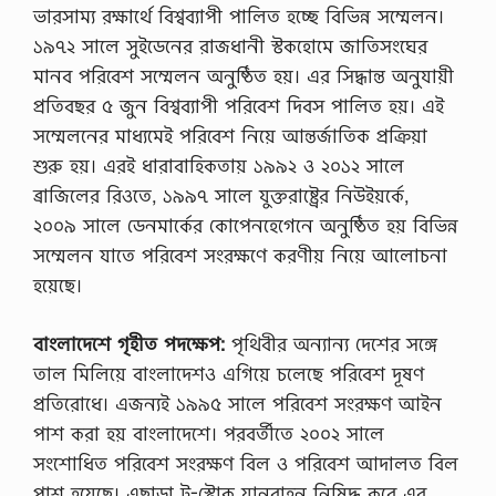
ভারসাম্য রক্ষার্থে বিশ্বব্যাপী পালিত হচ্ছে বিভিন্ন সম্মেলন।
১৯৭২ সালে সুইডেনের রাজধানী স্টকহোমে জাতিসংঘের
মানব পরিবেশ সম্মেলন অনুষ্ঠিত হয়। এর সিদ্ধান্ত অনুযায়ী
প্রতিবছর ৫ জুন বিশ্বব্যাপী পরিবেশ দিবস পালিত হয়। এই
সম্মেলনের মাধ্যমেই পরিবেশ নিয়ে আন্তর্জাতিক প্রক্রিয়া
শুরু হয়। এরই ধারাবাহিকতায় ১৯৯২ ও ২০১২ সালে
ব্রাজিলের রিওতে, ১৯৯৭ সালে যুক্তরাষ্ট্রের নিউইয়র্কে,
২০০৯ সালে ডেনমার্কের কোপেনহেগেনে অনুষ্ঠিত হয় বিভিন্ন
সম্মেলন যাতে পরিবেশ সংরক্ষণে করণীয় নিয়ে আলোচনা
হয়েছে।
বাংলাদেশে গৃহীত পদক্ষেপ:
পৃথিবীর অন্যান্য দেশের সঙ্গে
তাল মিলিয়ে বাংলাদেশও এগিয়ে চলেছে পরিবেশ দূষণ
প্রতিরোধে। এজন্যই ১৯৯৫ সালে পরিবেশ সংরক্ষণ আইন
পাশ করা হয় বাংলাদেশে। পরবর্তীতে ২০০২ সালে
সংশোধিত পরিবেশ সংরক্ষণ বিল ও পরিবেশ আদালত বিল
পাশ হয়েছে। এছাড়া টু-স্টোক যানবাহন নিষিদ্ধ করে এর