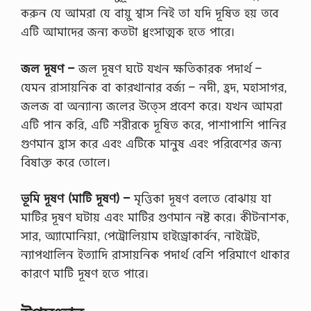
করুন যে আমরা যে বায়ু শ্বাস নিই তা যদি দূষিত হয় তবে
এটি আমাদের জন্য কতটা ধ্বংসাত্মক হতে পারে।
জল দূষণ –
জল দূষণ ঘটে যখন ক্ষতিকারক পদার্থ –
যেমন রাসায়নিক বা কারখানার বর্জ্য – নদী, হ্রদ, মহাসাগর,
জলজ বা অন্যান্য জলের উত্সে প্রবেশ করে। যখন আমরা
এটি পান করি, এটি শরীরকে দূষিত করে, পাশাপাশি পানির
গুণমান হ্রাস করে এবং এটিকে মানুষ এবং পরিবেশের জন্য
বিষাক্ত করে তোলে।
ভূমি দূষণ (মাটি দূষণ) –
মৃত্তিকা দূষণ বলতে বোঝায় যা
মাটির দূষণ ঘটায় এবং মাটির গুণমান নষ্ট করে। কীটনাশক,
সার, অ্যামোনিয়া, পেট্রোলিয়াম হাইড্রোকার্বন, নাইট্রেট,
ন্যাপথালিন ইত্যাদি রাসায়নিক পদার্থ বেশি পরিমাণে থাকার
কারণে মাটি দূষণ হতে পারে।