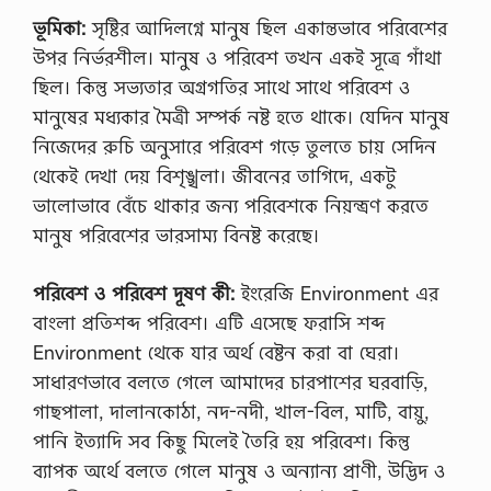
ভূমিকা:
সৃষ্টির আদিলগ্নে মানুষ ছিল একান্তভাবে পরিবেশের
উপর নির্ভরশীল। মানুষ ও পরিবেশ তখন একই সূত্রে গাঁথা
ছিল। কিন্তু সভ্যতার অগ্রগতির সাথে সাথে পরিবেশ ও
মানুষের মধ্যকার মৈত্রী সম্পর্ক নষ্ট হতে থাকে। যেদিন মানুষ
নিজেদের রুচি অনুসারে পরিবেশ গড়ে তুলতে চায় সেদিন
থেকেই দেখা দেয় বিশৃঙ্খলা। জীবনের তাগিদে, একটু
ভালোভাবে বেঁচে থাকার জন্য পরিবেশকে নিয়ন্ত্রণ করতে
মানুষ পরিবেশের ভারসাম্য বিনষ্ট করেছে।
পরিবেশ ও পরিবেশ দূষণ কী:
ইংরেজি Environment এর
বাংলা প্রতিশব্দ পরিবেশ। এটি এসেছে ফরাসি শব্দ
Environment থেকে যার অর্থ বেষ্টন করা বা ঘেরা।
সাধারণভাবে বলতে গেলে আমাদের চারপাশের ঘরবাড়ি,
গাছপালা, দালানকোঠা, নদ-নদী, খাল-বিল, মাটি, বায়ু,
পানি ইত্যাদি সব কিছু মিলেই তৈরি হয় পরিবেশ। কিন্তু
ব্যাপক অর্থে বলতে গেলে মানুষ ও অন্যান্য প্রাণী, উদ্ভিদ ও