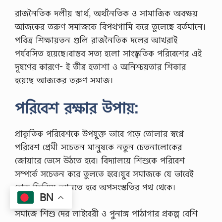
রাজনৈতিক দলীয় স্বার্থ, অর্থনৈতিক ও সামাজিক অবক্ষয়
আজকের তরুণ সমাজকে বিপথগামি করে তুলেছে বর্তমানে।
পবিত্র শিক্ষায়তন গুলি রাজনৈতিক দলের আখরাই
পর্যবসিত হয়েছে।বাস্তব সত্য হলো সাংস্কৃতিক পরিবেশের এই
দূষণের কারণে- ই তীব্র হতাশা ও অনিশ্চয়তার শিকার
হয়েছে আজকের তরুণ সমাজ।
পরিবেশ রক্ষার উপায়:
প্রাকৃতিক পরিবেশকে উপযুক্ত ভাবে গড়ে তোলার স্বপ্নে
পরিবেশ প্রেমী সচেতন মানুষকে নতুন চেতনালোকের
জোয়ারে ভেসে উঠতে হবে। বিদ্যালয়ে শিশুকে পরিবেশ
সম্পর্কে সচেতন করে তুলতে হবে।যুব সমাজকে যে ভাবেই
হোক ফিরিয়ে আনতে হবে অপসংস্কতির পথ থেকে।
BN
সমাজে শিশু দের লাইবেরী ও পুনাঙ্গ পাঠাগার প্রকল্প বেশি