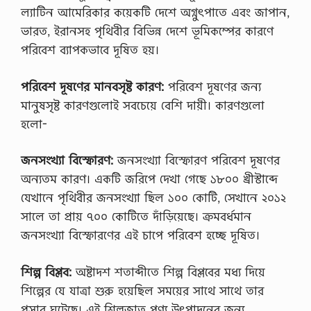
ল্যাটিন আমেরিকার কয়েকটি দেশে অগ্নুৎপাতে এবং জাপান,
ভারত, ইরানসহ পৃথিবীর বিভিন্ন দেশে ভূমিকম্পের কারণে
পরিবেশ ব্যাপকভাবে দূষিত হয়।
পরিবেশ দূষণের মানবসৃষ্ট কারণ:
পরিবেশ দূষণের জন্য
মানুষসৃষ্ট কারণগুলোই সবচেয়ে বেশি দায়ী। কারণগুলো
হলো-
জনসংখ্যা বিস্ফোরণ:
জনসংখ্যা বিস্ফোরণ পরিবেশ দূষণের
অন্যতম কারণ। একটি জরিপে দেখা গেছে ১৮০০ খ্রীস্টাব্দে
যেখানে পৃথিবীর জনসংখ্যা ছিল ১০০ কোটি, সেখানে ২০১২
সালে তা প্রায় ৭০০ কোটিতে দাঁড়িয়েছে। ক্রমবর্ধমান
জনসংখ্যা বিস্ফোরণের এই চাপে পরিবেশ হচ্ছে দূষিত।
শিল্প বিপ্লব:
অষ্টাদশ শতাব্দীতে শিল্প বিপ্লবের মধ্য দিয়ে
শিল্পের যে যাত্রা শুরু হয়েছিল সময়ের সাথে সাথে তার
প্রসার ঘটেছে। এই শিল্পজাত পণ্য উৎপাদনের জন্য