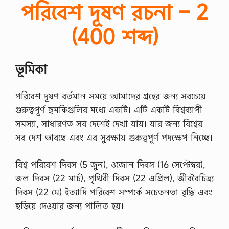
পরিবেশ দূষণ রচনা – 2
(400 শব্দ)
ভূমিকা
পরিবেশ দূষণ বর্তমান সময়ে আমাদের গ্রহের জন্য সবচেয়ে
গুরুত্বপূর্ণ হুমকিগুলির মধ্যে একটি। এটি একটি বিশ্বব্যাপী
সমস্যা, সাধারণত সব দেশেই দেখা যায়। যার জন্য বিশ্বের
সব দেশ ভাবছে এবং এর সুরক্ষায় গুরুত্বপূর্ণ পদক্ষেপ নিচ্ছে।
বিশ্ব পরিবেশ দিবস (5 জুন), ওজোন দিবস (16 সেপ্টেম্বর),
জল দিবস (22 মার্চ), পৃথিবী দিবস (22 এপ্রিল), জীববৈচিত্র্য
দিবস (22 মে) ইত্যাদি পরিবেশ সম্পর্কে সচেতনতা বৃদ্ধি এবং
ছড়িয়ে দেওয়ার জন্য পালিত হয়।