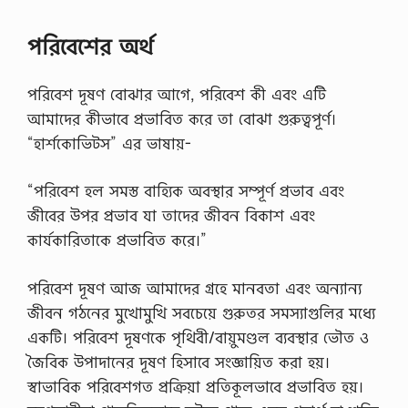
পরিবেশের অর্থ
পরিবেশ দূষণ বোঝার আগে, পরিবেশ কী এবং এটি
আমাদের কীভাবে প্রভাবিত করে তা বোঝা গুরুত্বপূর্ণ।
“হার্শকোভিটস” এর ভাষায়-
“পরিবেশ হল সমস্ত বাহ্যিক অবস্থার সম্পূর্ণ প্রভাব এবং
জীবের উপর প্রভাব যা তাদের জীবন বিকাশ এবং
কার্যকারিতাকে প্রভাবিত করে।”
পরিবেশ দূষণ আজ আমাদের গ্রহে মানবতা এবং অন্যান্য
জীবন গঠনের মুখোমুখি সবচেয়ে গুরুতর সমস্যাগুলির মধ্যে
একটি। পরিবেশ দূষণকে পৃথিবী/বায়ুমণ্ডল ব্যবস্থার ভৌত ও
জৈবিক উপাদানের দূষণ হিসাবে সংজ্ঞায়িত করা হয়।
স্বাভাবিক পরিবেশগত প্রক্রিয়া প্রতিকূলভাবে প্রভাবিত হয়।