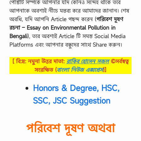
পোস্টটি সম্পর্কে আপনার যদি কোনও সন্দেহ থাকে তবে
আপনাকে অবশ্যই নীচে মন্তব্য করে আমাদের জানান। শেষ
অবধি, যদি আপনি Article পছন্দ করেন (
পরিবেশ দূষণ
রচনা – Essay on Environmental Pollution in
Bengali
), তবে অবশ্যই Article টি সমস্ত Social Media
Platforms এবং আপনার বন্ধুদের সাথে Share করুন।
[ বি:দ্র: নমুনা উত্তর দাতা:
রাকিব হোসেন সজল
©সর্বস্বত্ব
সংরক্ষিত
(
বাংলা নিউজ এক্সপ্রেস
)]
Honors & Degree, HSC,
SSC, JSC Suggestion
পরিবেশ দূষণ অথবা