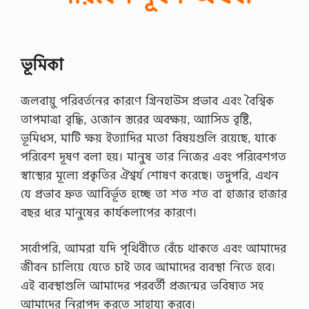
ভূমিকা
জলবায়ু পরিবর্তনের কারণে গ্রিনহাউস প্রভাব এবং বৈশ্বিক
তাপমাত্রা বৃদ্ধি, ওজোন স্তরের অবক্ষয়, অ্যাসিড বৃষ্টি,
ভূমিধস, মাটি ক্ষয় ইত্যাদির মতো বিষয়গুলি রয়েছে, যাকে
পরিবেশ দূষণ বলা হয়। মানুষ তার নিজের এবং পরিবেশগত
স্বাস্থ্যের মূল্যে প্রকৃতির ঐশ্বর্য শোষণ করেছে। তদুপরি, এখন
যে প্রভাব দ্রুত আবির্ভূত হচ্ছে তা শত শত বা হাজার হাজার
বছর ধরে মানুষের কার্যকলাপের কারণে।
সর্বোপরি, আমরা যদি পৃথিবীতে বেঁচে থাকতে এবং আমাদের
জীবন চালিয়ে যেতে চাই তবে আমাদের ব্যবস্থা নিতে হবে।
এই ব্যবস্থাগুলি আমাদের পরবর্তী প্রজন্মের ভবিষ্যত সহ
আমাদের নিরাপদ করতে সাহায্য করবে।