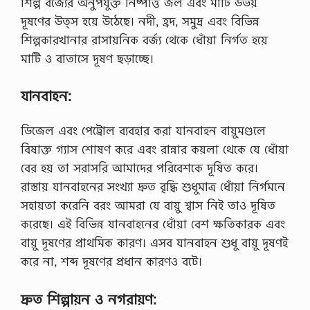
শিল্প বর্জ্যের অনুপযুক্ত নিষ্পত্তি জল এবং মাটি উভয়
দূষণের উত্স হয়ে উঠেছে। নদী, হ্রদ, সমুদ্র এবং বিভিন্ন
শিল্পকারখানার রাসায়নিক বর্জ্য থেকে ধোঁয়া নির্গত হয়ে
মাটি ও বাতাসে দূষণ ছড়াচ্ছে।
যানবাহন:
ডিজেল এবং পেট্রোল ব্যবহার করা যানবাহন বায়ুমণ্ডলে
বিষাক্ত গ্যাস শোষণ করে এবং রান্নার কয়লা থেকে যে ধোঁয়া
বের হয় তা সরাসরি আমাদের পরিবেশকে দূষিত করে।
রাস্তায় যানবাহনের সংখ্যা দ্রুত বৃদ্ধি শুধুমাত্র ধোঁয়া নির্গমনে
সহায়তা করেনি বরং আমরা যে বায়ু শ্বাস নিই তাও দূষিত
করেছে। এই বিভিন্ন যানবাহনের ধোঁয়া বেশ ক্ষতিকারক এবং
বায়ু দূষণের প্রাথমিক কারণ। এসব যানবাহন শুধু বায়ু দূষণই
করে না, শব্দ দূষণের প্রধান কারণও বটে।
দ্রুত শিল্পায়ন ও নগরায়ণ: