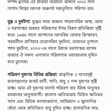
সম্পদ ধ্বংসের এই প্রক্রিয়া অব্যাহত থাকলে ২০২০ সাল
নাগাদ বিশ্বের অনেক অঞ্চলই মরুভূমিতে পরিণত হবে।
যুদ্ধ ও দুর্ঘটনা:
যুদ্ধের সময় ব্যবহৃত পারমাণবিক অস্ত্র, বোমা
ও মরণাস্ত্রের ব্যবহার পরিবেশের উপর বিরূপ প্রতিক্রিয়া সৃষ্টি
করে। ১৯৪৫ সালে জাপানের আনবিক বোমার বিস্ফোরণ,
পরবর্তীতে রাশিয়ার চেরোনবিল দূর্ঘটনা, ভারতের ভূপালে
গ্যাস দুর্ঘটনা, ২০০৩-০৪ সালে ইরাকে মরণাস্ত্রের ব্যাপক
ব্যবহার ঐ সকল এলাকার পরিবেশকে ভয়াবহভাবে দূষিত
করে তুলেছে।
পরিবেশ দূষণের বিভিন্ন প্রক্রিয়া:
প্রাকৃতিক ও মানবসৃষ্ট
কারণগুলোর জন্যই মাটি, পানি, বায়ু ও শব্দ দূষণের সৃষ্টি
হচ্ছে। আর এই দূষণের ফলেই পরিবেশ হয়ে উঠছে মানুষের
বসবাসের অনুপযোগী। বাতাসে অতিমাত্রায় মিশ্রিত ক্ষতিকর
গ্যাস এবং বিভিন্ন কলকারখানা, মোটরযান ও জ্বালানির
ধোঁয়া থেকে প্রতিনিয়ত বায়ু দূষিত হচ্ছে। রাসায়নিক সার,