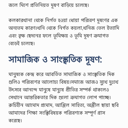
জলে মিশে প্রতিনিয়ত দূষণ বাড়িয়ে চলেছে।
কলকারখানা থেকে নির্গত হওয়া ধোয়া পরিবেশ দূষণের এক
অন্যতম কারণ।খনি থেকে নির্গত কয়লা,খনিজ তেল ইত্যাদি
এবং বৃক্ষ ছেদনের ফলে ভূমিক্ষয় ও ভূমি দূষণ ক্রমাগত
বেড়েই চলেছে।
সামাজিক ও সাংস্কৃতিক দূষণ:
মানুষকে কেন্দ্র করে আবর্তিত সামাজিক ও সাংস্কৃতিক দিক
গুলিও পরিবেশের আলোচ্য বিষয়।সমাজে আজও সুখে দুঃখে
উৎসবে আনন্দে মানুষে মানুষে প্রীতির সম্পর্ক থাকলেও
সেখানে আন্তরিকতার দিক গুলো ক্রমাগত লোপ পাচ্ছে।
রুচিহীন আমোদ প্রমোদ, আশ্লিল সাহিত্য, অশ্লীল ছায়া ছবি
আমাদের শিক্ষা সংস্কৃিবিষয়ক পরিবেশকে সম্পূর্ণ গ্রাস
করেছে।