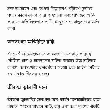
দ্রুত নগরায়ন এবং ব্যাপক শিল্পায়নও পরিবেশ দূষণের
প্রধান কারণ কারণ তারা গাছপালা এবং প্রাণীদের ক্ষতি
করে, যা সম্মিলিতভাবে প্রাণী, মানুষ এবং বাস্তুতন্ত্রের ক্ষতি
করে।
জনসংখ্যা অতিরিক্ত বৃদ্ধি:
উন্নয়নশীল দেশগুলোতে জনসংখ্যা দ্রুত বৃদ্ধি পেয়েছে।
মৌলিক খাদ্য ও বাসস্থানের চাহিদা বাড়ছে। উচ্চ চাহিদার
কারণে, জনসংখ্যার ক্রমবর্ধমান সংখ্যা এবং চাহিদা মেটাতে
বন উজাড় তীব্রতর হয়েছে।
জীবাশ্ম জ্বালানী দহন
জীবাশ্ম জ্বালানির ক্রমাগত দহন কার্বন মনোক্সাইডের মতো
বিষাক্ত গ্যাসের মাধ্যমে মাটি, বায়ু এবং জল দূষণের একটি