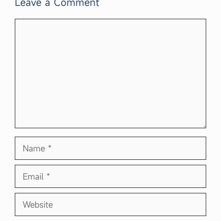
Leave a Comment
Comment
Name
Email
Website