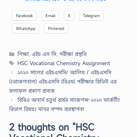
ক
মা
তৃ
Facebook
Email
X
Telegram
ভা
ষা
WhatsApp
Pinterest
…
Categories
শিক্ষা
,
এইচ এস সি
,
পরীক্ষা প্রস্তুতি
Tags
HSC Vocational Chemistry Assignment
২০২০ সালের এইচএসসি/ আলিম / এইচএসসি
(ভোকেশনাল) এইচএসসি (বিএম) পরীক্ষার রিভিউ এর
ফলাফল প্রকাশ প্রসঙ্গে
বিবিএ অনার্স চতুর্থ বর্ষের সাজেশন্স-২০২০ মার্কেটিং
বিভাগ বিষয়ঃ মানব সম্পদ ব্যবস্থাপনা
2 thoughts on “HSC