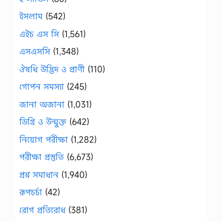
ইসলাম
(542)
এইচ এস সি
(1,561)
এসএসসি
(1,348)
ঔষধি উদ্ভিদ ও প্রাণী
(110)
গোপন সমস্যা
(245)
জানা অজানা
(1,031)
ডিগ্রি ও উন্মুক্ত
(642)
নিয়োগ পরীক্ষা
(1,282)
পরীক্ষা প্রস্তুতি
(6,673)
প্রশ্ন সমাধান
(1,940)
রূপচর্চা
(42)
রোগ প্রতিরোধ
(381)