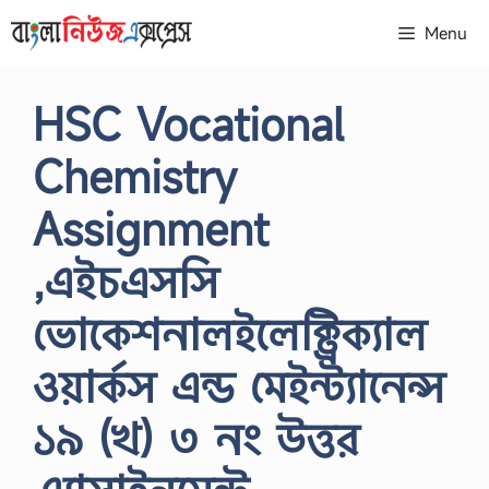
Skip
Menu
to
content
HSC Vocational
Chemistry
Assignment
,এইচএসসি
ভোকেশনালইলেক্ট্রিক্যাল
ওয়ার্কস এন্ড মেইন্ট্যানেন্স
১৯ (খ) ৩ নং উত্তর