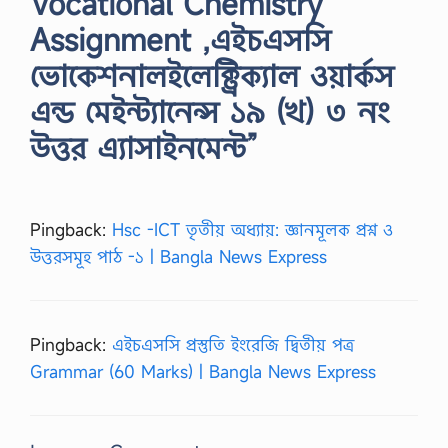
Vocational Chemistry
Assignment ,এইচএসসি
ভোকেশনালইলেক্ট্রিক্যাল ওয়ার্কস
এন্ড মেইন্ট্যানেন্স ১৯ (খ) ৩ নং
উত্তর এ্যাসাইনমেন্ট”
Pingback:
Hsc -ICT তৃতীয় অধ্যায়: জ্ঞানমূলক প্রশ্ন ও
উত্তরসমূহ পাঠ -১ | Bangla News Express
Pingback:
এইচএসসি প্রস্তুতি ইংরেজি দ্বিতীয় পত্র
Grammar (60 Marks) | Bangla News Express