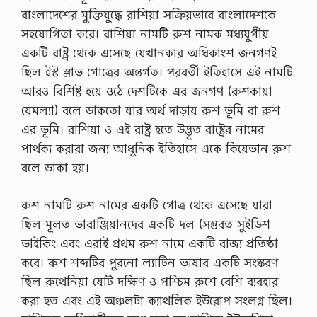
বাংলাদেশের মুক্তিযুদ্ধে রাশিয়া সক্রিয়ভাবে বাংলাদেশকে
সহযোগিতা করে। রাশিয়া নামটি রুশ নামক মধ্যযুগীয়
একটি রাষ্ট্র থেকে এসেছে যেখানকার অধিকাংশ জনগণই
ছিল ইস্ট স্লাভ গোত্রের অন্তর্গত। পরবর্তী ইতিহাসে এই নামটি
আরও বিশিষ্ট হয়ে ওঠে দেশটিকে এর জনগণ (রুশকায়া
যেমল্যা) বলে ডাকতো যার অর্থ দাড়ায় রুশ ভূমি বা রুশ
এর ভূমি। রাশিয়া ও এই রাষ্ট্র হতে উদ্ভূত রাষ্ট্রের নামের
পার্থক্য করারা জন্য আধুনিক ইতিহাসে একে কিয়েভান রুশ
বলে ডাকা হয়।
রুশ নামটি রুশ নামের একটি গোত্র থেকে এসেছে যারা
ছিল মূলত ভারাঞ্জিয়ানদের একটি দল (সম্ভবত সুইডিশ
ভাইকিং এবং এরাই প্রথম রুশ নামে একটি রাজ্য প্রতিষ্ঠা
করে। রুশ শব্দটির পুরনো ল্যাটিন ভাষার একটি সংস্করণ
ছিল রুথেনিয়া যেটি দক্ষিণ ও পশ্চিম রুশে বেশি ব্যবহার
করা হত এবং এই অঞ্চলটা ক্যাথলিক ইউরোপ সংলগ্ন ছিল।