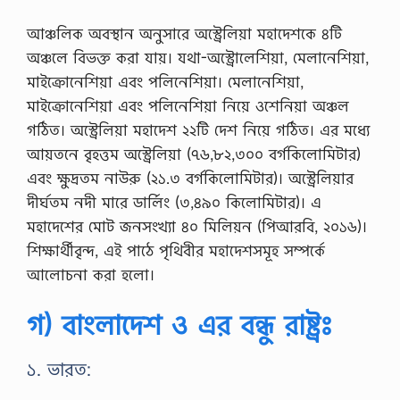
আঞ্চলিক অবস্থান অনুসারে অস্ট্রেলিয়া মহাদেশকে ৪টি
অঞ্চলে বিভক্ত করা যায়। যথা-অস্ট্রোলেশিয়া, মেলানেশিয়া,
মাইক্রোনেশিয়া এবং পলিনেশিয়া। মেলানেশিয়া,
মাইক্রোনেশিয়া এবং পলিনেশিয়া নিয়ে ওশেনিয়া অঞ্চল
গঠিত। অস্ট্রেলিয়া মহাদেশ ২২টি দেশ নিয়ে গঠিত। এর মধ্যে
আয়তনে বৃহত্তম অস্ট্রেলিয়া (৭৬,৮২,৩০০ বর্গকিলোমিটার)
এবং ক্ষুদ্রতম নাউরু (২১.৩ বর্গকিলোমিটার)। অস্ট্রেলিয়ার
দীর্ঘতম নদী মারে ডার্লিং (৩,৪৯০ কিলোমিটার)। এ
মহাদেশের মোট জনসংখ্যা ৪০ মিলিয়ন (পিআরবি, ২০১৬)।
শিক্ষার্থীবৃন্দ, এই পাঠে পৃথিবীর মহাদেশসমূহ সম্পর্কে
আলোচনা করা হলো।
গ) বাংলাদেশ ও এর বন্ধু রাষ্ট্রঃ
১. ভারত: