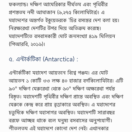
ফকল্যান্ড। দক্ষিণ আমেরিকার দীর্ঘতম এবং পৃথিবীর
প্রশস্ততম নদী আমাজান (৬,২৭৫ কিলোমিটার)। এ
মহাদেশের অন্তর্গত ইকুয়েডরকে ‘চির বসন্তের দেশ বলা হয়।
নিরক্ষরেখা দেশটির উপর দিয়ে অতিক্রম করেছে।
মহাদেশটিতে বসবাসকারী মোট জনসংখ্যা ৪১৯ মিলিয়ন
(পিআরবি, ২০১৬)।
৫. এন্টার্কটিকা (Antarctica) :
এন্টার্কটিকা মহাদেশ আয়তনে বিশ্বে পঞ্চম। এর মোট
আয়তন ১ কোটি ৩৩ লক্ষ ৪০ হাজার বর্গকিলোমিটার। এটি
৯০° দক্ষিণ মেরুরেখা থেকে ৬০° দক্ষিণ অক্ষরেখা পর্যন্ত
বিস্তৃত। মহাদেশটি পৃথিবীর দক্ষিণ প্রান্তে অবস্থিত এবং দক্ষিণ
মেরুকে কেন্দ্র করে প্রায় বৃত্তাকারে অবস্থিত। এ মহাদেশের
চতুর্দিকে দক্ষিণ মহাসাগর অবস্থিত। মহাদেশটি সারাবছর
বরফে আচ্ছন্ন থাকে বলে মনুষ্য বসবাসের অনুপযোগী।
শীতলতম এই মহাদেশে কোনো দেশ নেই। এখানকার