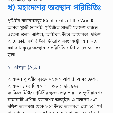
খ) মহাদেশের অবস্থান পরিচিতিঃ
পৃথিবীর মহাদেশসমূহ (Continents of the World)
আমরা পূর্বেই জেনেছি, পৃথিবীতে সাতটি মহাদেশ রয়েছে।
এগুলো হলো- এশিয়া, আফ্রিকা, উত্তর আমেরিকা, দক্ষিণ
আমেরিকা, এন্টার্কটিকা, ইউরোপ এবং অস্ট্রেলিয়া। নিম্নে
মহাদেশসমূহের অবস্থান ও পরিচিতি বর্ণনা আলোচনা করা
হলো:
১. এশিয়া (Asia):
আয়তনে পৃথিবীর বৃহত্তম মহাদেশ এশিয়া। এ মহাদেশের
আয়তন ৪ কোটি ৫০ লক্ষ ৩৬ হাজার ৪৯২
বর্গকিলোমিটার। পৃথিবীর স্থলভাগের প্রায় এক তৃতীয়াংশের
কাছাকাছি এশিয়া মহাদেশের অন্তর্ভুক্ত। এ মহাদেশ ১০°
দক্ষিণ অক্ষরেখা থেকে ৮০° উত্তর অক্ষরেখা এবং ২৫° পূর্ব