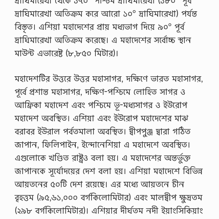
দ্রাঘিমারেখা থেকে ১৭০° পশ্চিম দ্রাঘিমারেখা (১৮০° পূর্ব
দ্রাঘিমারেখা অতিক্রম করে আরো ১০° দ্রাঘিমারেখা) পর্যন্ত
বিস্তৃত। এশিয়া মহাদেশের প্রায় মধ্যভাগ দিয়ে ৯০° পূর্ব
দ্রাঘিমারেখা অতিক্রম করেছে। এ মহাদেশের সর্বোচ্চ স্থান
মাউন্ট এভারেষ্ট (৮,৮৫০ মিটার)।
মহাদেশটির উত্তরে উত্তর মহাসাগর, দক্ষিণে ভারত মহাসাগর,
পূর্বে প্রশান্ত মহাসাগর, দক্ষিণ-পশ্চিমে লোহিত সাগর ও
আফ্রিকা মহাদেশ এবং পশ্চিমে ভূ-মধ্যসাগর ও ইউরোপ
মহাদেশ অবস্থিত। এশিয়া এবং ইউরোপ মহাদেশের মাঝ
বরাবর ইউরাল পর্বতমালা অবস্থিত। দ্বীপপুঞ্জ দ্বারা গঠিত
জাপান, ফিলিপাইন, ইন্দোনেশিয়া এ মহাদেশে অবস্থিত।
এগুলোকে খণ্ডিত রাষ্ট্রও বলা হয়। এ মহাদেশের অন্তর্ভুক্ত
জাপানকে সূর্যোদয়ের দেশ বলা হয়। এশিয়া মহাদেশে বিভিন্ন
আয়তনের ৫০টি দেশ রয়েছে। এর মধ্যে আয়তনে চীন
বৃহত্তম (৯৫,৬১,০০০ বর্গকিলোমিটার) এবং মালদ্বীপ ক্ষুদ্রতম
(২৯৮ বর্গকিলোমিটার)। এশিয়ার দীর্ঘতম নদী ইয়াংসিকিয়াং