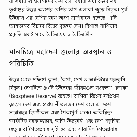
রাশিয়ার অধিবাসীদের রুশ বলা হয়।রাশিয়া ইউরেশিয়া
ভূখণ্ডের উত্তর অংশের বেশির ভাগ এলাকা জুড়ে বিস্তৃত। পূর্ব
ইউরোপ এর বেশির ভাগ অংশ রাশিয়াতে পড়েছে। এটি
আয়তনের বিচারে বিশ্বের বৃহত্তম দেশ। বিশাল রাশিয়ার
প্রকৃতি একই সাথে বৈচিত্র্যময় ও বৈচিত্র্যহীন।
মানচিত্রে মহাদেশ গুলাের অবস্থান ও
পরিচিতি
উত্তর থেকে দক্ষিণে তুন্দ্রা, তৈগা, স্তেপ ও অর্ধ-ঊষর মরুভূমি
বিস্তৃত। দেশটিতে ৪০টি ইউনেস্কো জীবমণ্ডল সংরক্ষণ এলাকা
(Biosphere Reserve) রয়েছে। রাশিয়া বিশ্বের সর্বপ্রথম
বৃহত্তম দেশ এবং প্রথম শীতলতম দেশ বলে এ দেশে
সারাবছর হিমশীতল এবং শৈত্যপূর্ণ থাকে। অতিরিক্ত
আর্কটিক বরফাচ্ছন্নের, অতি উচ্চভূমি এবং রুশ প্রকৃতির
হেতু দ্বারা শৈত্যপ্রবাহ সৃষ্টি হয় এবং সারাদিন শৈত্যপ্রবাহ