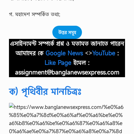
গ. মহাদেশ সম্পর্কিত তথ্য;
উত্তর সমূহ
এসাইনমেন্ট সম্পর্কে প্রশ্ন ও মতামত জানাতে পারেন
আমাদের কে
Google News
<>
YouTube
:
Like Page
ইমেল :
assignment@banglanewsexpress.com
ক) পৃথিবীর মানচিত্রঃ