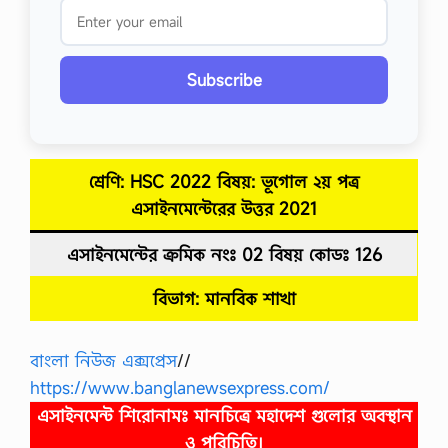
Subscribe
শ্রেণি: HSC 2022 বিষয়: ভূগোল ২য় পত্র
এসাইনমেন্টেরের উত্তর
2021
এসাইনমেন্টের ক্রমিক নংঃ 02
বিষয় কোডঃ 126
বিভাগ: মানবিক শাখা
বাংলা নিউজ এক্সপ্রেস
//
https://www.banglanewsexpress.com/
এসাইনমেন্ট শিরোনামঃ মানচিত্রে মহাদেশ গুলাের অবস্থান
ও পরিচিতি।