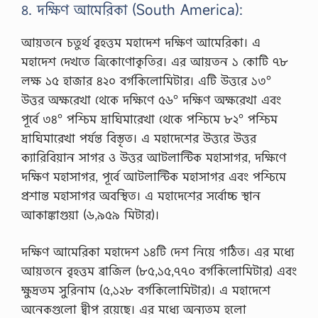
৪. দক্ষিণ আমেরিকা (South America):
আয়তনে চতুর্থ বৃহত্তম মহাদেশ দক্ষিণ আমেরিকা। এ
মহাদেশ দেখতে ত্রিকোণোকৃতির। এর আয়তন ১ কোটি ৭৮
লক্ষ ১৫ হাজার ৪২০ বর্গকিলোমিটার। এটি উত্তরে ১৩°
উত্তর অক্ষরেখা থেকে দক্ষিণে ৫৬° দক্ষিণ অক্ষরেখা এবং
পূর্বে ৩৪° পশ্চিম দ্রাঘিমারেখা থেকে পশ্চিমে ৮২° পশ্চিম
দ্রাঘিমারেখা পর্যন্ত বিস্তৃত। এ মহাদেশের উত্তরে উত্তর
ক্যারিবিয়ান সাগর ও উত্তর আটলান্টিক মহাসাগর, দক্ষিণে
দক্ষিণ মহাসাগর, পূর্বে আটলান্টিক মহাসাগর এবং পশ্চিমে
প্রশান্ত মহাসাগর অবস্থিত। এ মহাদেশের সর্বোচ্চ স্থান
আকাঙ্কাগুয়া (৬,৯৫৯ মিটার)।
দক্ষিণ আমেরিকা মহাদেশ ১৪টি দেশ নিয়ে গঠিত। এর মধ্যে
আয়তনে বৃহত্তম ব্রাজিল (৮৫,১৫,৭৭০ বর্গকিলোমিটার) এবং
ক্ষুদ্রতম সুরিনাম (৫,১২৮ বর্গকিলোমিটার)। এ মহাদেশে
অনেকগুলো দ্বীপ রয়েছে। এর মধ্যে অন্যতম হলো