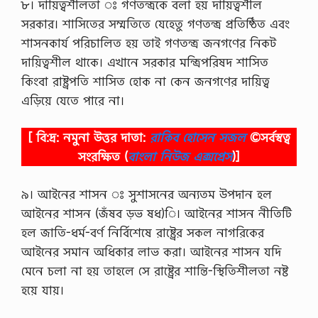
৮। দায়িত্বশীলতা ঃ গণতন্ত্রকে বলা হয় দায়িত্বশীল
সরকার। শাসিতের সম্মতিতে যেহেতু গণতন্ত্র প্রতিষ্ঠিত এবং
শাসনকার্য পরিচালিত হয় তাই গণতন্ত্র জনগণের নিকট
দায়িত্বশীল থাকে। এখানে সরকার মন্ত্রিপরিষদ শাসিত
কিংবা রাষ্ট্রপতি শাসিত হোক না কেন জনগণের দায়িত্ব
এড়িয়ে যেতে পারে না।
[ বি:দ্র: নমুনা উত্তর দাতা:
রাকিব হোসেন সজল
©সর্বস্বত্ব
সংরক্ষিত
(
বাংলা নিউজ এক্সপ্রেস
)]
৯। আইনের শাসন ঃ সুশাসনের অন্যতম উপদান হল
আইনের শাসন (জঁষব ড়ভ ষধ)ি। আইনের শাসন নীতিটি
হল জাতি-ধর্ম-বর্ণ নির্বিশেষে রাষ্ট্রের সকল নাগরিকের
আইনের সমান অধিকার লাভ করা। আইনের শাসন যদি
মেনে চলা না হয় তাহলে সে রাষ্ট্রের শান্তি-স্থিতিশীলতা নষ্ট
হয়ে যায়।