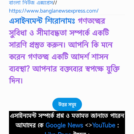
বাংলা নিউজ এক্সপ্রেস
//
https://www.banglanewsexpress.com/
এসাইনমেন্ট শিরোনামঃ
গণতন্ত্রের
সুবিধা ও সীমাবদ্ধতা সম্পর্কে একটি
সারণি প্রস্তুত করুন। আপনি কি মনে
করেন গণতন্ত্র একটি আদর্শ শাসন
ব্যবস্থা? আপনার বক্তব্যের স্বপক্ষে যুক্তি
দিন।
উত্তর সমূহ
এসাইনমেন্ট সম্পর্কে প্রশ্ন ও মতামত জানাতে পারেন
আমাদের কে
Google News
<>
YouTube
: