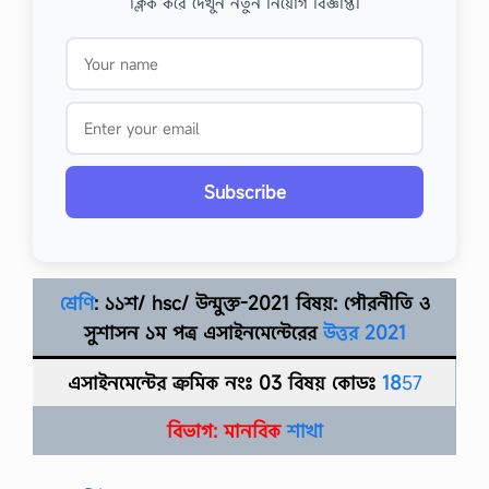
ক্লিক করে দেখুন নতুন নিয়োগ বিজ্ঞপ্তি।
Subscribe
শ্রেণি
: ১১শ/
h
sc/ উন্মুক্ত-2021 বিষয়:
পৌরনীতি ও
সুশাসন ১ম পত্র
এসাইনমেন্টেরের
উত্তর
2021
এসাইনমেন্টের ক্রমিক নংঃ 03 বিষয় কোডঃ
18
57
বিভাগ:
মানবিক
শাখা