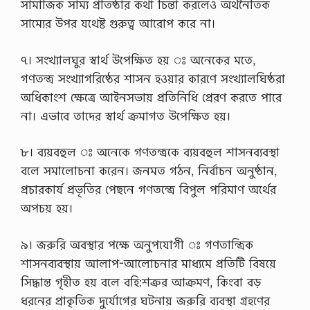
সামাজিক সাম্য প্রতিষ্ঠার কথা চিন্তা করলেও অর্থনৈতিক
সাম্যের উপর যথেষ্ট গুরুত্ব আরোপ করে না।
৭। সংখ্যালঘুর স্বার্থ উপেক্ষিত হয় ঃ অনেকের মতে,
গণতন্ত্র সংখ্যাগরিষ্ঠের শাসন হওয়ার কারণে সংখ্যালঘিষ্ঠরা
অধিকাংশ ক্ষেত্রে আইনসভায় প্রতিনিধি প্রেরণ করতে পারে
না। এভাবে তাদের স্বার্থ ক্রমাগত উপেক্ষিত হয়।
৮। ব্যয়বহুল ঃ অনেকে গণতন্ত্রকে ব্যয়বহুল শাসনব্যবস্থা
বলে সমালোচনা করেন। জনমত গঠন, নির্বাচন অনুষ্ঠান,
প্রচারকার্য প্রভৃতির পেছনে গণতন্ত্রে বিপুল পরিমাণ অর্থের
অপচয় হয়।
৯। জরুরি অবস্থার পক্ষে অনুপযোগী ঃ গণতান্ত্রিক
শাসনব্যবস্থায় আলাপ-আলোচনার মাধ্যমে প্রতিটি বিষয়ে
সিদ্ধান্ত গৃহীত হয় বলে বহি:শত্রুর আক্রমণ, কিংবা বড়
ধরনের প্রাকৃতিক দুর্যোগের ঘটনায় জরুরি ব্যবস্থা গ্রহণের