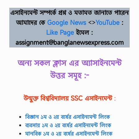
এসাইনমেন্ট সম্পর্কে প্রশ্ন ও মতামত জানাতে পারেন
আমাদের কে
Google News
<>
YouTube
:
Like Page
ইমেল :
assignment@banglanewsexpress.com
অন্য সকল ক্লাস এর অ্যাসাইনমেন্ট
উত্তর সমূহ :-
উন্মুক্ত বিশ্ববিদ্যালয়
SSC
এসাইনমেন্ট
:
বিজ্ঞান ১ম ও ২য় বর্ষের এসাইনমেন্ট লিংক
ব্যবসায় ১ম ও ২য় বর্ষের এসাইনমেন্ট লিংক
মানবিক ১ম ও ২য় বর্ষের এসাইনমেন্ট লিংক