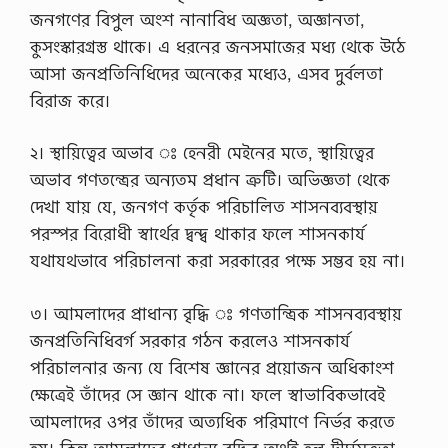
জনগণের বিপুল অংশ নানাবিধ অজ্ঞতা, অজ্ঞানতা,
কুসংস্কারগ্রস্ত থাকে। এ ধরনের জনসমাজের মধ্য থেকে উঠে
আসা জনপ্রতিনিধিদের অনেকের মধ্যেও, এসব দুর্বলতা
বিরাজ করে।
২। স্থায়িত্বের অভাব ঃ হেনরী মেইনের মতে, স্থায়িত্বের
অভাব গণতন্ত্রের অন্যতম প্রধান ত্রুটি। অভিজ্ঞতা থেকে
দেখা যায় যে, জনগণ কর্তৃক পরিচালিত শাসনব্যবস্থায়
পরস্পর বিরোধী স্বার্থের দ্বন্দ্ব থাকার ফলে শাসনকার্য
যথাযথভাবে পরিচালনা করা সরকারের পক্ষে সম্ভব হয় না।
৩। আমলাদের প্রাধান্য বৃদ্ধি ঃ গণতান্ত্রিক শাসনব্যবস্থায়
জনপ্রতিনিধিবর্গ সরকার গঠন করলেও শাসনকার্য
পরিচালনার জন্য যে বিশেষ জ্ঞানের প্রয়োজন অধিকাংশ
ক্ষেত্রেই তাঁদের সে জ্ঞান থাকে না। ফলে স্বাভাবিকভাবেই
আমলাদের ওপর তাঁদের অত্যধিক পরিমাণে নির্ভর করতে