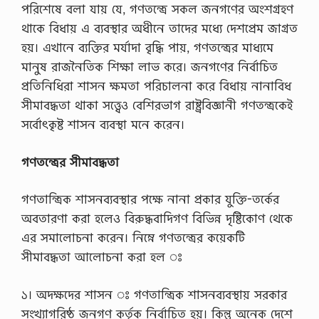
পরিশেষে বলা যায় যে, গণতন্ত্রে সকল জনগণের অংশগ্রহণ
থাকে বিধায় এ ব্যবস্থার অধীনে তাদের মধ্যে দেশপ্রেম জাগ্রত
হয়। এখানে ব্যক্তির মর্যাদা বৃদ্ধি পায়, গণতন্ত্রের মাধ্যমে
মানুষ রাজনৈতিক শিক্ষা লাভ করে। জনগণের নির্বাচিত
প্রতিনিধিরা শাসন ক্ষমতা পরিচালনা করে বিধায় নানাবিধ
সীমাবদ্ধতা থাকা সত্ত্বেও বেশিরভাগ রাষ্ট্রবিজ্ঞানী গণতন্ত্রকেই
সর্বোৎকৃষ্ট শাসন ব্যবস্থা মনে করেন।
গণতন্ত্রের সীমাবদ্ধতা
গণতান্ত্রিক শাসনব্যবস্থার পক্ষে নানা প্রকার যুক্তি-তর্কের
অবতারণা করা হলেও বিরুদ্ধবাদিগণ বিভিন্ন দৃষ্টিকোণ থেকে
এর সমালোচনা করেন। নিম্নে গণতন্ত্রের কয়েকটি
সীমাবদ্ধতা আলোচনা করা হল ঃ
১। অদক্ষদের শাসন ঃ গণতান্ত্রিক শাসনব্যবস্থায় সরকার
সংখ্যাগরিষ্ঠ জনগণ কর্তৃক নির্বাচিত হয়। কিন্তু অনেক দেশে