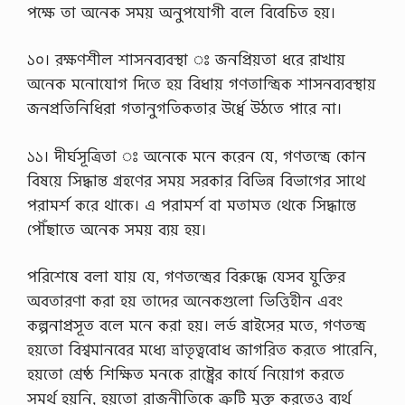
পক্ষে তা অনেক সময় অনুপযোগী বলে বিবেচিত হয়।
১০। রক্ষণশীল শাসনব্যবস্থা ঃ জনপ্রিয়তা ধরে রাখায়
অনেক মনোযোগ দিতে হয় বিধায় গণতান্ত্রিক শাসনব্যবস্থায়
জনপ্রতিনিধিরা গতানুগতিকতার উর্ধ্বে উঠতে পারে না।
১১। দীর্ঘসূত্রিতা ঃ অনেকে মনে করেন যে, গণতন্ত্রে কোন
বিষয়ে সিদ্ধান্ত গ্রহণের সময় সরকার বিভিন্ন বিভাগের সাথে
পরামর্শ করে থাকে। এ পরামর্শ বা মতামত থেকে সিদ্ধান্তে
পৌঁছাতে অনেক সময় ব্যয় হয়।
পরিশেষে বলা যায় যে, গণতন্ত্রের বিরুদ্ধে যেসব যুক্তির
অবতারণা করা হয় তাদের অনেকগুলো ভিত্তিহীন এবং
কল্পনাপ্রসূত বলে মনে করা হয়। লর্ড ব্রাইসের মতে, গণতন্ত্র
হয়তো বিশ্বমানবের মধ্যে ভ্রাতৃত্ববোধ জাগরিত করতে পারেনি,
হয়তো শ্রেষ্ঠ শিক্ষিত মনকে রাষ্ট্রের কার্যে নিয়োগ করতে
সমর্থ হয়নি, হয়তো রাজনীতিকে ত্রুটি মুক্ত করতেও ব্যর্থ