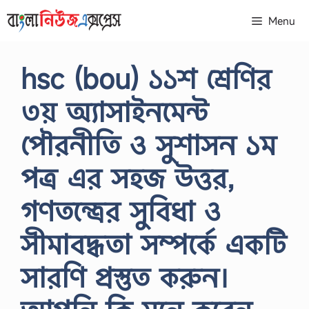
Skip
Menu
to
content
hsc (bou) ১১শ শ্রেণির
৩য় অ্যাসাইনমেন্ট
পৌরনীতি ও সুশাসন ১ম
পত্র এর সহজ উত্তর,
গণতন্ত্রের সুবিধা ও
সীমাবদ্ধতা সম্পর্কে একটি
সারণি প্রস্তুত করুন।