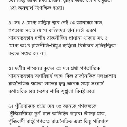
হয়। কিন্তু আমলাদের প্রাধান্য বৃদ্ধির অর্থই হল দীর্ঘসূত্রতা
এবং জনস্বার্থ উপেক্ষিত হওয়া।
৪। সৎ ও যোগ্য ব্যক্তির স্থান নেই ঃ অনেকের মতে,
গণতন্ত্রে সৎ ও যোগ্য ব্যক্তিদের স্থান নেই। এরূপ
শাসনব্যবস্থায় দলীয় রাজনীতির প্রাধান্য থাকায় সৎ ও
যোগ্য অথচ রাজনীতি-বিমুখ ব্যক্তিরা নির্বাচনে প্রতিদ্বন্দ্বিতা
করতে সম্মত হন না।
৫। দলীয় শাসনের কুফল ঃ দল প্রথা গণতান্ত্রিক
শাসনব্যবস্থার অপরিহার্য অঙ্গ। কিন্তু রাজনৈতিক দলগুলোর
রাজনৈতিক ক্ষমতা লাভের দ্বন্দ্ব অনেক সময় সংঘর্ষে
রূপান্তরিত হয়ে দেশের শান্তি-শৃঙ্খলা বিনষ্ট করে।
৬। পুঁজিবাদকে প্রশ্রয় দেয় ঃ অনেকে গণতন্ত্রকে
‘পুঁজিবাদীদের দুর্গ’ বলে অভিহিত করেন। তাঁদের মতে,
পুঁজিবাদী রাষ্ট্রে গণতন্ত্র রাজনৈতিক এবং কিছু পরিমাণে