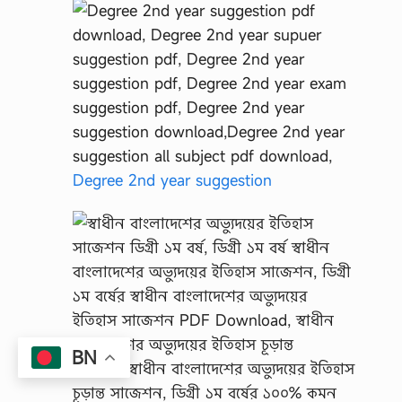
Degree 2nd year suggestion
BN