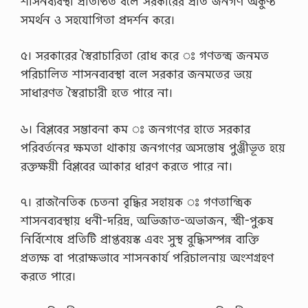
শাসনব্যবস্থা প্রতিষ্ঠিত বলে সরকারের প্রতি জনগণ অকুণ্ঠ
সমর্থন ও সহযোগিতা প্রদর্শন করে।
৫। সরকারের স্বৈরাচারিতা রোধ করে ঃ গণতন্ত্র জনমত
পরিচালিত শাসনব্যবস্থা বলে সরকার জনমতের ভয়ে
সাধারণত স্বৈরাচারী হতে পারে না।
৬। বিপ্লবের সম্ভাবনা কম ঃ জনগণের হাতে সরকার
পরিবর্তনের ক্ষমতা থাকায় জনগণের অসন্তোষ পুঞ্জীভূত হয়ে
রক্তক্ষয়ী বিপ্লবের আকার ধারণ করতে পারে না।
৭। রাজনৈতিক চেতনা বৃদ্ধির সহায়ক ঃ গণতান্ত্রিক
শাসনব্যবস্থায় ধনী-দরিদ্র, অভিজাত-অভাজন, স্ত্রী-পুরুষ
নির্বিশেষে প্রতিটি প্রাপ্তবয়স্ক এবং সুস্থ বুদ্ধিসম্পন্ন ব্যক্তি
প্রত্যক্ষ বা পরোক্ষভাবে শাসনকার্য পরিচালনায় অংশগ্রহণ
করতে পারে।