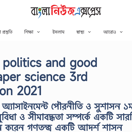
 প্রস্তুতি
শিক্ষা
ইসলাম
স্বাস্থ্য
আরোও
1 politics and good
aper science 3rd
ion 2021
 অ্যাসাইনমেন্ট পৌরনীতি ও সুশাসন ১ম
ুবিধা ও সীমাবদ্ধতা সম্পর্কে একটি সার
নে করেন গণতন্ত্র একটি আদর্শ শাসন