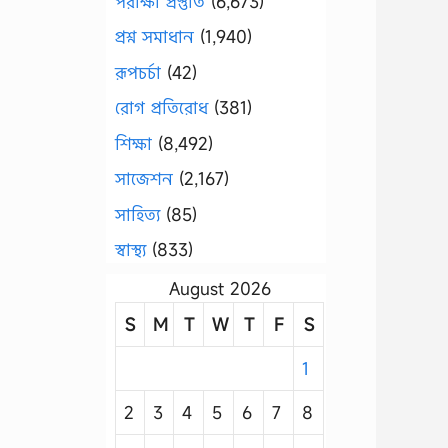
পরীক্ষা প্রস্তুতি
(6,673)
প্রশ্ন সমাধান
(1,940)
রূপচর্চা
(42)
রোগ প্রতিরোধ
(381)
শিক্ষা
(8,492)
সাজেশন
(2,167)
সাহিত্য
(85)
স্বাস্থ্য
(833)
August 2026
S
M
T
W
T
F
S
1
2
3
4
5
6
7
8