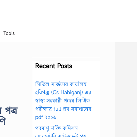
Tools
Recent Posts
সিভিল সার্জনের কার্যালয়
হবিগঞ্জ (Cs Habiganj) এর
স্বাস্থ্য সহকারী পদের লিখিত
 পত্র
পরীক্ষার full প্রশ্ন সমাধানের
pdf ২০২৬
ণি
পরমাণু শক্তি কমিশন
ল্যাবরেটরি এটেনডেন্ট প্রশ্ন