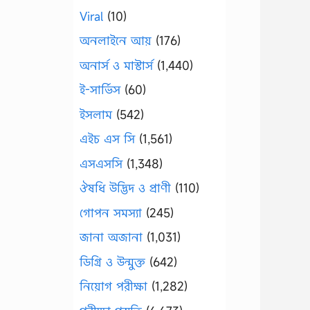
Viral
(10)
অনলাইনে আয়
(176)
অনার্স ও মাস্টার্স
(1,440)
ই-সার্ভিস
(60)
ইসলাম
(542)
এইচ এস সি
(1,561)
এসএসসি
(1,348)
ঔষধি উদ্ভিদ ও প্রাণী
(110)
গোপন সমস্যা
(245)
জানা অজানা
(1,031)
ডিগ্রি ও উন্মুক্ত
(642)
নিয়োগ পরীক্ষা
(1,282)