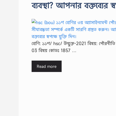
ব্যবস্থা? আপনার বক্তব্যের স্ব
শ্রেণি: ১১শ/ hsc/ উন্মুক্ত-2021 বিষয়: পৌরনীত
03 বিষয় কোডঃ 1857 …
Read more