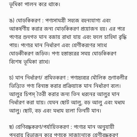
ভূমিকা পালন করে থাকে।
ঙ) মোড়কিকরণ : পণ্যসামগ্রী সহজে বহনযোগ্য এবং
আকর্ষণীয় করার জন্য মোড়কিকরণ প্রয়োজন হয়। এর পরে
পণ্যের গুনগত মান বজায় রাখা যায় এবং ফলে চাহিদা বৃদ্ধি
পায়। পণ্যের মান নির্ধারণ এবং শ্রেণীকরণের সাথে
মোড়কীকরণ জড়িত। পণ্য হস্তান্তরের সময় মোড়কিকরণ
বিশেষ ভূমিকা রাখে।
চ) মান নির্ধারণ/ প্রমিতকরণ : পণ্যদ্রব্যের মৌলিক গুণাবলীর
ভিত্তিতে পণ্য বিন্যস্ত করার প্রক্রিয়াকে মান নির্ধারণ বলে।
আলুর চিপস্ তৈরী করার জন্য তিন ধরনের আলুর মান
নির্ধারণ করা যায়। যেমন ছোট আলু, বড় আলু এবং মধ্যম
আলু। ছোট, বড় এবং মধ্যম হলো তিনটি মান।
ছ) শ্রেণিবদ্ধকরণ/পর্যায়িতকরণ : পণ্যের মান অনুযায়ী
পুনরায় বিভাজন করে পণ্যকে সাজানোকে শ্রেণীবদ্ধকরণ