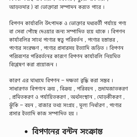
আড়তদার ) বা ভােক্তারা সম্পাদন করতে পারে ।
বিপণন কার্যাবলি উৎপাদক ও ভােক্তার মধ্যবর্তী পর্যায়ে পণ্য
বা সেবা পৌছে দেওয়ার জন্য সম্পাদিত হয়ে থাকে । বিপণন
কার্যাবলির সাথে পণ্যের স্বত্ত্ব পরিবর্তন , পণ্যের হস্তান্তর ,
পণ্যের সংরক্ষণ , পণ্যের প্রসারসহ ইত্যাদি জড়িত । বিপণন
পরিবেশের পরিবর্তনের কারণে বিপণন কার্যাবলি নিয়মিত
বিশ্লেষণ করা প্রয়ােজন ।
কারণ এর মাধ্যমে বিপণন – দক্ষতা বৃদ্ধি করা সম্ভব ।
সাধারণত বিপণনে ক্রয় , বিক্রয় , পরিবহন , গুদামজাতকরণ
, প্রমিতকরণ ও পর্যায়িতকরণ , অর্থসংস্থান , মােড়কীকরণ ,
ঝুঁকি – বহন , বাজার তথ্য সংগ্রহ , মূল্য নির্ধারণ , পণ্যের
প্রসার ইত্যাদি কাজ সম্পাদিত হয় ।
বিপণনের বন্টন সংক্রান্ত