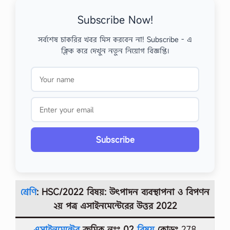
Subscribe Now!
সর্বশেষ চাকরির খবর মিস করবেন না! Subscribe - এ
ক্লিক করে দেখুন নতুন নিয়োগ বিজ্ঞপ্তি।
Subscribe
শ্রেণি
: HSC/2022 বিষয়: উৎপাদন ব্যবস্থাপনা ও বিপণন
২য় পত্র
এসাইনমেন্টেরের উত্তর
2022
এসাইনমেন্টের
ক্রমিক নংঃ 02
বিষয়
কোডঃ
278