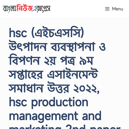
Skip
Menu
to
content
hsc (এইচএসসি)
উৎপাদন ব্যবস্থাপনা ও
বিপণন ২য় পত্র ৯ম
সপ্তাহের এসাইনমেন্ট
সমাধান উত্তর ২০২২,
hsc production
management and