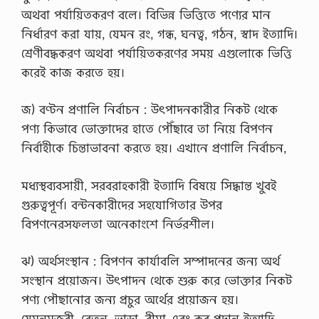
অথবা পর্যায়িতকরণ বলে। বিভিন্ন ভিত্তিতে পণ্যের মান
নির্ধারণ করা যায়, যেমন রং, গন্ধ, ঘনত্ব, গঠন, স্বাদ ইত্যাদি।
শ্রেণীবদ্ধকরণ অথবা পর্যায়িতকরণের সময় এগুলোকে ভিত্তি
করেই কাজ করতে হয়।
জ) বণ্টন প্রণালি নির্বাচন : উৎপাদনকারীর নিকট থেকে
পণ্য কিভাবে ভোক্তাদের হাতে পৌঁছাবে তা নিয়ে বিপণন
নির্বাহীকে চিন্তাভাবনা করতে হয়। এখানে প্রণালি নির্বাচন,
মধ্যস্থব্যবসায়ী, সরবরাহকারী ইত্যাদি বিষয়ে সিদ্ধান্ত খুবই
গুরুত্বপূর্ণ। বন্টনকারীদের সহযোগিতার উপর
বিপণনেরসফলতা অনেকাংশে নির্ভরশীল।
ঝ) অর্থসংস্থান : বিপণন কার্যাবলি সম্পাদনের জন্য অর্থ
সংস্থান প্রয়োজন। উৎপাদন থেকে শুরু করে ভোক্তার নিকট
পণ্য পৌছানোর জন্য প্রচুর অর্থের প্রয়োজন হয়।
যেমনমজুরী, বেতন, ভাড়া, বীমা এবং কর প্রদান ইত্যাদি