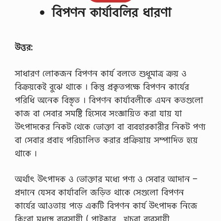
বিপণন কার্যাবলির ধারণা
উত্তর:
সাধারণ লােকজন বিপণন কার্য বলতে শুধুমাত্র ক্রয় ও
বিক্রয়কেই বুঝে থাকে । কিন্তু প্রকৃতপক্ষে বিপণন কার্যের
পরিধি অনেক বিস্তৃত । বিপণন কার্যাবলীকে এমন কতগুলাে
কাজ বা সেবার সমষ্টি হিসেবে সংজ্ঞায়িত করা যায় যা
উৎপাদকের নিকট থেকে ভােক্তা বা ব্যবহারকারীর নিকট পণ্য
বা সেবার প্রবাহ পরিচালিত করার প্রক্রিয়ায় সম্পাদিত হয়ে
থাকে ।
অর্থাৎ উৎপাদক ও ভােক্তার মধ্যে পণ্য ও সেবার আদান –
প্রদানে যেসব কার্যাবলি জড়িত থাকে সেগুলাে বিপণন
কার্যের আওতায় পড়ে একটি বিপণন কার্য উৎপাদক নিজে
কিংবা মধ্যস্থ ব্যবসায়ী ( পাইকার , খুচরা ব্যবসায়ী ,