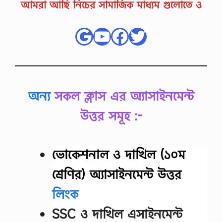
আমরা আছি নিচের সামাজিক মাধ্যম গুলোতে ও
Google
YouTube
Facebook
Twitter
অন্য
সকল ক্লাস এর অ্যাসাইনমেন্ট
উত্তর সমূহ :-
ভোকেশনাল ও দাখিল (১০ম
শ্রেণির) অ্যাসাইনমেন্ট উত্তর
লিংক
SSC ও দাখিল এসাইনমেন্ট