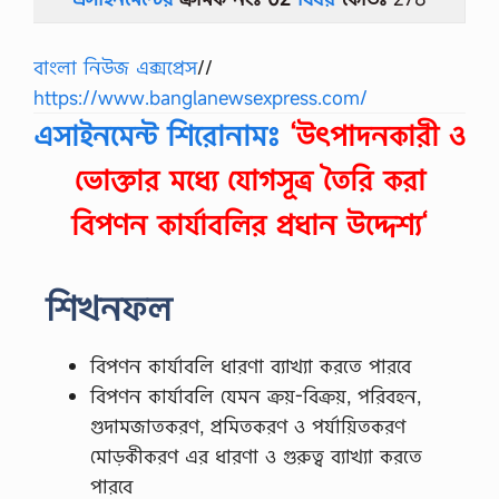
বাংলা নিউজ এক্সপ্রেস
//
https://www.banglanewsexpress.com/
এসাইনমেন্ট শিরোনামঃ
‘উৎপাদনকারী ও
ভোক্তার মধ্যে যোগসূত্র তৈরি করা
বিপণন কার্যাবলির প্রধান উদ্দেশ্য‘
শিখনফল
বিপণন কার্যাবলি ধারণা ব্যাখ্যা করতে পারবে
বিপণন কার্যাবলি যেমন ক্রয়-বিক্রয়, পরিবহন,
গুদামজাতকরণ, প্রমিতকরণ ও পর্যায়িতকরণ
মোড়কীকরণ এর ধারণা ও গুরুত্ব ব্যাখ্যা করতে
পারবে